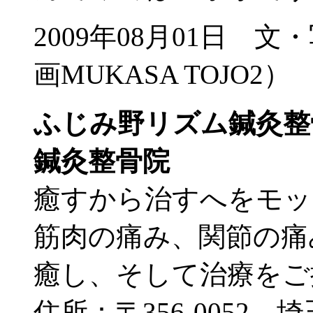
2009年08月01日 
画MUKASA TOJO2）
ふじみ野リズム鍼灸整
鍼灸整骨院
癒すから治すへをモッ
筋肉の痛み、関節の痛
癒し、そして治療をご
住所：〒356-0052 