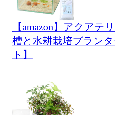
【amazon】アクアテ
槽と水耕栽培プランタ
ト】