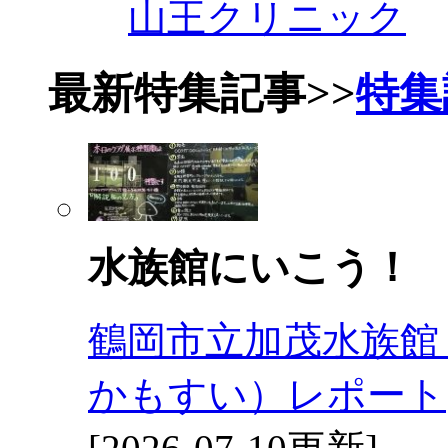
山王クリニック
最新特集記事
>>
特集
水族館にいこう！
鶴岡市立加茂水族館
かもすい）レポート