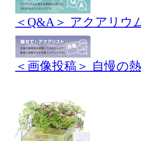
＜Q&A＞ アクアリウ
＜画像投稿＞ 自慢の