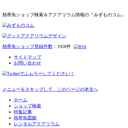
熱帯魚ショップ検索＆アクアリウム情報の『みずものコム』
熱帯魚ショップ登録件数
：
1928
件
サイトマップ
お問い合わせ
メニューをスキップして、このページの本文へ
ホーム
ショップ検索
特集記事
熱帯魚図鑑
レンタルアクアリウム