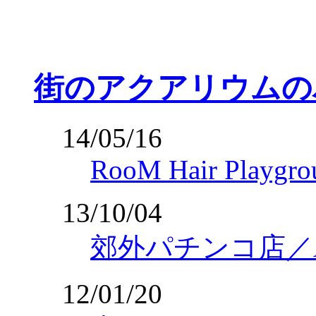
街のアクアリウムの
14/05/16
RooM Hair Playgro
13/10/04
郊外パチンコ店／Am
12/01/20