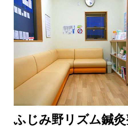
ふじみ野リズム鍼灸