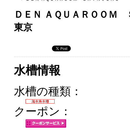
ＤＥＮ ＡＱＵＡＲＯＯＭ 
東京
水槽情報
水槽の種類：
クーポン：