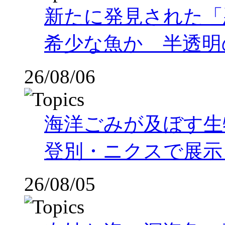
新たに発見された「
希少な魚か 半透明の体
26/08/06
海洋ごみが及ぼす
登別・ニクスで展示
26/08/05