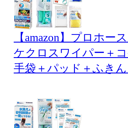
【amazon】プロホ
ケクロスワイパー＋コ
手袋＋パッド＋ふきん