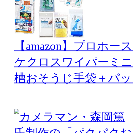
【amazon】プロホー
ケクロスワイパーミニ
槽おそうじ手袋＋パッ