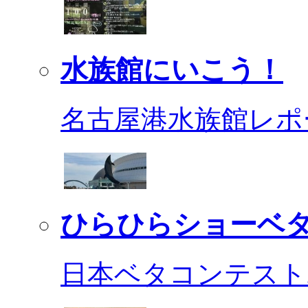
水族館にいこう！
名古屋港水族館レポ
ひらひらショーベ
日本ベタコンテスト2