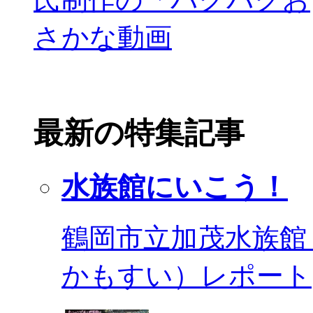
最新の特集記事
水族館にいこう！
鶴岡市立加茂水族館
かもすい）レポート