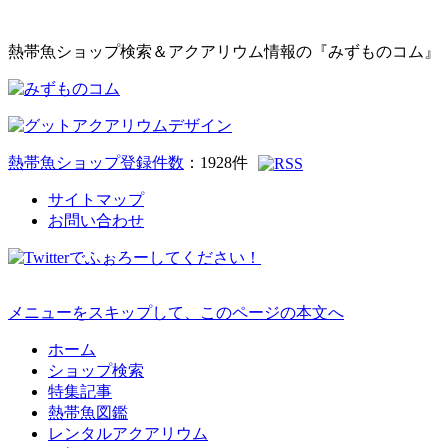
熱帯魚ショップ検索＆アクアリウム情報の『みずものコム』
熱帯魚ショップ登録件数
：
1928
件
サイトマップ
お問い合わせ
メニューをスキップして、このページの本文へ
ホーム
ショップ検索
特集記事
熱帯魚図鑑
レンタルアクアリウム