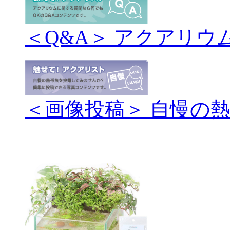
＜Q&A＞ アクアリウ
＜画像投稿＞ 自慢の