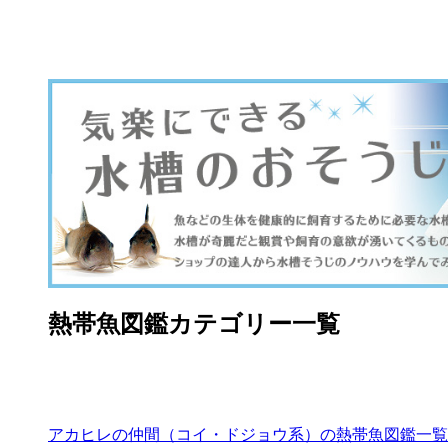
熱帯魚図鑑カテゴリー一覧
アカヒレの仲間（コイ・ドジョウ系）の熱帯魚図鑑一覧