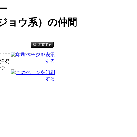
ー
ジョウ系）の仲間
活発
つ