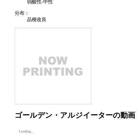
弱酸性-中性
分布：
品種改良
ゴールデン・アルジイーターの動画
Loading...