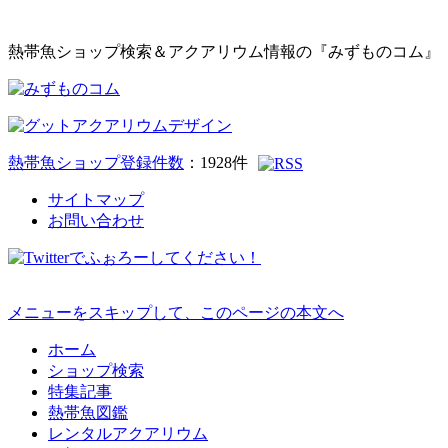
熱帯魚ショップ検索＆アクアリウム情報の『みずものコム』
熱帯魚ショップ登録件数
：
1928
件
サイトマップ
お問い合わせ
メニューをスキップして、このページの本文へ
ホーム
ショップ検索
特集記事
熱帯魚図鑑
レンタルアクアリウム