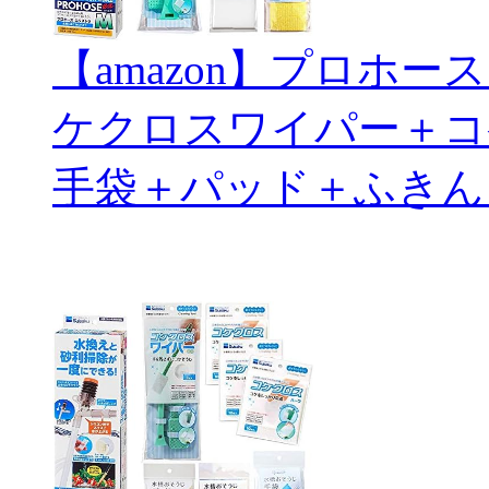
【amazon】プロホ
ケクロスワイパー＋コ
手袋＋パッド＋ふきん