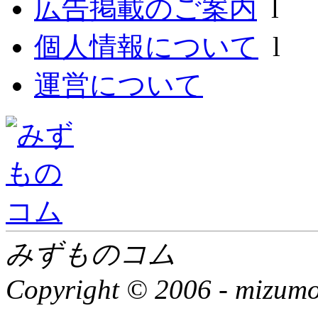
広告掲載のご案内
l
個人情報について
l
運営について
みずものコム
Copyright © 2006 -
mizumon