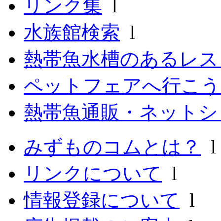
リンク集
l
水族館検索
l
熱帯魚水槽のあるレ
ペットフェアへ行こう
熱帯魚通販・ネットシ
みずものコムとは？
リンクについて
l
情報登録について
l