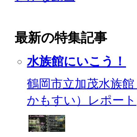
最新の特集記事
水族館にいこう！
鶴岡市立加茂水族館
かもすい）レポート