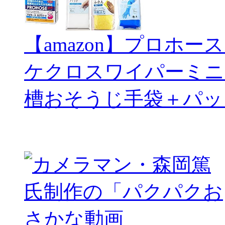
【amazon】プロホー
ケクロスワイパーミニ
槽おそうじ手袋＋パッ