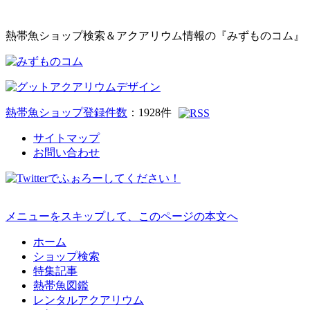
熱帯魚ショップ検索＆アクアリウム情報の『みずものコム』
熱帯魚ショップ登録件数
：
1928
件
サイトマップ
お問い合わせ
メニューをスキップして、このページの本文へ
ホーム
ショップ検索
特集記事
熱帯魚図鑑
レンタルアクアリウム