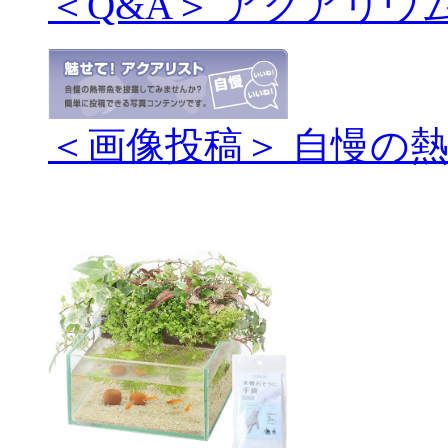
＜Q&A＞ アクアリウ
＜画像投稿＞ 自慢の