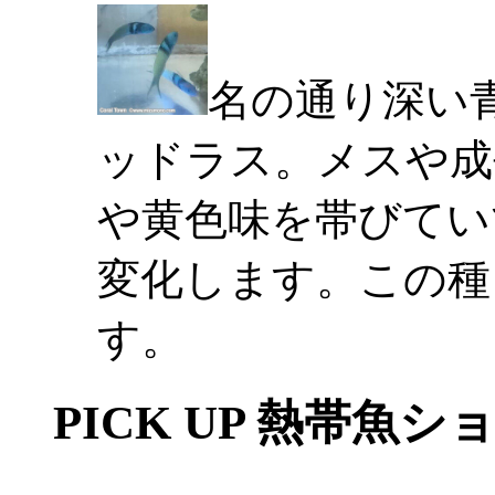
名の通り深い
ッドラス。メスや成
や黄色味を帯びてい
変化します。この種
す。
PICK UP 熱帯魚シ