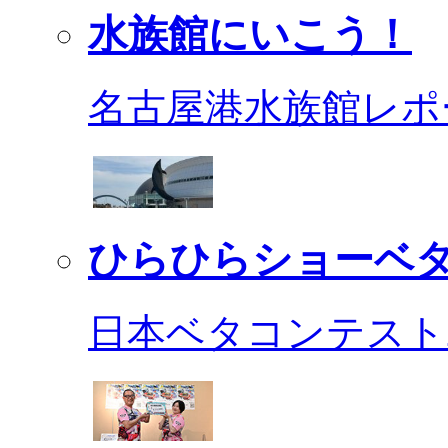
水族館にいこう！
名古屋港水族館レポ
ひらひらショーベ
日本ベタコンテスト2