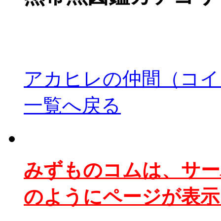
アカヒレの仲間（コイ
一覧へ戻る
みずものコムは、サー
のようにページが表示