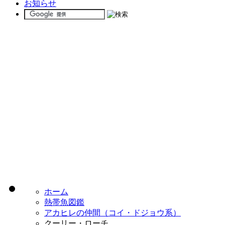
お知らせ
ホーム
熱帯魚図鑑
アカヒレの仲間（コイ・ドジョウ系）
クーリー・ローチ