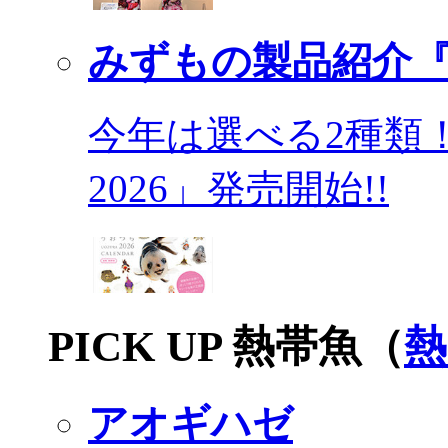
みずもの製品紹介『
今年は選べる2種類
2026」発売開始!!
PICK UP 熱帯魚（
熱
アオギハゼ