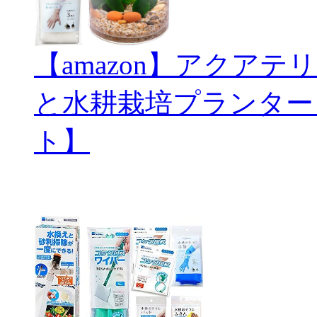
【amazon】アクアテリ
と水耕栽培プランター
ト】