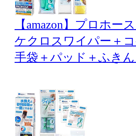
【amazon】プロホ
ケクロスワイパー＋コ
手袋＋パッド＋ふきん