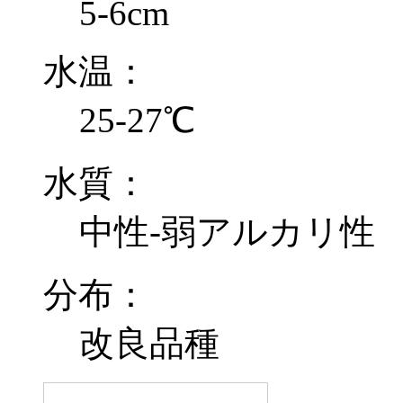
5-6cm
水温：
25-27℃
水質：
中性-弱アルカリ性
分布：
改良品種