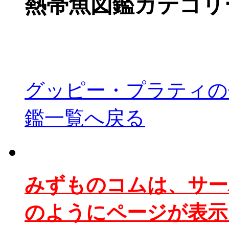
熱帯魚図鑑カテゴリ
グッピー・プラティの
鑑一覧へ戻る
みずものコムは、サー
のようにページが表示