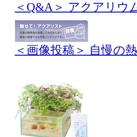
＜Q&A＞ アクアリウ
＜画像投稿＞ 自慢の