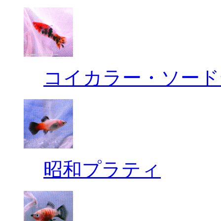
コイカラー・ソード
昭和プラティ