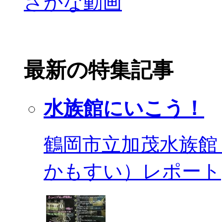
最新の特集記事
水族館にいこう！
鶴岡市立加茂水族館
かもすい）レポート