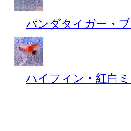
パンダタイガー・プ
ハイフィン・紅白ミ