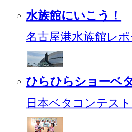
水族館にいこう！
名古屋港水族館レポ
ひらひらショーベ
日本ベタコンテスト2