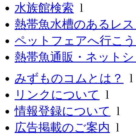
水族館検索
l
熱帯魚水槽のあるレ
ペットフェアへ行こう
熱帯魚通販・ネットシ
みずものコムとは？
リンクについて
l
情報登録について
l
広告掲載のご案内
l