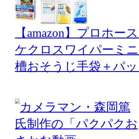
【amazon】プロホー
ケクロスワイパーミニ
槽おそうじ手袋＋パッ