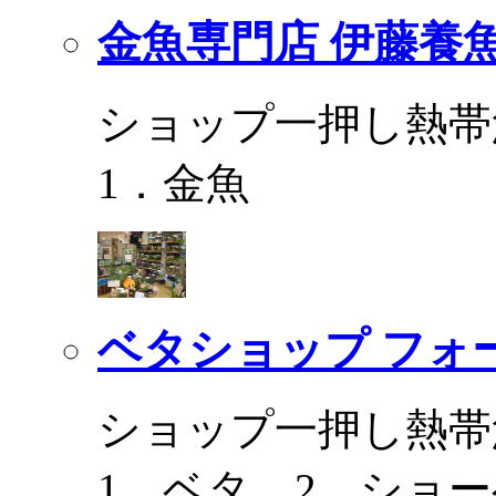
金魚専門店 伊藤養
ショップ一押し熱帯
1．金魚
ベタショップ フォ
ショップ一押し熱帯
1．ベタ 2．ショ