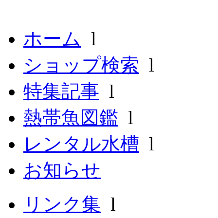
ホーム
l
ショップ検索
l
特集記事
l
熱帯魚図鑑
l
レンタル水槽
l
お知らせ
リンク集
l