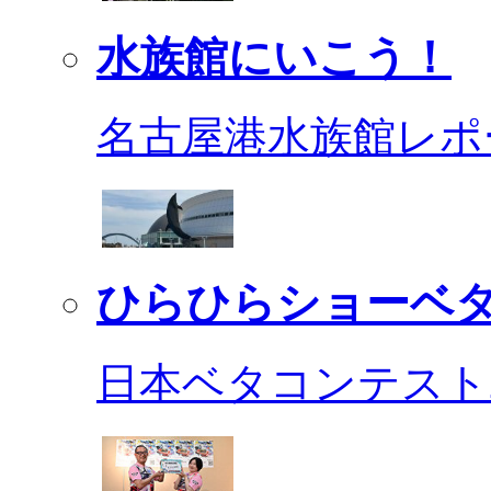
水族館にいこう！
名古屋港水族館レポ
ひらひらショーベ
日本ベタコンテスト2