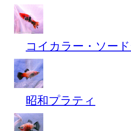
コイカラー・ソード
昭和プラティ