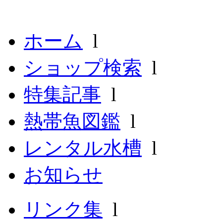
ホーム
l
ショップ検索
l
特集記事
l
熱帯魚図鑑
l
レンタル水槽
l
お知らせ
リンク集
l