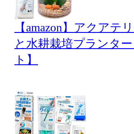
【amazon】アクアテリ
と水耕栽培プランター
ト】