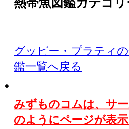
熱帯魚図鑑カテゴリ
グッピー・プラティの
鑑一覧へ戻る
みずものコムは、サー
のようにページが表示