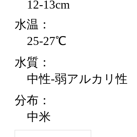
12-13cm
水温：
25-27℃
水質：
中性-弱アルカリ性
分布：
中米