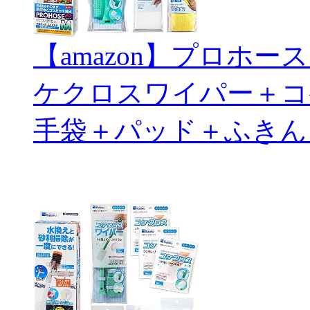
【amazon】プロホ
ケクロスワイパー＋コ
手袋＋パッド＋ふきん