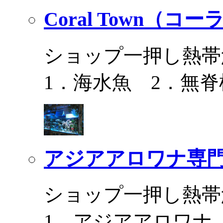
Coral Town（コ
ショップ一押し熱帯
1．海水魚 2．無脊
アジアアロワナ専門
ショップ一押し熱帯
1．アジアアロワナ