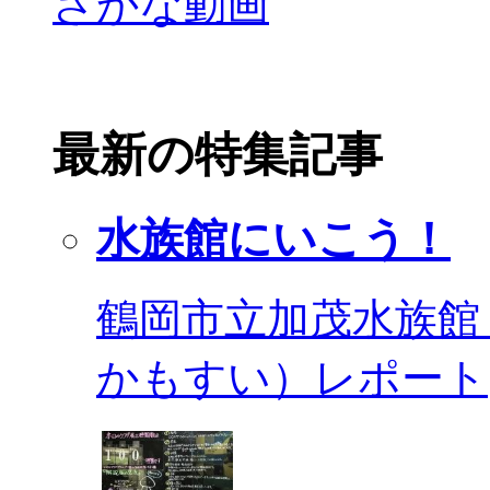
最新の特集記事
水族館にいこう！
鶴岡市立加茂水族館
かもすい）レポート