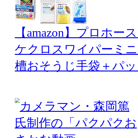
【amazon】プロホー
ケクロスワイパーミニ
槽おそうじ手袋＋パッ