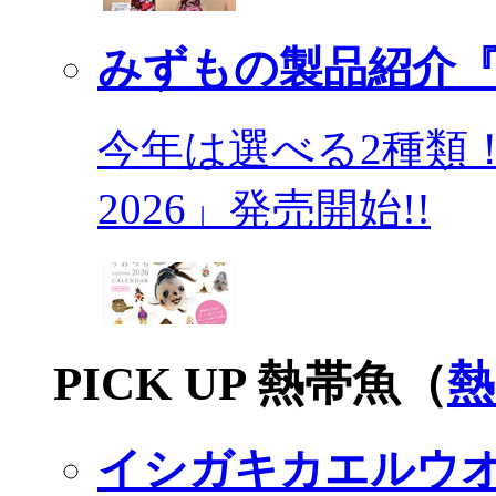
みずもの製品紹介『
今年は選べる2種類
2026」発売開始!!
PICK UP 熱帯魚（
熱
イシガキカエルウ