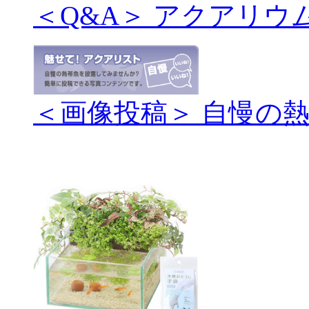
＜Q&A＞ アクアリウ
＜画像投稿＞ 自慢の