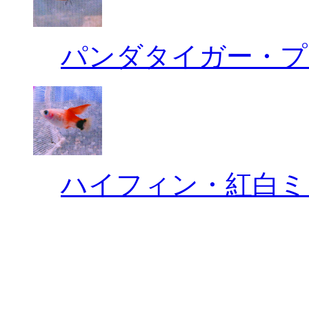
パンダタイガー・プ
ハイフィン・紅白ミ