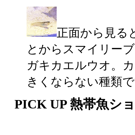
正面から見る
とからスマイリーブ
ガキカエルウオ。カ
きくならない種類で
PICK UP 熱帯魚シ