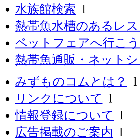
水族館検索
l
熱帯魚水槽のあるレ
ペットフェアへ行こう
熱帯魚通販・ネットシ
みずものコムとは？
リンクについて
l
情報登録について
l
広告掲載のご案内
l