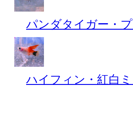
パンダタイガー・プ
ハイフィン・紅白ミ