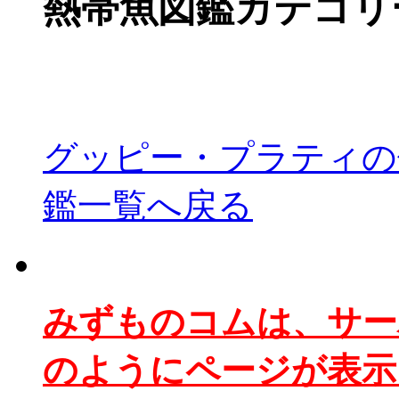
熱帯魚図鑑カテゴリ
グッピー・プラティの
鑑一覧へ戻る
みずものコムは、サー
のようにページが表示