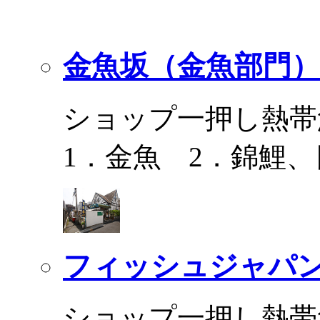
金魚坂（金魚部門）
ショップ一押し熱帯
1．金魚 2．錦鯉
フィッシュジャパ
ショップ一押し熱帯