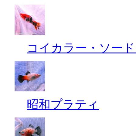
コイカラー・ソード
昭和プラティ