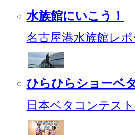
水族館にいこう！
名古屋港水族館レポ
ひらひらショーベ
日本ベタコンテスト2