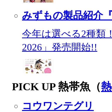
みずもの製品紹介『
今年は選べる2種類
2026」発売開始!!
PICK UP 熱帯魚（
熱
コウワンテグリ