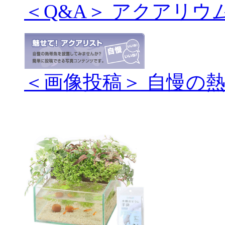
＜Q&A＞ アクアリウ
＜画像投稿＞ 自慢の