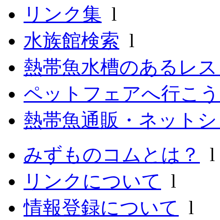
リンク集
l
水族館検索
l
熱帯魚水槽のあるレ
ペットフェアへ行こう
熱帯魚通販・ネットシ
みずものコムとは？
リンクについて
l
情報登録について
l