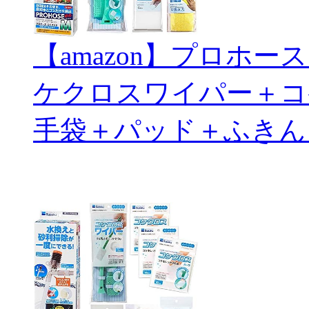
【amazon】プロホ
ケクロスワイパー＋コ
手袋＋パッド＋ふきん