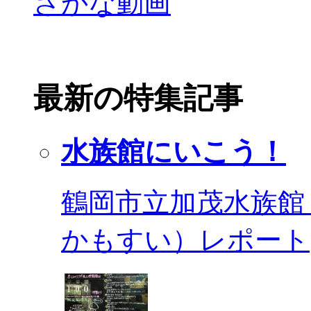
最新の特集記事
水族館にいこう！
鶴岡市立加茂水族館
かもすい）レポート