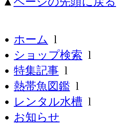
▲
ページの先頭に戻る
ホーム
l
ショップ検索
l
特集記事
l
熱帯魚図鑑
l
レンタル水槽
l
お知らせ