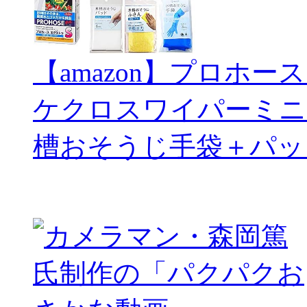
【amazon】プロホー
ケクロスワイパーミニ
槽おそうじ手袋＋パッ