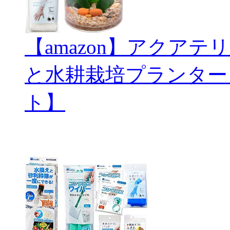
【amazon】アクアテリ
と水耕栽培プランター
ト】