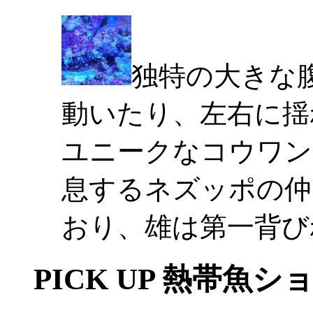
独特の大きな
動いたり、左右に揺
ユニークなコウワン
息するネズッポの仲
おり、雄は第一背び
PICK UP 熱帯魚シ