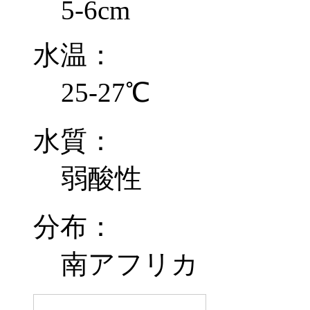
5-6cm
水温：
25-27℃
水質：
弱酸性
分布：
南アフリカ