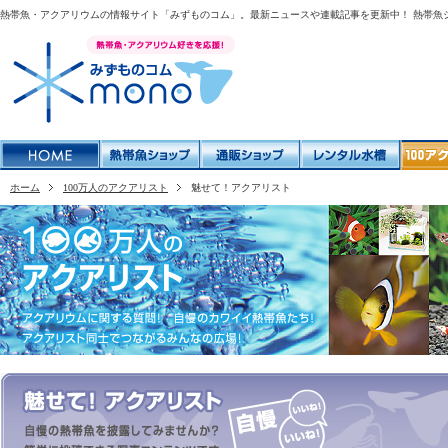
熱帯魚・アクアリウムの情報サイト「みずものコム」。最新ニュースや連載記事を更新中！ 熱帯魚
ホーム
100万人のアクアリスト
魅せて！アクアリスト