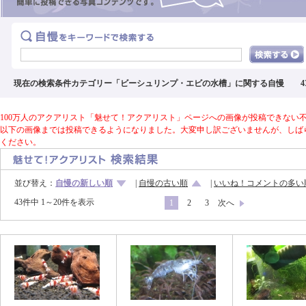
現在の検索条件カテゴリー「ビーシュリンプ・エビの水槽」に関する自慢 4
100万人のアクアリスト「魅せて！アクアリスト」ページへの画像が投稿できない不
以下の画像までは投稿できるようになりました。大変申し訳ございませんが、しば
ください。
並び替え：
自慢の新しい順
|
自慢の古い順
|
いいね！コメントの多い
43件中 1～20件を表示
1
2
3
次へ