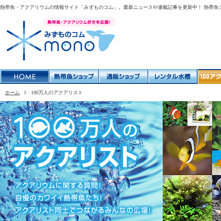
熱帯魚・アクアリウムの情報サイト「みずものコム」。最新ニュースや連載記事を更新中！ 熱帯魚
ホーム
100万人のアクアリスト