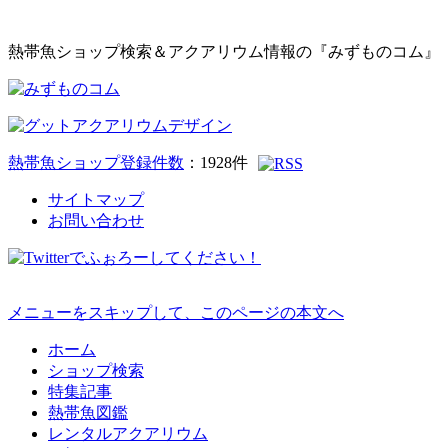
熱帯魚ショップ検索＆アクアリウム情報の『みずものコム』
熱帯魚ショップ登録件数
：
1928
件
サイトマップ
お問い合わせ
メニューをスキップして、このページの本文へ
ホーム
ショップ検索
特集記事
熱帯魚図鑑
レンタルアクアリウム