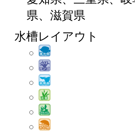
県、滋賀県
水槽レイアウト