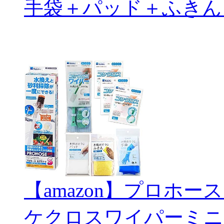
手袋＋パッド＋ふきん
【amazon】プロホー
ケクロスワイパーミニ