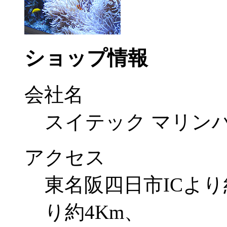
ショップ情報
会社名
スイテック マリン
アクセス
東名阪四日市ICより約
り約4Km、