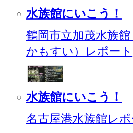
水族館にいこう！
鶴岡市立加茂水族館
かもすい）レポート
水族館にいこう！
名古屋港水族館レポ