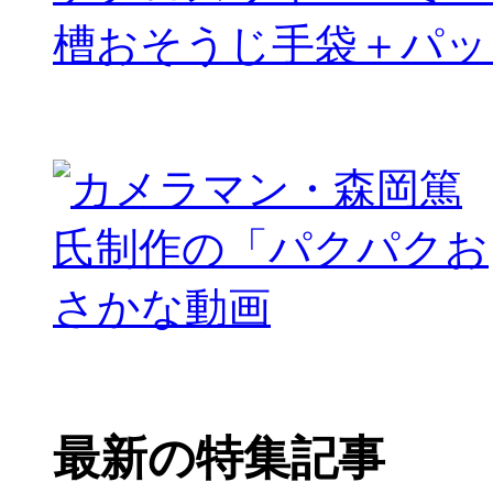
槽おそうじ手袋＋パッ
最新の特集記事