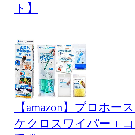
ト】
【amazon】プロホ
ケクロスワイパー＋コ