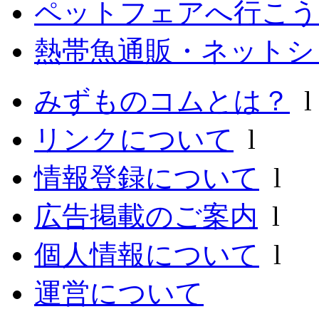
ペットフェアへ行こう
熱帯魚通販・ネットシ
みずものコムとは？
リンクについて
l
情報登録について
l
広告掲載のご案内
l
個人情報について
l
運営について