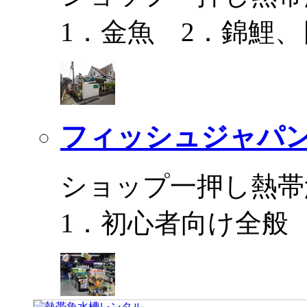
1．金魚 2．錦鯉
フィッシュジャパ
ショップ一押し熱帯
1．初心者向け全般