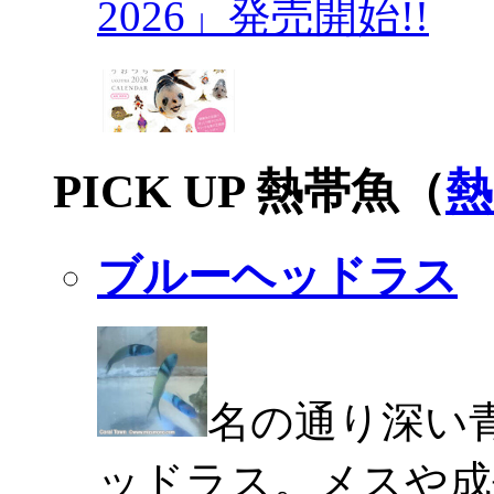
2026」発売開始!!
PICK UP 熱帯魚（
熱
ブルーヘッドラス
名の通り深い
ッドラス。メスや成