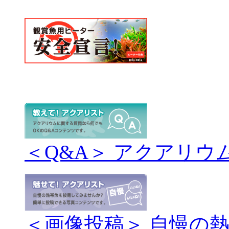
＜Q&A＞ アクアリウ
＜画像投稿＞ 自慢の