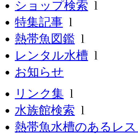
ショップ検索
l
特集記事
l
熱帯魚図鑑
l
レンタル水槽
l
お知らせ
リンク集
l
水族館検索
l
熱帯魚水槽のあるレ