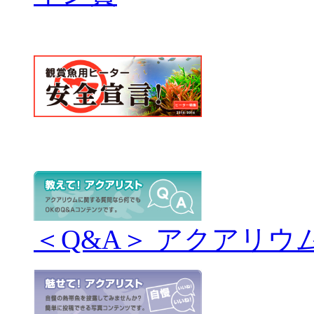
＜Q&A＞ アクアリウ