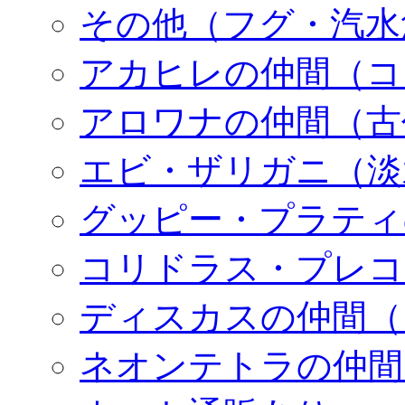
その他（フグ・汽水
アカヒレの仲間（コ
アロワナの仲間（古
エビ・ザリガニ（淡
グッピー・プラティ
コリドラス・プレコ
ディスカスの仲間（
ネオンテトラの仲間