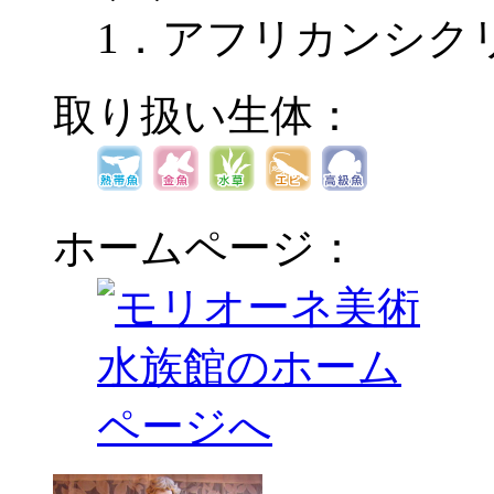
1．アフリカンシク
取り扱い生体：
ホームページ：