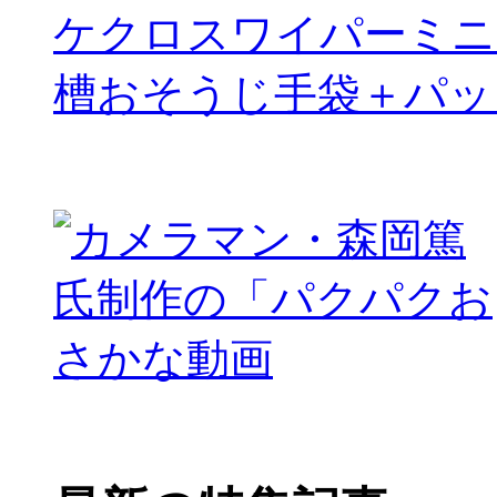
ケクロスワイパーミニ
槽おそうじ手袋＋パッ