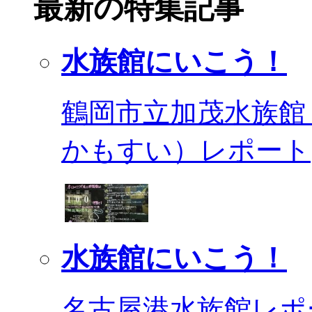
最新の特集記事
水族館にいこう！
鶴岡市立加茂水族館
かもすい）レポート
水族館にいこう！
名古屋港水族館レポ