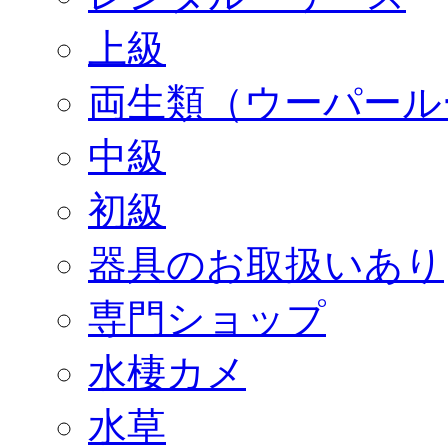
上級
両生類（ウーパール
中級
初級
器具のお取扱いあり
専門ショップ
水棲カメ
水草