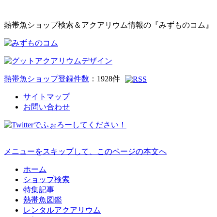
熱帯魚ショップ検索＆アクアリウム情報の『みずものコム』
熱帯魚ショップ登録件数
：
1928
件
サイトマップ
お問い合わせ
メニューをスキップして、このページの本文へ
ホーム
ショップ検索
特集記事
熱帯魚図鑑
レンタルアクアリウム