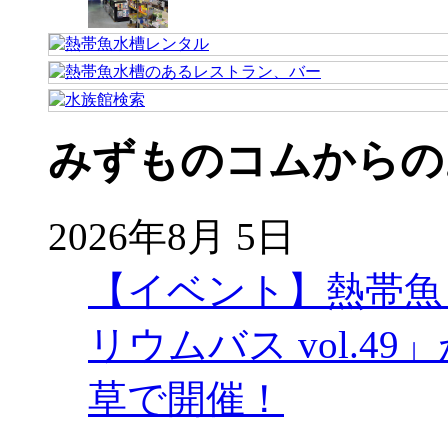
みずものコムからの
2026年8月 5日
【イベント】熱帯魚
リウムバス vol.49」
草で開催！