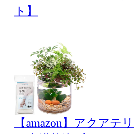
ト】
【amazon】アクアテリ