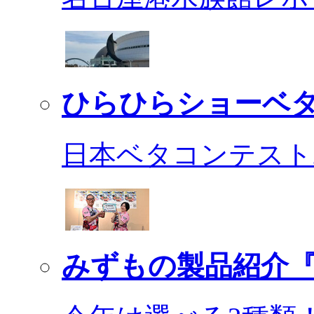
ひらひらショーベ
日本ベタコンテスト2
みずもの製品紹介『