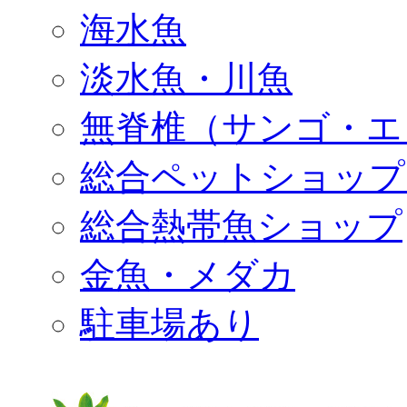
海水魚
淡水魚・川魚
無脊椎（サンゴ・エ
総合ペットショップ
総合熱帯魚ショップ
金魚・メダカ
駐車場あり