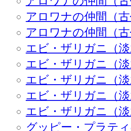
アロワナの仲間（古
アロワナの仲間（古
アロワナの仲間（古
エビ・ザリガニ（淡
エビ・ザリガニ（淡
エビ・ザリガニ（淡
エビ・ザリガニ（淡
エビ・ザリガニ（淡
グッピー・プラティ