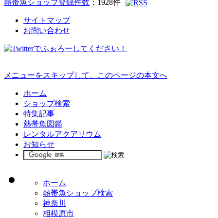
熱帯魚ショップ登録件数
：
1928
件
サイトマップ
お問い合わせ
メニューをスキップして、このページの本文へ
ホーム
ショップ検索
特集記事
熱帯魚図鑑
レンタルアクアリウム
お知らせ
ホーム
熱帯魚ショップ検索
神奈川
相模原市