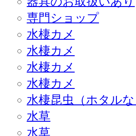
器具のお取扱いあり
専門ショップ
水棲カメ
水棲カメ
水棲カメ
水棲カメ
水棲昆虫（ホタルな
水草
水草