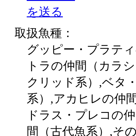
取扱魚種：
グッピー・プラティ
トラの仲間（カラシ
クリッド系）,ベタ
系）,アカヒレの仲
ドラス・プレコの仲
間（古代魚系）,そ