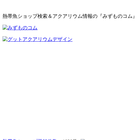
熱帯魚ショップ検索＆アクアリウム情報の『みずものコム』