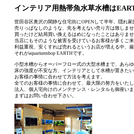
インテリア用熱帯魚水草水槽はEAR
世田谷区奥沢の閑静な住宅街にOPENして半年、隠れ
売りっぱなしのような、先を考えない売り方は致しませ
買ったけど結局買い換えるはめになったことはありませ
当店にもそのような被害を受けているお客様が多くご来
利益重視、安くすれば売れるというお店が増える中、厳
それがaquariumshop EARTHです。
小型水槽からオーバーフロー式の大型水槽まで、あらゆ
床の強度が不安な方、インテリアとして水槽が置きたい
お客様の事情に合わせて方法を考えます。
全てのお客様の事情に合わせて、最大限の努力をいたし
法人、個人宅向けのメンテナンス・レンタルも御座いま
まずはお問い合わせ下さい。