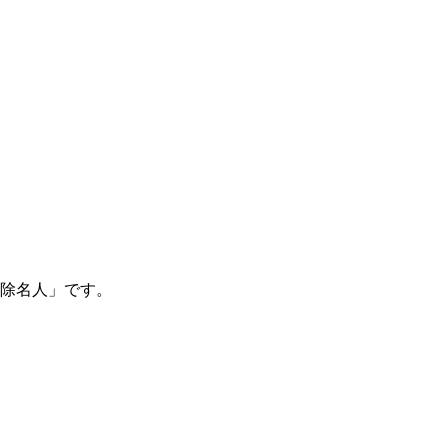
除名人」です。
。