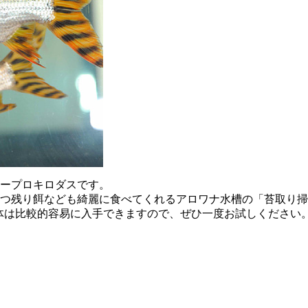
ープロキロダスです。
つ残り餌なども綺麗に食べてくれるアロワナ水槽の「苔取り掃
の個体は比較的容易に入手できますので、ぜひ一度お試しください