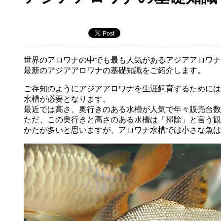
世界のアロワナの中でも最も人気があるアジアアロワナ
最新のアジアアロワナの基礎知識をご紹介します。
ご存知のようにアジアアロワナを生涯飼育するためには
水槽が必要となります。
最近では高さ、奥行きのある水槽が人気で年々販売台数
ただ、この奥行きと高さのある水槽は「掃除」と言う観
かたが多いと思いますが、アロワナ水槽では小さな魚は