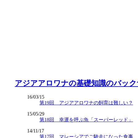
アジアアロワナの基礎知識のバック
16/03/15
第19回 アジアアロワナの飼育は難しい？
15/05/29
第18回 幸運を呼ぶ魚「スーパーレッド」
14/11/17
第17回 マレーシアでご馳走になった食事