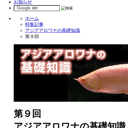
お知らせ
ホーム
特集記事
アジアアロワナの基礎知識
第９回
第９回
アジアアロワナの基礎知識