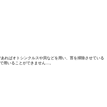
であればオトシンクルスや貝などを用い、苔を掃除させている
ので用いることができません…。