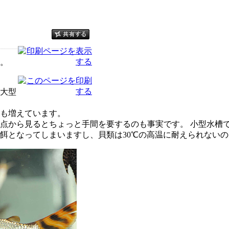
。
大型
も増えています。
点から見るとちょっと手間を要するのも事実です。 小型水槽
餌となってしまいますし、貝類は30℃の高温に耐えられない