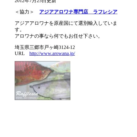
2012年7月25日更新
＜協力＞
アジアアロワナ専門店 ラフレシア
アジアアロワナを原産国にて選別輸入していま
す。
アロワナの事なら何でもお任せ下さい。
埼玉県三郷市戸ヶ崎3124-12
URL
http://www.arowana.jp/