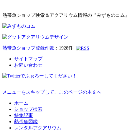
熱帯魚ショップ検索＆アクアリウム情報の『みずものコム』
熱帯魚ショップ登録件数
：
1928
件
サイトマップ
お問い合わせ
メニューをスキップして、このページの本文へ
ホーム
ショップ検索
特集記事
熱帯魚図鑑
レンタルアクアリウム