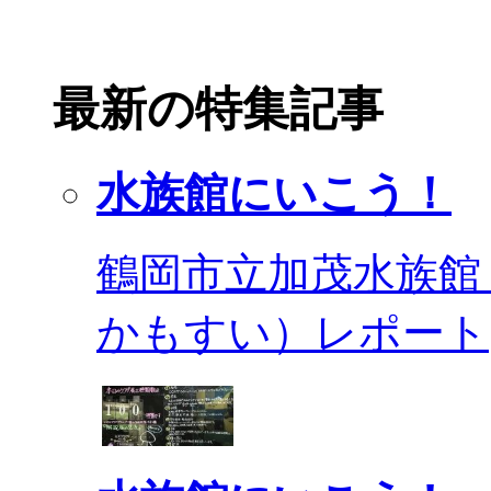
最新の特集記事
水族館にいこう！
鶴岡市立加茂水族館
かもすい）レポート