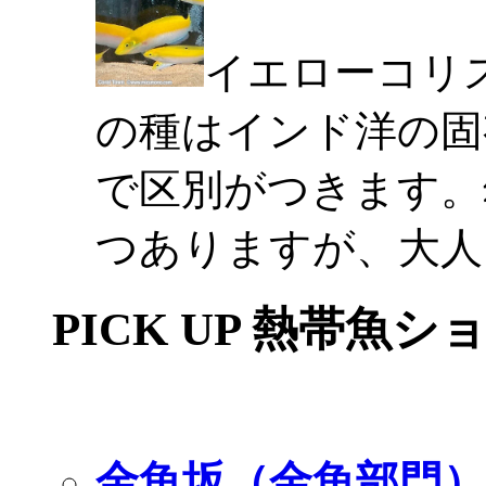
イエローコリ
の種はインド洋の固
で区別がつきます。
つありますが、大人
PICK UP 熱帯魚シ
金魚坂（金魚部門）