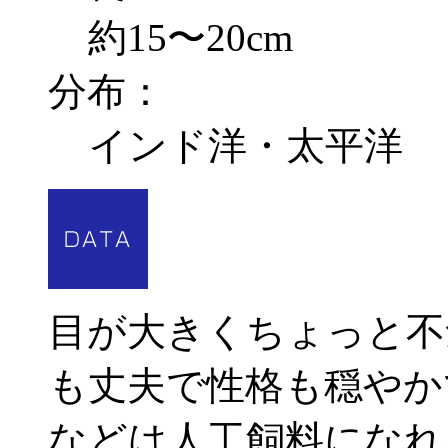
約15〜20cm
分布：
インド洋・太平洋
目が大きくちょっと不
も丈夫で性格も穏やか
などは人工飼料になれ