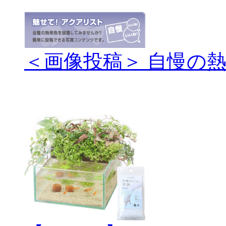
＜画像投稿＞ 自慢の