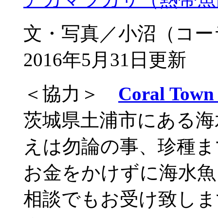
文・写真／小沼（コー
2016年5月31日更新
＜協力＞
Coral T
茨城県土浦市にある海
えは勿論の事、珍種ま
お金をかけずに海水魚
相談でもお受け致しま