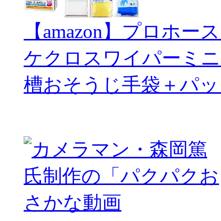
【amazon】プロホー
ケクロスワイパーミニ
槽おそうじ手袋＋パッ