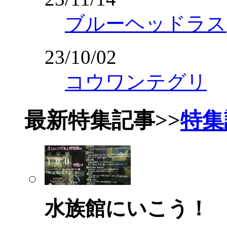
ブルーヘッドラス
23/10/02
コウワンテグリ
最新特集記事
>>
特集
水族館にいこう！