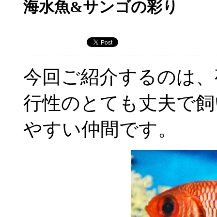
海水魚&サンゴの彩り
今回ご紹介するのは、
行性のとても丈夫で飼
やすい仲間です。