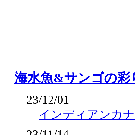
海水魚&サンゴの彩
23/12/01
インディアンカナ
23/11/14