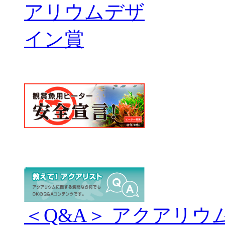
＜Q&A＞ アクアリウ