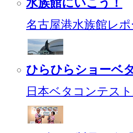
水族館にいこう！
名古屋港水族館レポ
ひらひらショーベ
日本ベタコンテスト2