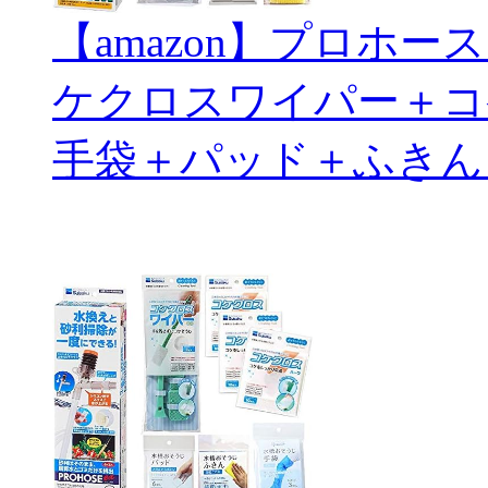
【amazon】プロホ
ケクロスワイパー＋コ
手袋＋パッド＋ふきん