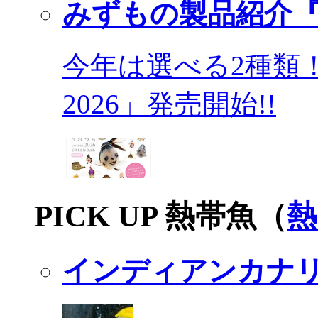
みずもの製品紹介『
今年は選べる2種類
2026」発売開始!!
PICK UP 熱帯魚（
熱
インディアンカナ