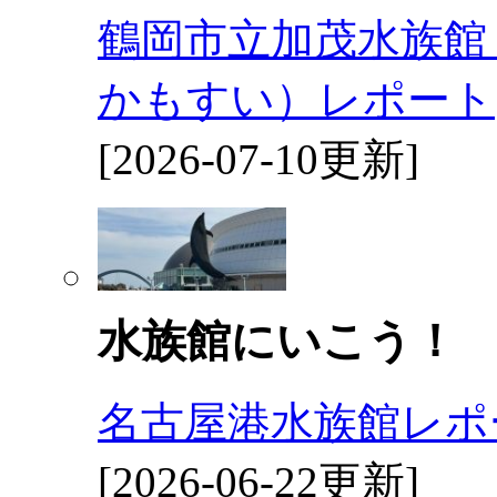
鶴岡市立加茂水族館
かもすい）レポート
[2026-07-10更新]
水族館にいこう！
名古屋港水族館レポ
[2026-06-22更新]