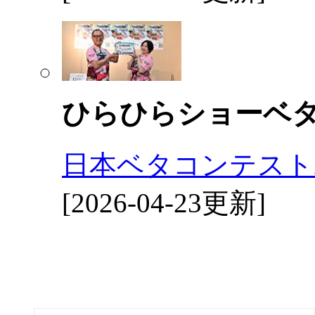
ひらひらショーベ
日本ベタコンテスト2
[2026-04-23更新]