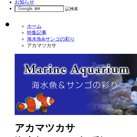
お知らせ
ホーム
特集記事
海水魚&サンゴの彩り
アカマツカサ
アカマツカサ