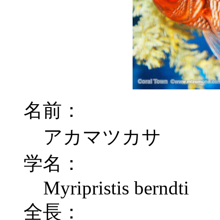
名前：
アカマツカサ
学名：
Myripristis berndti
全長：