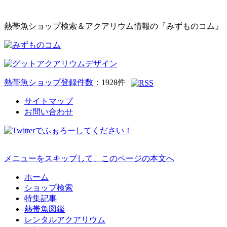
熱帯魚ショップ検索＆アクアリウム情報の『みずものコム』
熱帯魚ショップ登録件数
：
1928
件
サイトマップ
お問い合わせ
メニューをスキップして、このページの本文へ
ホーム
ショップ検索
特集記事
熱帯魚図鑑
レンタルアクアリウム