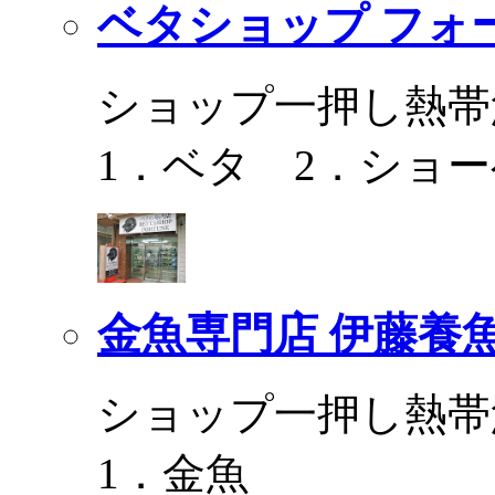
ベタショップ フォ
ショップ一押し熱帯
1．ベタ 2．ショ
金魚専門店 伊藤養
ショップ一押し熱帯
1．金魚