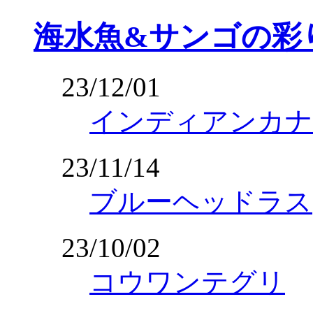
海水魚&サンゴの彩
23/12/01
インディアンカナ
23/11/14
ブルーヘッドラス
23/10/02
コウワンテグリ