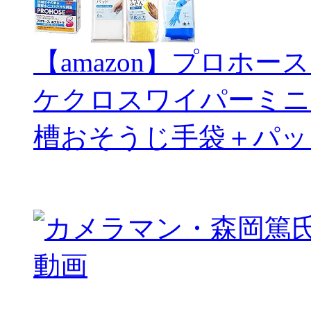
【amazon】プロホー
ケクロスワイパーミニ
槽おそうじ手袋＋パッ