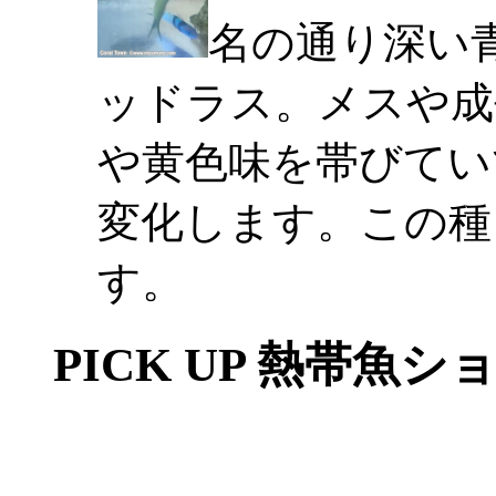
名の通り深い
ッドラス。メスや成
や黄色味を帯びてい
変化します。この種
す。
PICK UP 熱帯魚シ