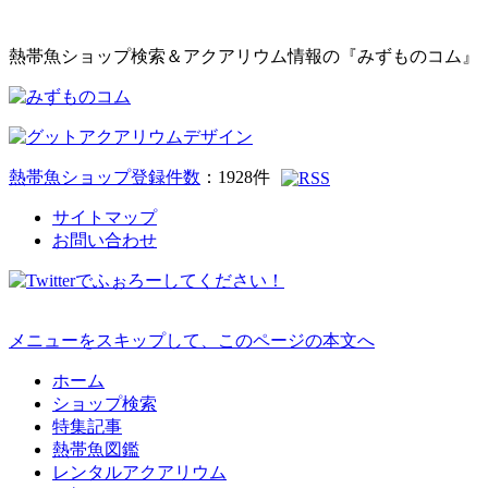
熱帯魚ショップ検索＆アクアリウム情報の『みずものコム』
熱帯魚ショップ登録件数
：
1928
件
サイトマップ
お問い合わせ
メニューをスキップして、このページの本文へ
ホーム
ショップ検索
特集記事
熱帯魚図鑑
レンタルアクアリウム