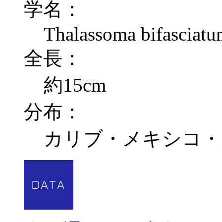
学名：
Thalassoma bifasciat
全長：
約15cm
分布：
カリブ・メキシコ・