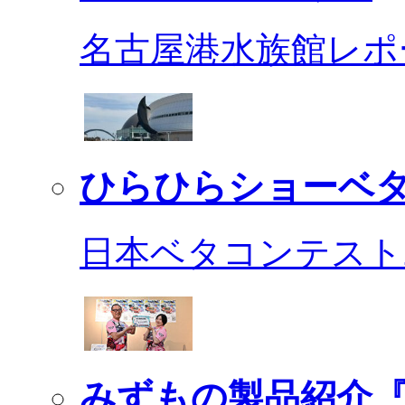
名古屋港水族館レポ
ひらひらショーベ
日本ベタコンテスト2
みずもの製品紹介『