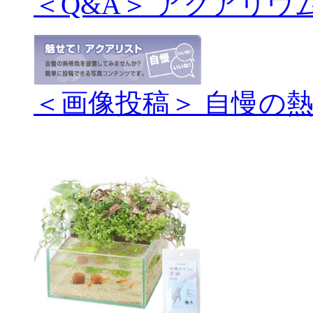
＜Q&A＞ アクアリウ
＜画像投稿＞ 自慢の