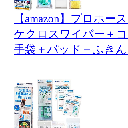
【amazon】プロホ
ケクロスワイパー＋コ
手袋＋パッド＋ふきん