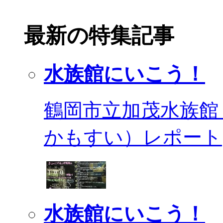
最新の特集記事
水族館にいこう！
鶴岡市立加茂水族館
かもすい）レポート
水族館にいこう！