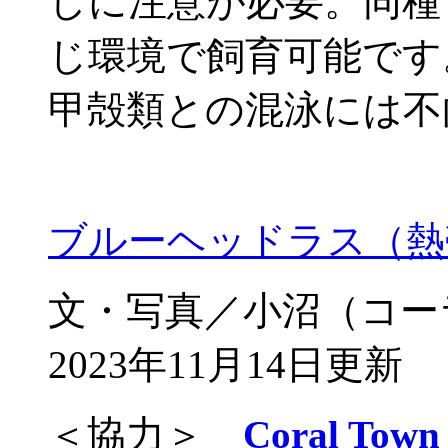
しに注意が必要。同種
じ環境で飼育可能です
甲殻類との混泳には不
ブルーヘッドラス（熱
文・写真／小沼（コー
2023年11月14日更新
＜協力＞
Coral T