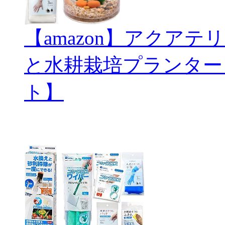
【amazon】アクアテリ
と水耕栽培プランター
ト】