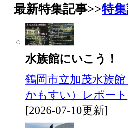
最新特集記事
>>
特集
水族館にいこう！
鶴岡市立加茂水族館
かもすい）レポート
[2026-07-10更新]