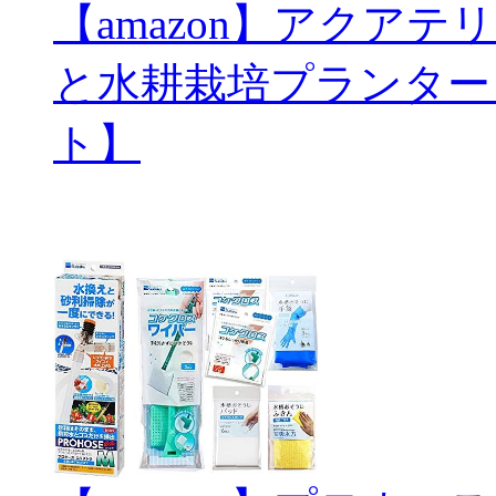
【amazon】アクアテリ
と水耕栽培プランター
ト】