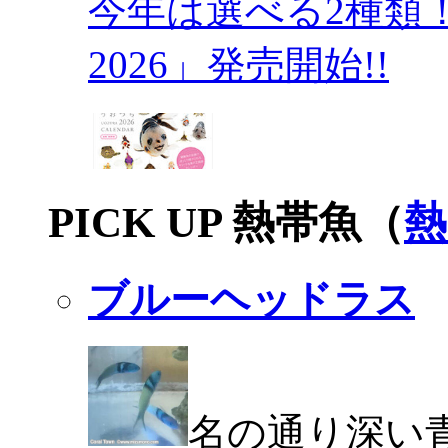
今年は選べる2種類
2026」発売開始!!
PICK UP 熱帯魚（
熱
ブルーヘッドラス
名の通り深い