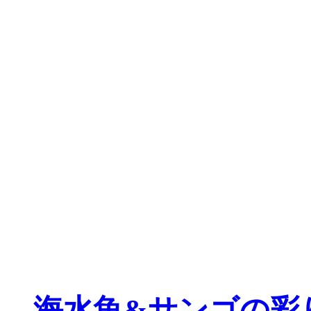
海水魚&サンゴの彩