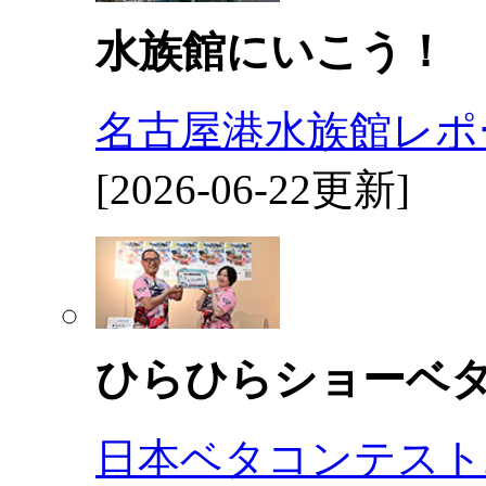
水族館にいこう！
名古屋港水族館レポ
[2026-06-22更新]
ひらひらショーベ
日本ベタコンテスト2