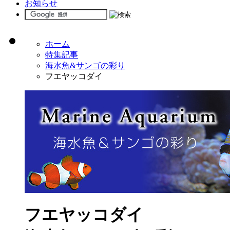
お知らせ
ホーム
特集記事
海水魚&サンゴの彩り
フエヤッコダイ
フエヤッコダイ