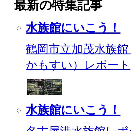
最新の特集記事
水族館にいこう！
鶴岡市立加茂水族館
かもすい）レポート
水族館にいこう！