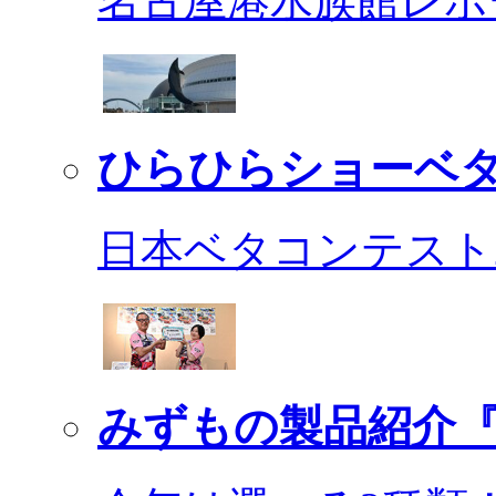
名古屋港水族館レポ
ひらひらショーベ
日本ベタコンテスト2
みずもの製品紹介『