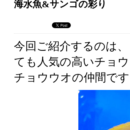
海水魚&サンゴの彩り
今回ご紹介するのは、
ても人気の高いチョウ
チョウウオの仲間です