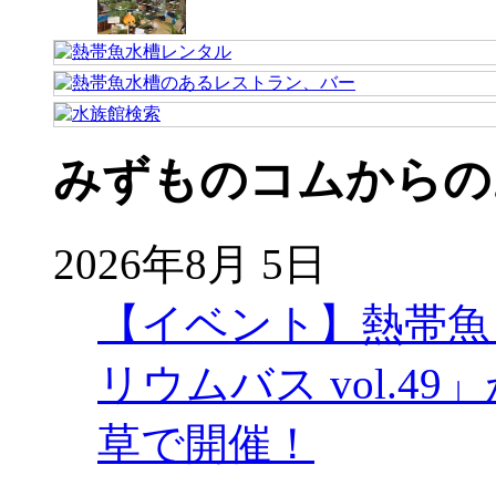
みずものコムからの
2026年8月 5日
【イベント】熱帯魚
リウムバス vol.49」
草で開催！