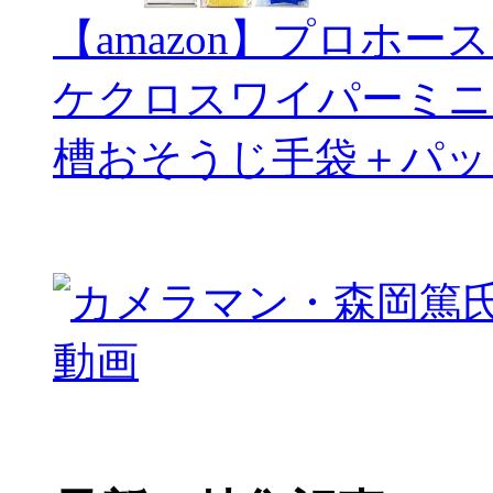
【amazon】プロホー
ケクロスワイパーミニ
槽おそうじ手袋＋パッ