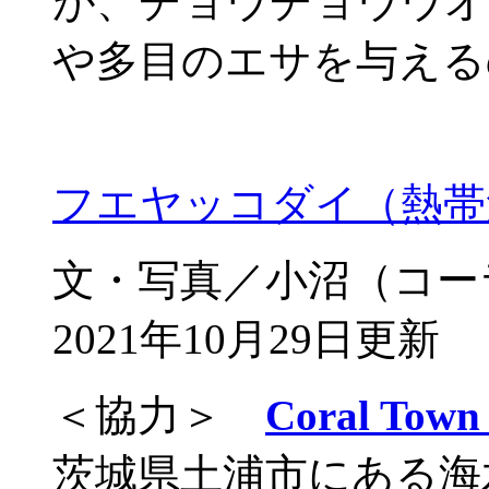
が、チョウチョウウオ
や多目のエサを与える
フエヤッコダイ（熱帯
文・写真／小沼（コー
2021年10月29日更新
＜協力＞
Coral T
茨城県土浦市にある海