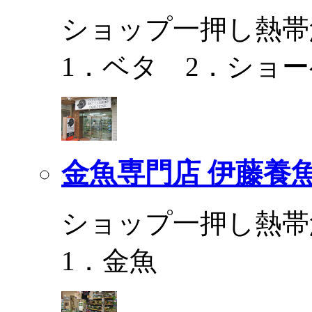
ショップ一押し熱帯
1．ベタ 2．ショ
金魚専門店 伊藤養
ショップ一押し熱帯
1．金魚