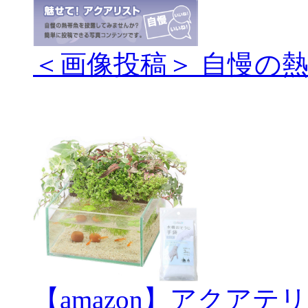
＜画像投稿＞ 自慢の
【amazon】アクアテ