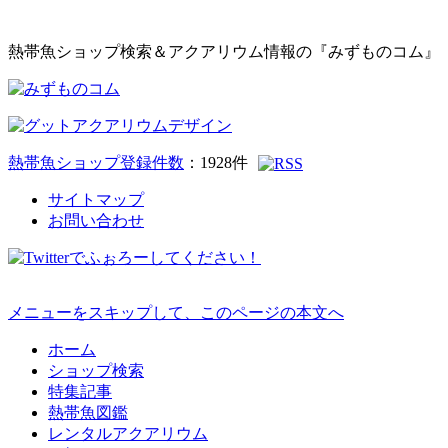
熱帯魚ショップ検索＆アクアリウム情報の『みずものコム』
熱帯魚ショップ登録件数
：
1928
件
サイトマップ
お問い合わせ
メニューをスキップして、このページの本文へ
ホーム
ショップ検索
特集記事
熱帯魚図鑑
レンタルアクアリウム