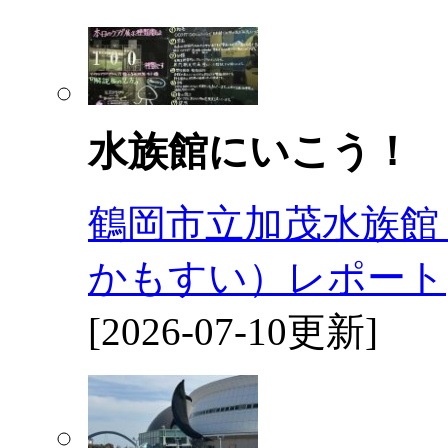
水族館にいこう！
鶴岡市立加茂水族館
かもすい）レポート
[2026-07-10更新]