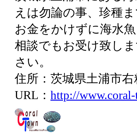
えは勿論の事、珍種ま
お金をかけずに海水魚
相談でもお受け致しま
さい。
住所：茨城県土浦市右籾2
URL：
http://www.coral-