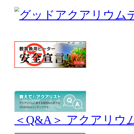
＜Q&A＞ アクアリウ