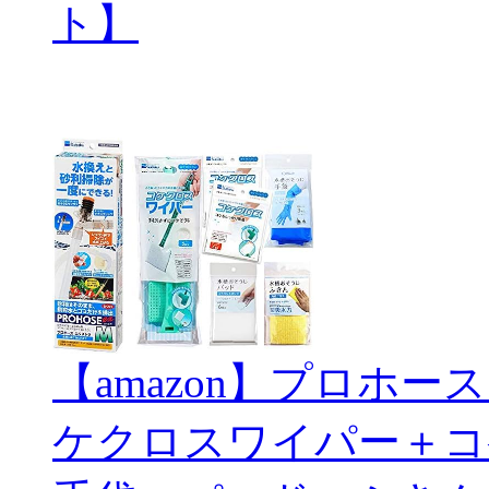
ト】
【amazon】プロホ
ケクロスワイパー＋コ