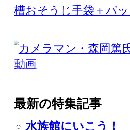
槽おそうじ手袋＋パッ
最新の特集記事
水族館にいこう！