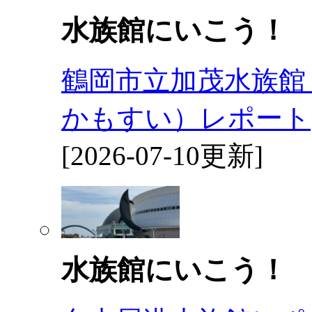
水族館にいこう！
鶴岡市立加茂水族館
かもすい）レポート
[2026-07-10更新]
水族館にいこう！