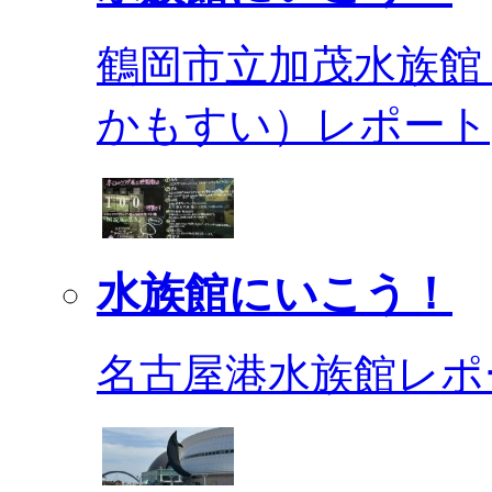
鶴岡市立加茂水族館
かもすい）レポート
水族館にいこう！
名古屋港水族館レポ