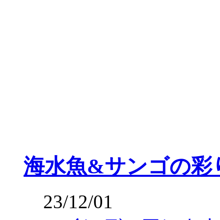
海水魚&サンゴの彩
23/12/01