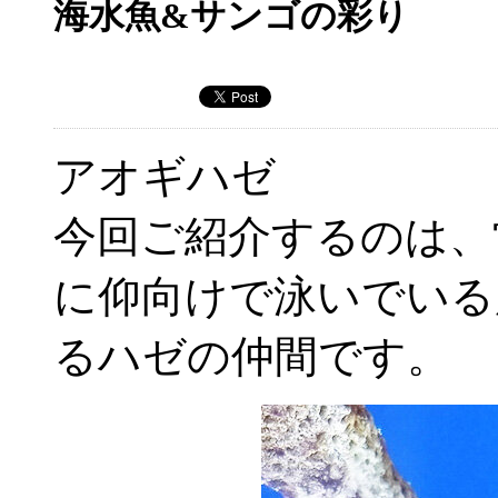
海水魚&サンゴの彩り
アオギハゼ
今回ご紹介するのは、
に仰向けで泳いでいる
るハゼの仲間です。