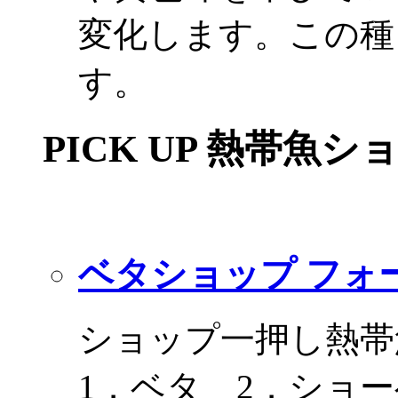
変化します。この種
す。
PICK UP 熱帯魚シ
ベタショップ フォ
ショップ一押し熱帯
1．ベタ 2．ショ