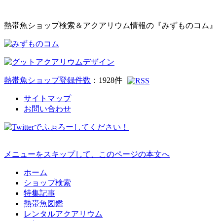
熱帯魚ショップ検索＆アクアリウム情報の『みずものコム』
熱帯魚ショップ登録件数
：
1928
件
サイトマップ
お問い合わせ
メニューをスキップして、このページの本文へ
ホーム
ショップ検索
特集記事
熱帯魚図鑑
レンタルアクアリウム