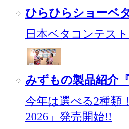
ひらひらショーベ
日本ベタコンテスト2
みずもの製品紹介『
今年は選べる2種類
2026」発売開始!!