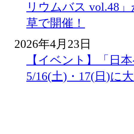
リウムバス vol.48」
草で開催！
2026年4月23日
【イベント】「日本
5/16(土)・17(