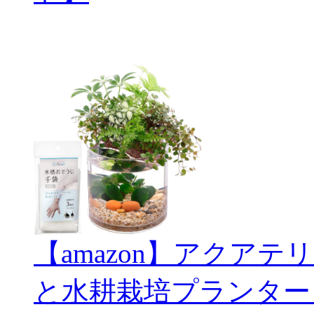
【amazon】アクアテリ
と水耕栽培プランター