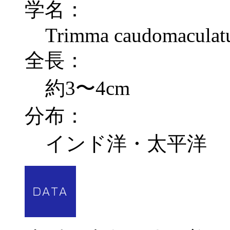
学名：
Trimma caudomacula
全長：
約3〜4cm
分布：
インド洋・太平洋