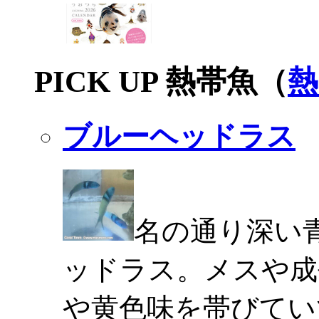
PICK UP 熱帯魚（
熱
ブルーヘッドラス
名の通り深い
ッドラス。メスや成
や黄色味を帯びてい