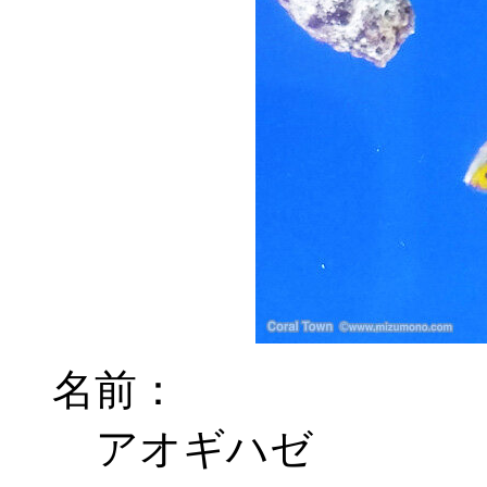
名前：
アオギハゼ