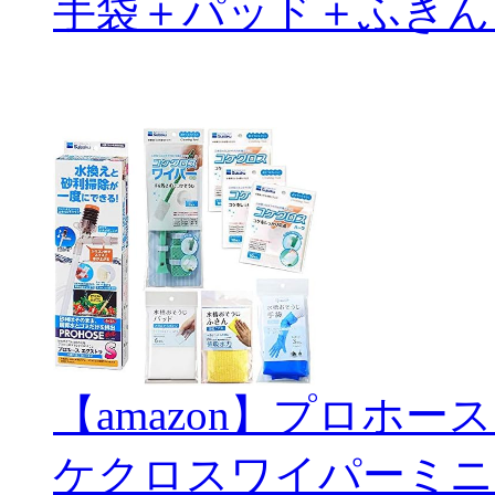
手袋＋パッド＋ふきん
【amazon】プロホー
ケクロスワイパーミニ