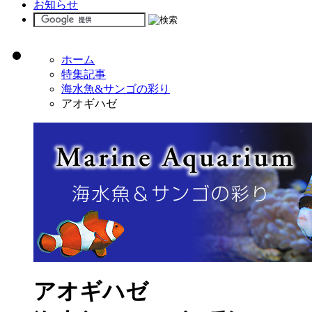
お知らせ
ホーム
特集記事
海水魚&サンゴの彩り
アオギハゼ
アオギハゼ