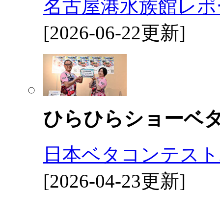
名古屋港水族館レポ
[2026-06-22更新]
ひらひらショーベ
日本ベタコンテスト2
[2026-04-23更新]