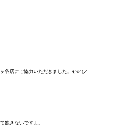
店にご協力いただきました。\(^o^)／
て飽きないですよ。