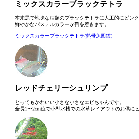
ミックスカラーブラックテトラ
本来黒で地味な種類のブラックテトラに人工的にピンク
鮮やかなパステルカラーが目を惹きます。
ミックスカラーブラックテトラ(熱帯魚図鑑)
レッドチェリーシュリンプ
とってもかわいい小さな小さなエビちゃんです。
全長1〜2cm位で小型水槽での水草レイアウトのお供