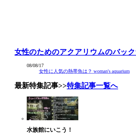
女性のためのアクアリウムのバック
08/08/17
女性に人気の熱帯魚は？ woman's aquarium
最新特集記事
>>
特集記事一覧へ
水族館にいこう！