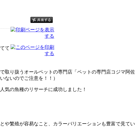
てて
取り扱うオールペットの専門店「ペットの専門店コジマ阿佐ヶ谷
いないのでご注意を！！）
人気の魚種のリサーチに成功しました！
とや繁殖が容易なこと、カラーバリエーションも豊富で見てい