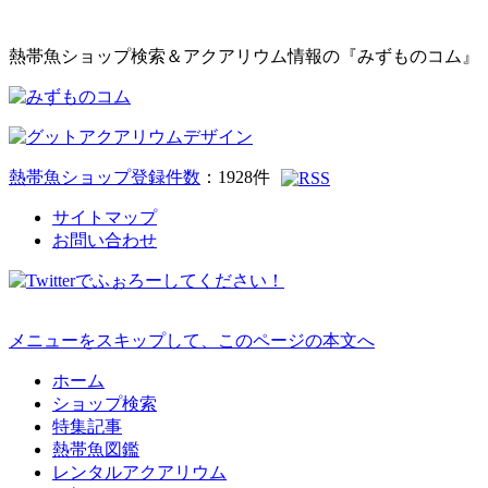
熱帯魚ショップ検索＆アクアリウム情報の『みずものコム』
熱帯魚ショップ登録件数
：
1928
件
サイトマップ
お問い合わせ
メニューをスキップして、このページの本文へ
ホーム
ショップ検索
特集記事
熱帯魚図鑑
レンタルアクアリウム