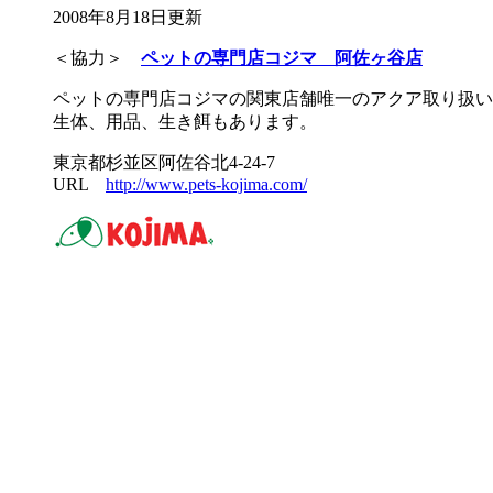
2008年8月18日更新
＜協力＞
ペットの専門店コジマ 阿佐ヶ谷店
ペットの専門店コジマの関東店舗唯一のアクア取り扱い
生体、用品、生き餌もあります。
東京都杉並区阿佐谷北4-24-7
URL
http://www.pets-kojima.com/