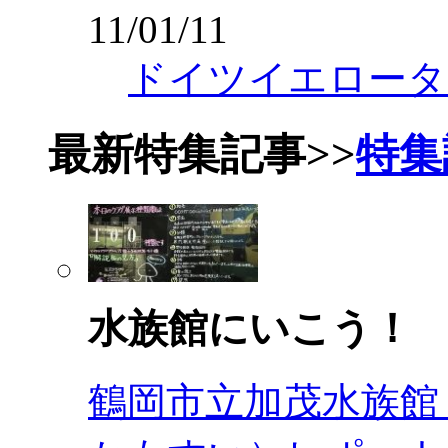
11/01/11
ドイツイエロータ
最新特集記事
>>
特集
水族館にいこう！
鶴岡市立加茂水族館