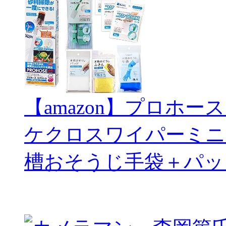
【amazon】プロホー
ケクロスワイパーミニ
槽おそうじ手袋＋パッ