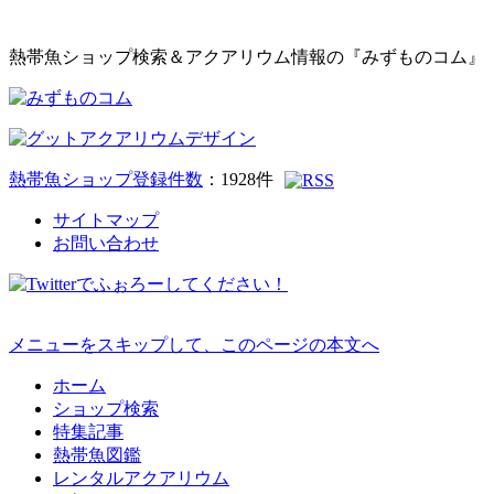
熱帯魚ショップ検索＆アクアリウム情報の『みずものコム』
熱帯魚ショップ登録件数
：
1928
件
サイトマップ
お問い合わせ
メニューをスキップして、このページの本文へ
ホーム
ショップ検索
特集記事
熱帯魚図鑑
レンタルアクアリウム