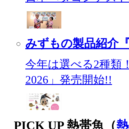
みずもの製品紹介『
今年は選べる2種類
2026」発売開始!!
PICK UP 熱帯魚（
熱