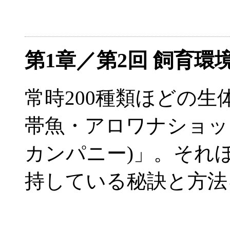
第1章／第2回 飼育
常時200種類ほどの
帯魚・アロワナショップ「L
カンパニー)」。それ
持している秘訣と方法