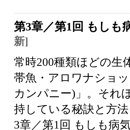
第3章／第1回 もし
新]
常時200種類ほどの
帯魚・アロワナショップ「L
カンパニー)」。それ
持している秘訣と方法
3章／第1回 もしも病