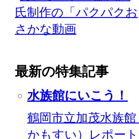
最新の特集記事
水族館にいこう！
鶴岡市立加茂水族館
かもすい）レポート