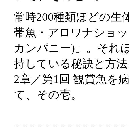
常時200種類ほどの
帯魚・アロワナショップ「L
カンパニー)」。それ
持している秘訣と方法
2章／第1回 観賞魚
て、その壱。