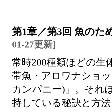
第1章／第3回 魚の
01-27更新]
常時200種類ほどの
帯魚・アロワナショップ「L
カンパニー)」。それ
持している秘訣と方法