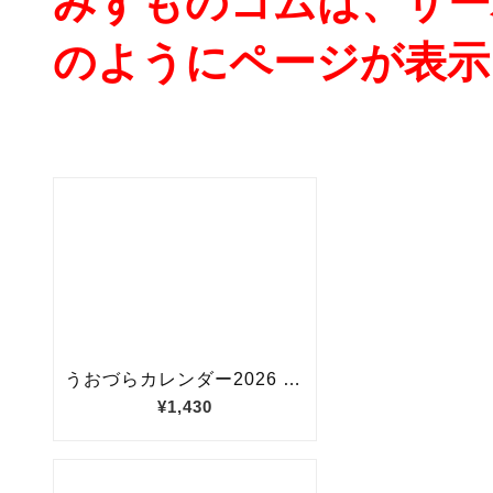
みずものコムは、サー
のようにページが表示