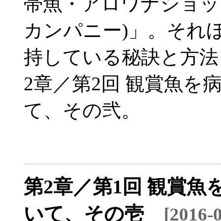
帯魚・アロワナショップ「L
カンパニー)」。それ
持している秘訣と方法
2章／第2回 観賞魚
て、その弐。
第2章／第1回 観賞
いて、その壱
[2016