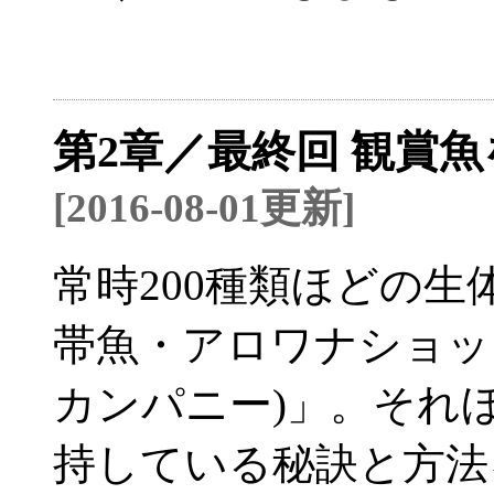
第2章／最終回 観賞
[2016-08-01更新]
常時200種類ほどの
帯魚・アロワナショップ「L
カンパニー)」。それ
持している秘訣と方法