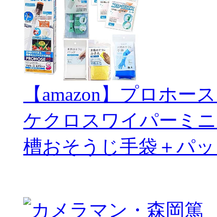
【amazon】プロホー
ケクロスワイパーミニ
槽おそうじ手袋＋パッ