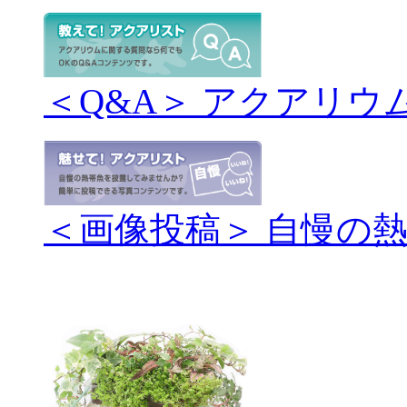
＜Q&A＞ アクアリウ
＜画像投稿＞ 自慢の