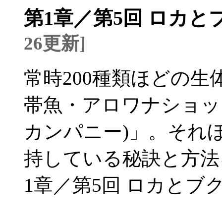
第1章／第5回 ロカ
26更新]
常時200種類ほどの
帯魚・アロワナショップ「L
カンパニー)」。それ
持している秘訣と方法
1章／第5回 ロカとブ