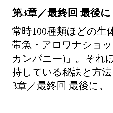
第3章／最終回 最後
常時100種類ほどの
帯魚・アロワナショップ「L
カンパニー)」。それ
持している秘訣と方法
3章／最終回 最後に。