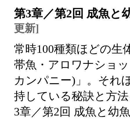
第3章／第2回 成魚
更新]
常時100種類ほどの
帯魚・アロワナショップ「L
カンパニー)」。それ
持している秘訣と方法
3章／第2回 成魚と幼