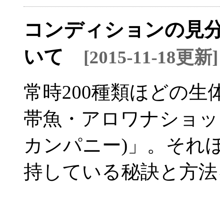
コンディションの見
いて
[2015-11-18更新]
常時200種類ほどの
帯魚・アロワナショップ「L
カンパニー)」。それ
持している秘訣と方法