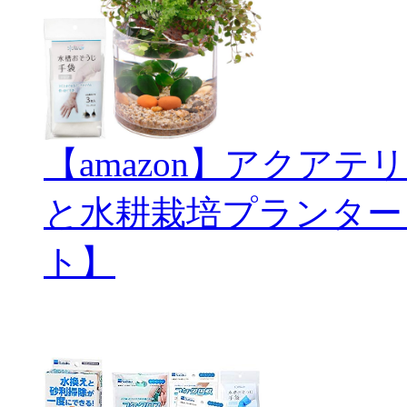
【amazon】アクアテリ
と水耕栽培プランター
ト】