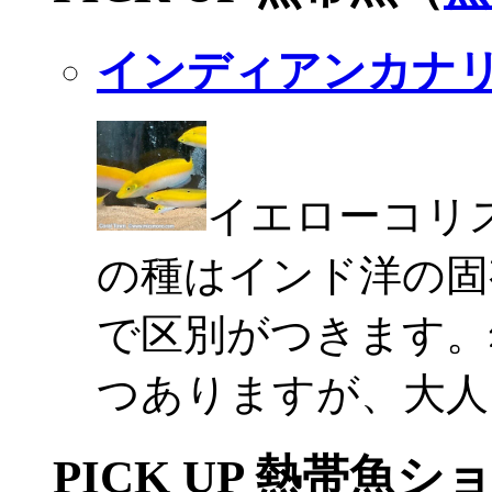
インディアンカナ
イエローコリ
の種はインド洋の固
で区別がつきます。
つありますが、大人
PICK UP 熱帯魚シ