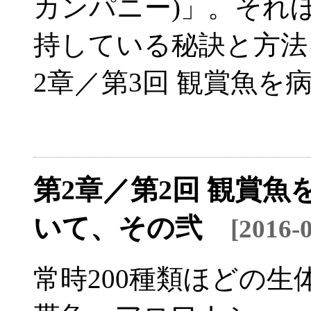
カンパニー)」。それ
持している秘訣と方法
2章／第3回 観賞魚を
第2章／第2回 観賞
いて、その弐
[2016
常時200種類ほどの