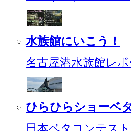
水族館にいこう！
名古屋港水族館レポ
ひらひらショーベ
日本ベタコンテスト2