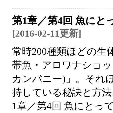
第1章／第4回 魚に
[2016-02-11更新]
常時200種類ほどの
帯魚・アロワナショップ「L
カンパニー)」。それ
持している秘訣と方法
1章／第4回 魚にとっ