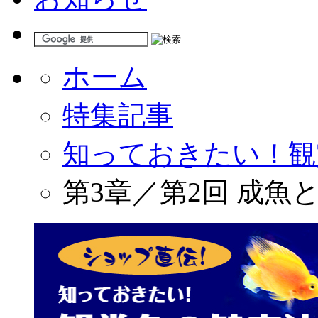
ホーム
特集記事
知っておきたい！観
第3章／第2回 成魚