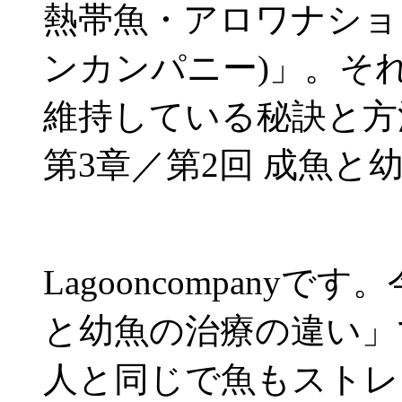
熱帯魚・アロワナショップ「
ンカンパニー)」。そ
維持している秘訣と方
第3章／第2回 成魚と
Lagooncompany
と幼魚の治療の違い」
人と同じで魚もストレ