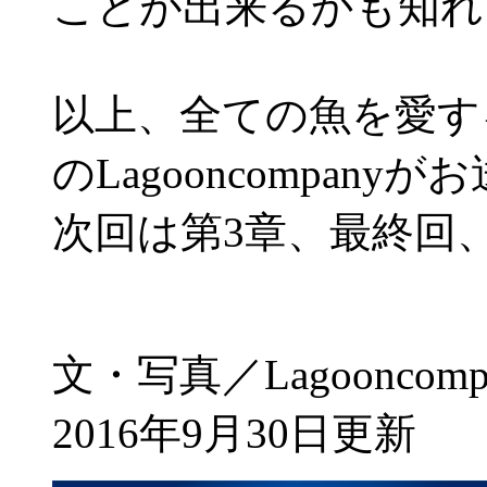
ことが出来るかも知れ
以上、全ての魚を愛す
のLagooncompan
次回は第3章、最終回
文・写真／Lagooncomp
2016年9月30日更新