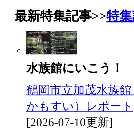
最新特集記事
>>
特集
水族館にいこう！
鶴岡市立加茂水族館
かもすい）レポート
[2026-07-10更新]