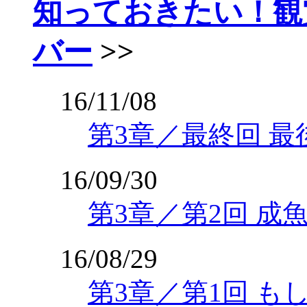
知っておきたい！観
バー
>>
16/11/08
第3章／最終回 最
16/09/30
第3章／第2回 
16/08/29
第3章／第1回 