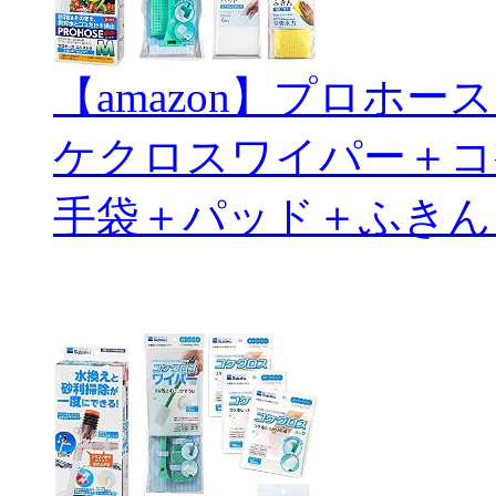
【amazon】プロホ
ケクロスワイパー＋コ
手袋＋パッド＋ふきん