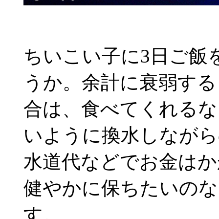
ちいこい子に3日ご飯
うか。余計に衰弱する
合は、食べてくれるな
いように換水しながら
水道代などでお金はか
健やかに保ちたいのな
す。