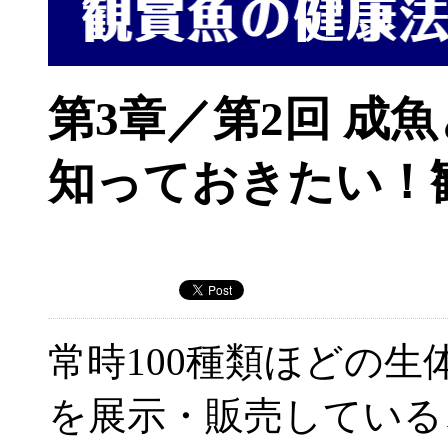
第3章／第2回 成
知っておきたい！
常時100種類ほどの生
を展示・販売している