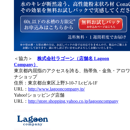
＜協力＞
株式会社ラゴーン（店舗名 Lagoon
Company）
東京都内屈指のアクセスを誇る、熱帯魚・金魚・アロワ
ナショップ
住所：東京都台東区上野3-10-7 Lcビル1F
URL：
http://www.lagooncompany.jp/
Yahoo!ショッピング店舗
URL：
http://store.shopping.yahoo.co.jp/lagooncompany