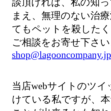
談頂ければ、私の知っ
まえ、無理のない治療
てもペットを殺したく
ご相談をお寄せ下さい
shop@lagooncompany.j
当店webサイトのツ
けている私ですが、本