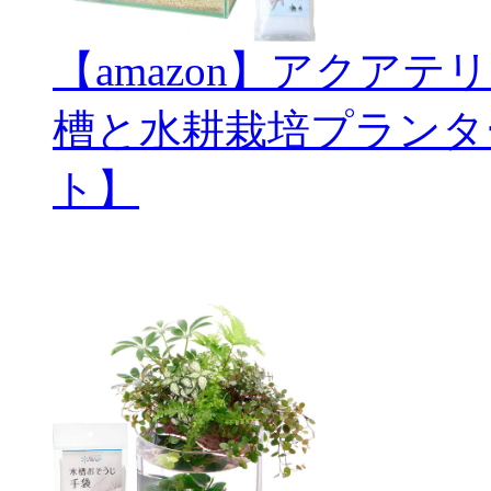
【amazon】アクアテ
槽と水耕栽培プランタ
ト】