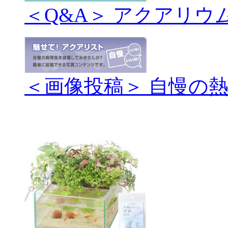
＜Q&A＞ アクアリウ
＜画像投稿＞ 自慢の