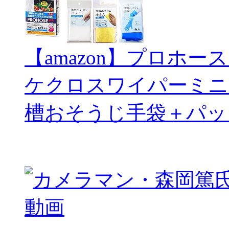
【amazon】プロホー
ケクロスワイパーミニ
槽おそうじ手袋＋パッ