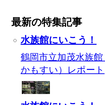
最新の特集記事
水族館にいこう！
鶴岡市立加茂水族館
かもすい）レポート