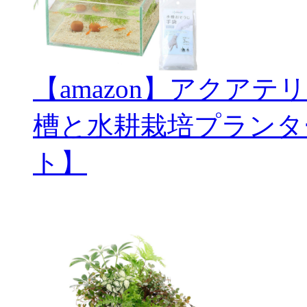
【amazon】アクアテ
槽と水耕栽培プランタ
ト】