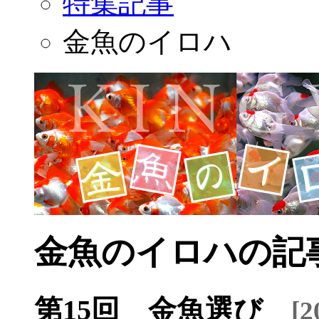
特集記事
金魚のイロハ
金魚のイロハの記
第15回 金魚選び
[