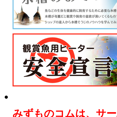
みずものコムは、サー