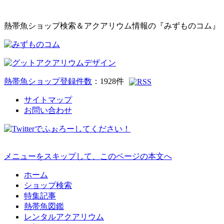
熱帯魚ショップ検索＆アクアリウム情報の『みずものコム』
熱帯魚ショップ登録件数
：
1928
件
サイトマップ
お問い合わせ
メニューをスキップして、このページの本文へ
ホーム
ショップ検索
特集記事
熱帯魚図鑑
レンタルアクアリウム