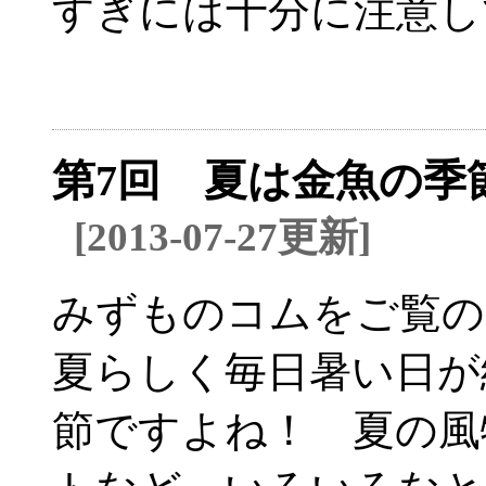
すぎには十分に注意し
第7回 夏は金魚の季
[2013-07-27更新]
みずものコムをご覧の
夏らしく毎日暑い日が
節ですよね！ 夏の風