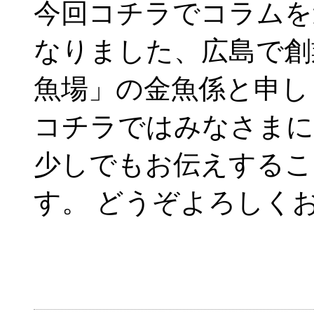
今回コチラでコラムを
なりました、広島で創
魚場」の金魚係と申し
コチラではみなさまに
少しでもお伝えするこ
す。 どうぞよろしく