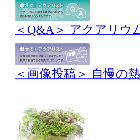
＜Q&A＞ アクアリウ
＜画像投稿＞ 自慢の