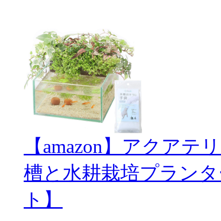
【amazon】アクアテ
槽と水耕栽培プランタ
ト】