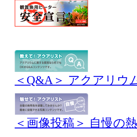
＜Q&A＞ アクアリウ
＜画像投稿＞ 自慢の