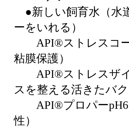
●新しい飼育水（水
ーをいれる）
API®ストレスコー
粘膜保護）
API®ストレスザ
スを整える活きたバク
API®プロパーpH6
性）