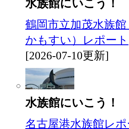
水族館にいこう！
鶴岡市立加茂水族館
かもすい）レポート
[2026-07-10更新]
水族館にいこう！
名古屋港水族館レポ