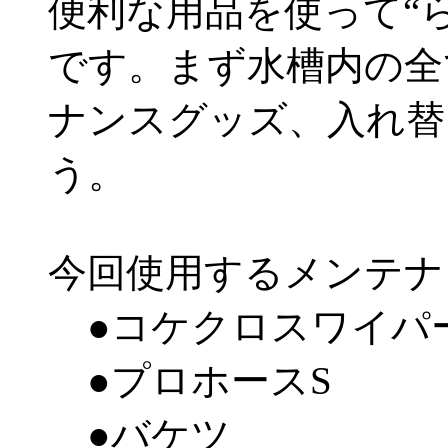
便利な用品を使って“
です。まず水槽内の全
ナンスグッズ、入れ替
う。
今回使用するメンテナ
●コケクロスワイパ
●プロホースS
●バケツ