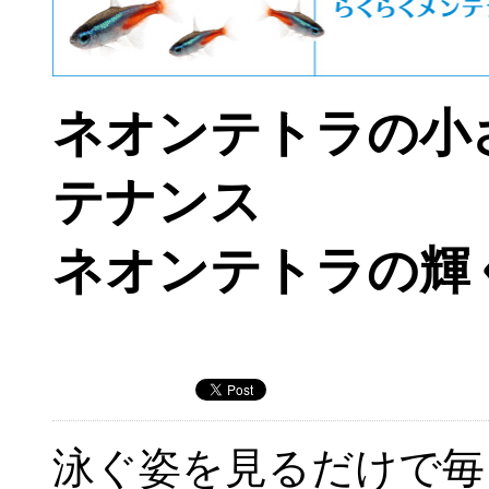
ネオンテトラの小
テナンス
ネオンテトラの輝
泳ぐ姿を見るだけで毎