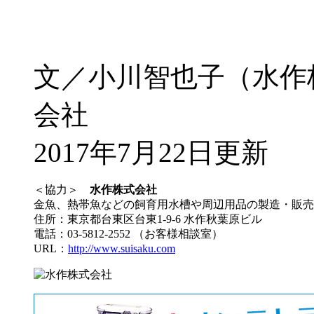
文／小川智也子（水作
会社
2017年7月22日更新
＜協力＞
水作株式会社
金魚、熱帯魚などの飼育用水槽や周辺用品の製造・販売
住所：東京都台東区台東1-9-6 水作秋葉原ビル
電話：03-5812-2552 （お客様相談室）
URL：
http://www.suisaku.com