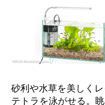
砂利や水草を美しくレ
テトラを泳がせる。眺