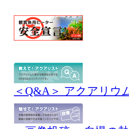
＜Q&A＞ アクアリウ