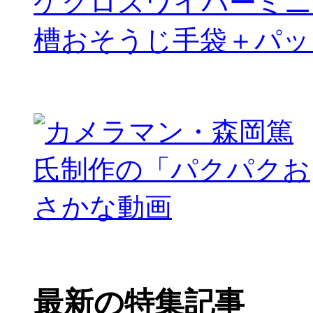
ケクロスワイパーミニ
槽おそうじ手袋＋パッ
最新の特集記事