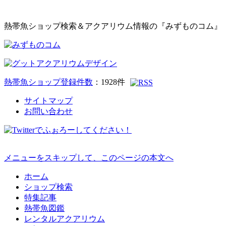
熱帯魚ショップ検索＆アクアリウム情報の『みずものコム』
熱帯魚ショップ登録件数
：
1928
件
サイトマップ
お問い合わせ
メニューをスキップして、このページの本文へ
ホーム
ショップ検索
特集記事
熱帯魚図鑑
レンタルアクアリウム