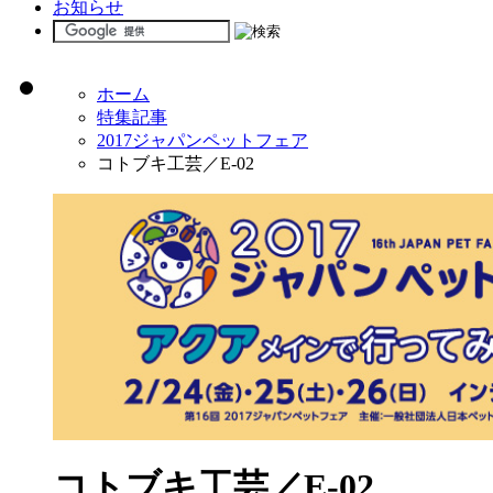
お知らせ
ホーム
特集記事
2017ジャパンペットフェア
コトブキ工芸／E-02
コトブキ工芸／E-02