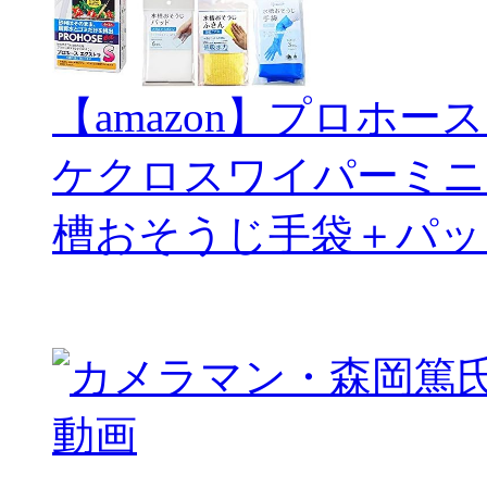
【amazon】プロホー
ケクロスワイパーミニ
槽おそうじ手袋＋パッ