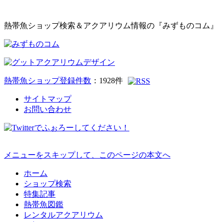
熱帯魚ショップ検索＆アクアリウム情報の『みずものコム』
熱帯魚ショップ登録件数
：
1928
件
サイトマップ
お問い合わせ
メニューをスキップして、このページの本文へ
ホーム
ショップ検索
特集記事
熱帯魚図鑑
レンタルアクアリウム