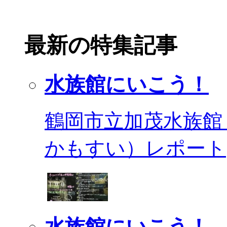
最新の特集記事
水族館にいこう！
鶴岡市立加茂水族館
かもすい）レポート
水族館にいこう！