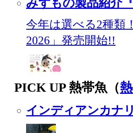
みずもの製品紹介『
今年は選べる2種類
2026」発売開始!!
PICK UP 熱帯魚（
熱
インディアンカナ