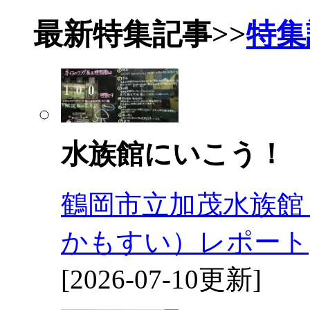
最新特集記事
>>
特集
水族館にいこう！
鶴岡市立加茂水族館
かもすい）レポート
[2026-07-10更新]