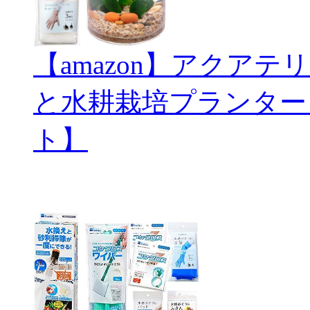
【amazon】アクアテリ
と水耕栽培プランター
ト】