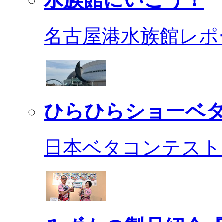
名古屋港水族館レポ
ひらひらショーベ
日本ベタコンテスト2