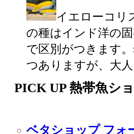
イエローコリ
の種はインド洋の固
で区別がつきます。
つありますが、大人
PICK UP 熱帯魚シ
ベタショップ フォ