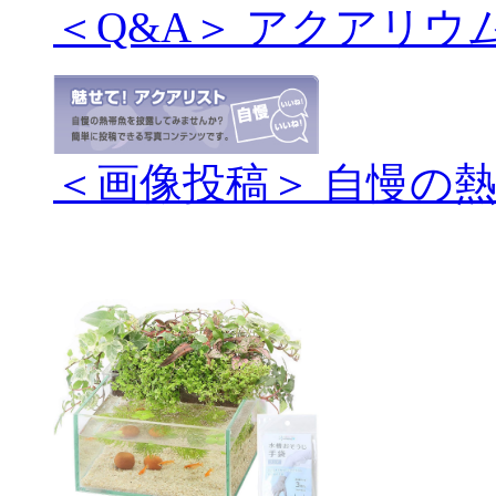
＜Q&A＞ アクアリウ
＜画像投稿＞ 自慢の