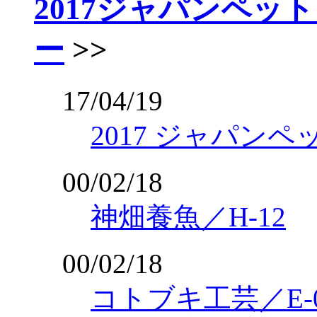
2017ジャパンペッ
ー
>>
17/04/19
2017 ジャパン
00/02/18
神畑養魚／H-12
00/02/18
コトブキ工芸／E-