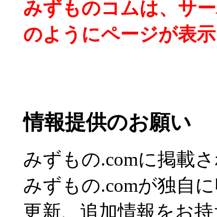
みずものコムは、サー
のようにページが表示
情報提供のお願い
みずもの.comに掲
みずもの.comが独自
更新、追加情報をお持