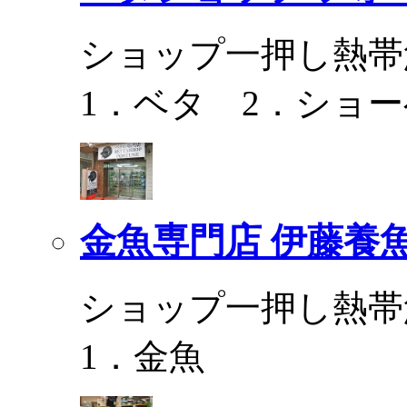
ショップ一押し熱帯
1．ベタ 2．ショ
金魚専門店 伊藤養
ショップ一押し熱帯
1．金魚