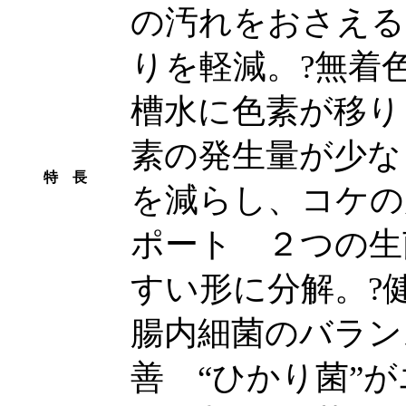
の汚れをおさえる
りを軽減。?無着
槽水に色素が移り
素の発生量が少な
特 長
を減らし、コケの
ポート ２つの生
すい形に分解。?
腸内細菌のバラン
善 “ひかり菌”