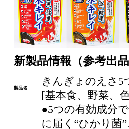
新製品情報（参考出品
きんぎょのえさ5
製品名
[基本食、野菜、色あ
●5つの有効成分
に届く“ひかり菌”、