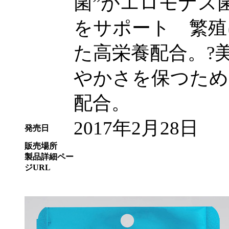
菌”がエロモナス
をサポート 繁殖
た高栄養配合。?
やかさを保つため
配合。
2017年2月28日
発売日
販売場所
製品詳細ペー
ジURL