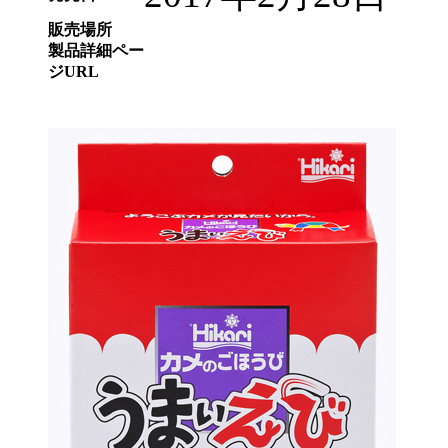
販売場所
製品詳細ペー
ジURL