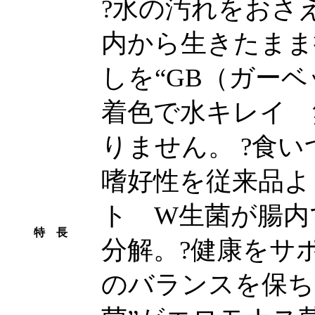
?水の汚れをおさ
内から生きたまま
しを“GB（ガー
着色で水キレイ 
りません。 ?食
嗜好性を従来品よ
ト W生菌が腸内
特 長
分解。?健康をサ
のバランスを保ち