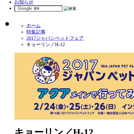
お知らせ
ホーム
特集記事
2017ジャパンペットフェア
キョーリン／H-12
キョーリン／H-12