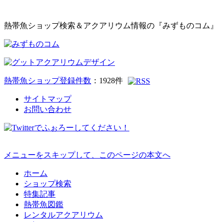
熱帯魚ショップ検索＆アクアリウム情報の『みずものコム』
熱帯魚ショップ登録件数
：
1928
件
サイトマップ
お問い合わせ
メニューをスキップして、このページの本文へ
ホーム
ショップ検索
特集記事
熱帯魚図鑑
レンタルアクアリウム