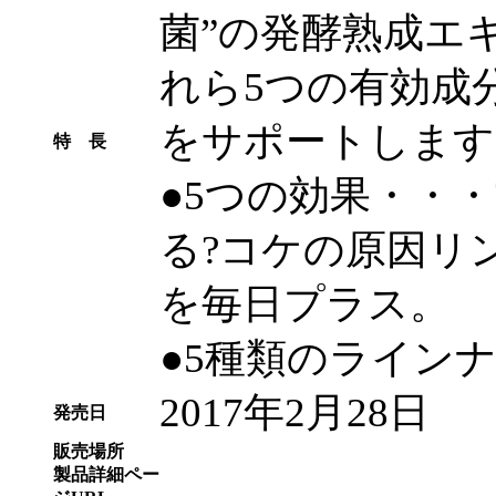
菌”の発酵熟成エ
れら5つの有効成
をサポートします
特 長
●5つの効果・・
る?コケの原因リ
を毎日プラス。
●5種類のライン
2017年2月28日
発売日
販売場所
製品詳細ペー