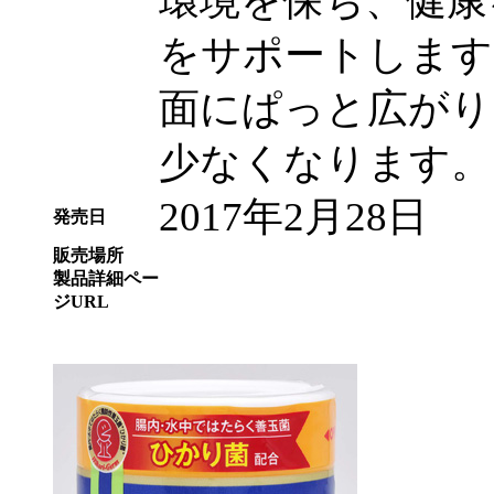
環境を保ち、健康
をサポートします
面にぱっと広がり
少なくなります。
2017年2月28日
発売日
販売場所
製品詳細ペー
ジURL