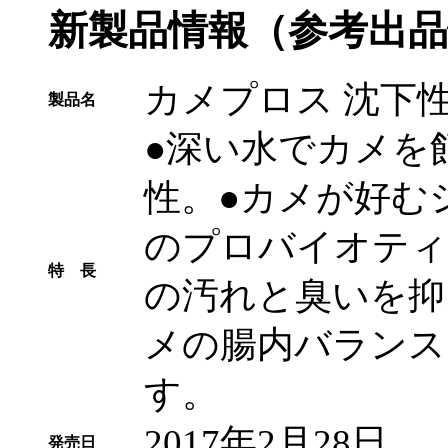
新製品情報（参考出品
カメプロス 沈下性 
製品名
●深い水でカメを
性。●カメが好む
のプロバイオティ
特 長
の汚れと臭いを抑
メの腸内バランス
す。
2017年2月28日
発売日