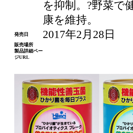
を抑制。?野菜で
康を維持。
2017年2月28日
発売日
販売場所
製品詳細ペー
ジURL