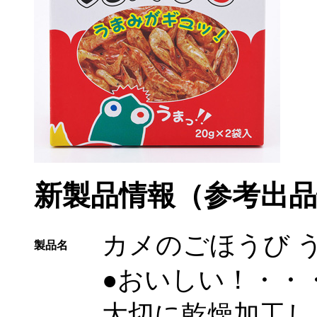
新製品情報（参考出品
カメのごほうび 
製品名
●おいしい！・・
大切に乾燥加工し