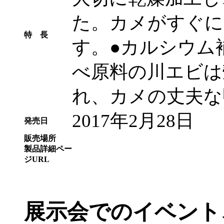
た。カメがすぐに
特 長
す。●カルシウム
べ原料の川エビは
れ、カメの丈夫な
2017年2月28日
発売日
販売場所
製品詳細ペー
ジURL
展示会でのイベント