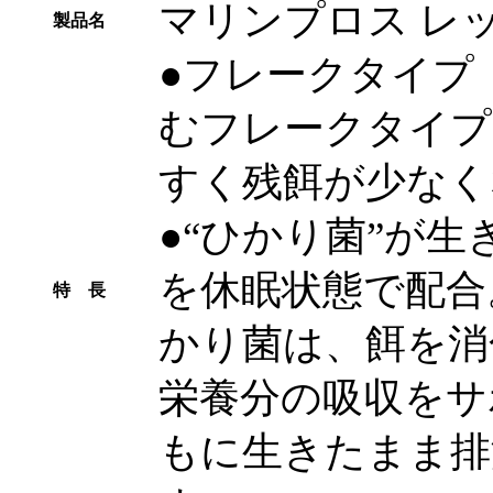
マリンプロス レッ
製品名
●フレークタイプ
むフレークタイプ
すく残餌が少なく
●“ひかり菌”が
を休眠状態で配合
特 長
かり菌は、餌を消
栄養分の吸収をサ
もに生きたまま排