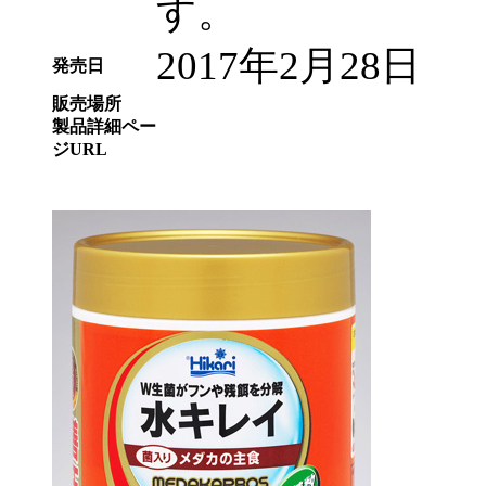
す。
2017年2月28日
発売日
販売場所
製品詳細ペー
ジURL