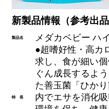
新製品情報（参考出品
メダカベビー ハイ
製品名
●超嗜好性・高カ
求し、食が細い個
ぐん成長するよう
た善玉菌「ひかり
内でエサを消化吸
特 長