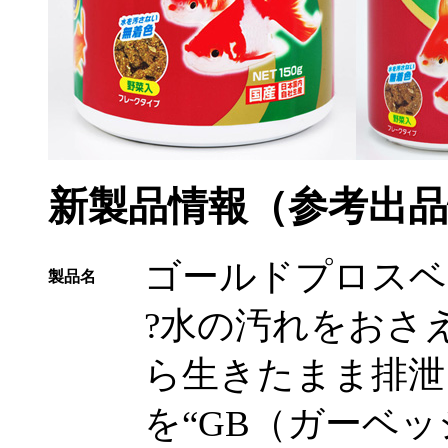
新製品情報（参考出品
ゴールドプロスベジ 
製品名
?水の汚れをおさ
ら生きたまま排泄
を“GB（ガーベ