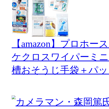
【amazon】プロホー
ケクロスワイパーミニ
槽おそうじ手袋＋パッ