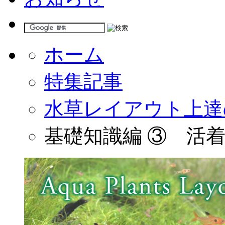
ホーム
特集記事
水草レイアウト上達
基礎知識編 ③ 活