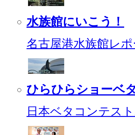
水族館にいこう！
名古屋港水族館レポ
ひらひらショーベ
日本ベタコンテスト2