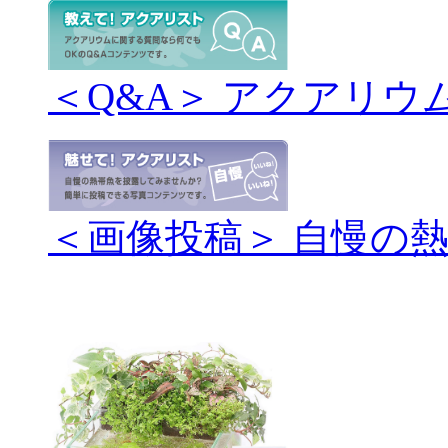
＜Q&A＞ アクアリウ
＜画像投稿＞ 自慢の