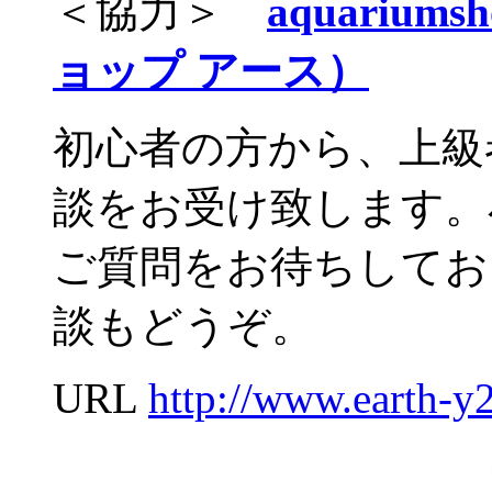
＜協力＞
aquariu
ョップ アース）
初心者の方から、上級
談をお受け致します。
ご質問をお待ちしてお
談もどうぞ。
URL
http://www.earth-y