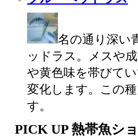
名の通り深い
ッドラス。メスや成
や黄色味を帯びてい
変化します。この種
す。
PICK UP 熱帯魚シ