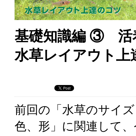
基礎知識編 ③ 
水草レイアウト上
前回の「水草のサイズ
色、形」に関連して、