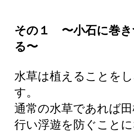
その１ 〜小石に巻き
る〜
水草は植えることをし
す。
通常の水草であれば田
行い浮遊を防ぐことに