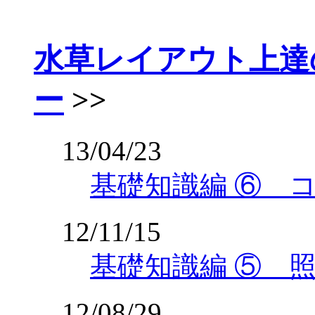
水草レイアウト上達
ー
>>
13/04/23
基礎知識編 ⑥ 
12/11/15
基礎知識編 ⑤ 
12/08/29