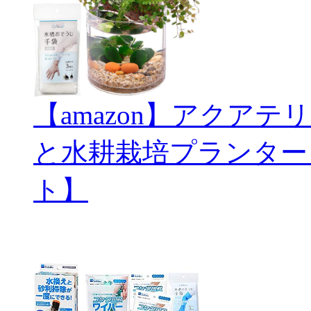
【amazon】アクアテリ
と水耕栽培プランター
ト】