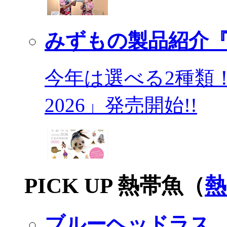
みずもの製品紹介『
今年は選べる2種類
2026」発売開始!!
PICK UP 熱帯魚（
熱
ブルーヘッドラス