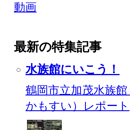
最新の特集記事
水族館にいこう！
鶴岡市立加茂水族館
かもすい）レポート