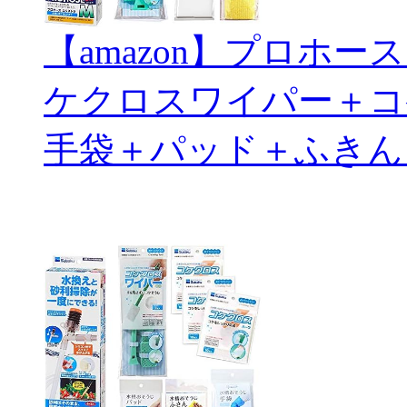
【amazon】プロホ
ケクロスワイパー＋コ
手袋＋パッド＋ふきん