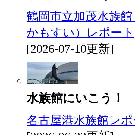
鶴岡市立加茂水族館
かもすい）レポート
[2026-07-10更新]
水族館にいこう！
名古屋港水族館レポ