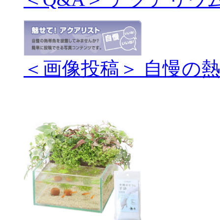
＜画像投稿＞ 自慢の