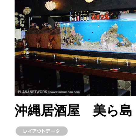
沖縄居酒屋 美ら島