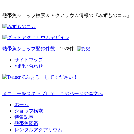
熱帯魚ショップ検索＆アクアリウム情報の『みずものコム』
熱帯魚ショップ登録件数
：
1928
件
サイトマップ
お問い合わせ
メニューをスキップして、このページの本文へ
ホーム
ショップ検索
特集記事
熱帯魚図鑑
レンタルアクアリウム