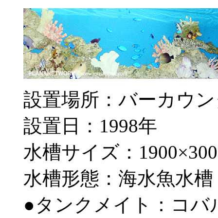
設置場所：バーカウン
設置日：1998年
水槽サイズ：1900×300×
水槽形態：海水魚水槽
●タンクメイト：コバ