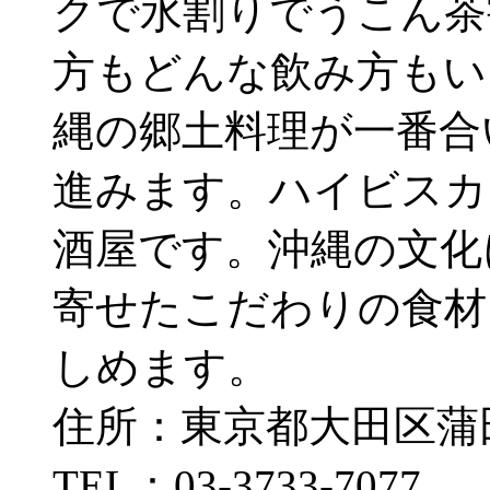
クで水割りでうこん茶
方もどんな飲み方もい
縄の郷土料理が一番合
進みます。ハイビスカ
酒屋です。沖縄の文化
寄せたこだわりの食材
しめます。
住所：東京都大田区蒲田4
TEL：03-3733-7077