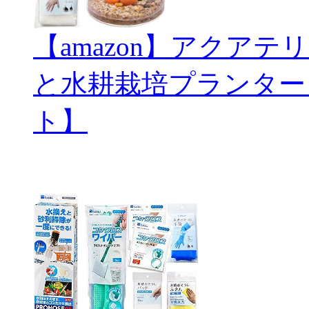
【amazon】アクアテリ
と水耕栽培プランター
ト】