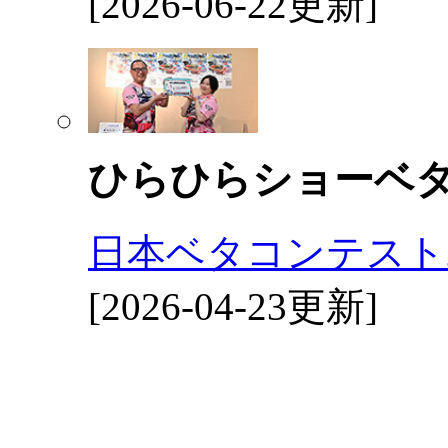
[2026-06-22更新]
ひらひらショーベ
日本ベタコンテスト2
[2026-04-23更新]