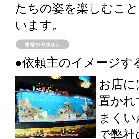
たちの姿を楽しむこと
います。
●依頼主のイメージす
お店に
置かれ
まくい
で弊社