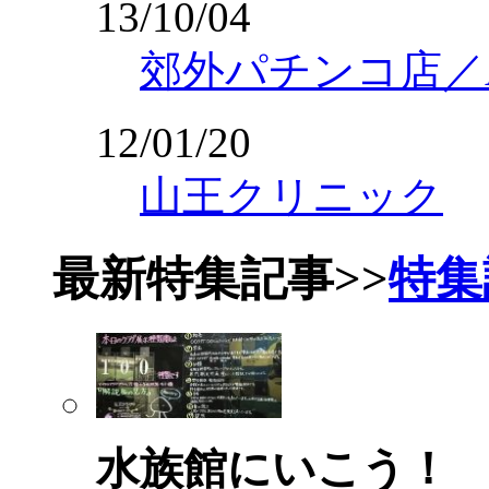
13/10/04
郊外パチンコ店／Am
12/01/20
山王クリニック
最新特集記事
>>
特集
水族館にいこう！