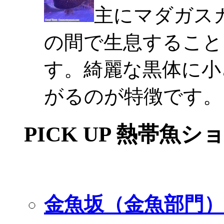
主にマダガスカ
の間で生息すること
す。綺麗な黒体に小
がるのが特徴です。
PICK UP 熱帯魚シ
金魚坂（金魚部門）