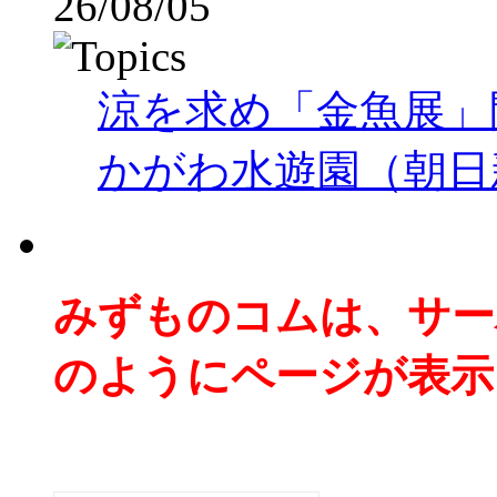
26/08/05
涼を求め「金魚展」
かがわ水遊園（朝日
みずものコムは、サー
のようにページが表示