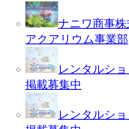
ナニワ商事株
アクアリウム事業部
レンタルショ
掲載募集中
レンタルショ