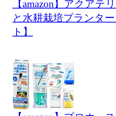
【amazon】アクアテリ
と水耕栽培プランター
ト】