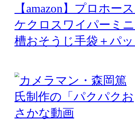
【amazon】プロホー
ケクロスワイパーミニ
槽おそうじ手袋＋パッ