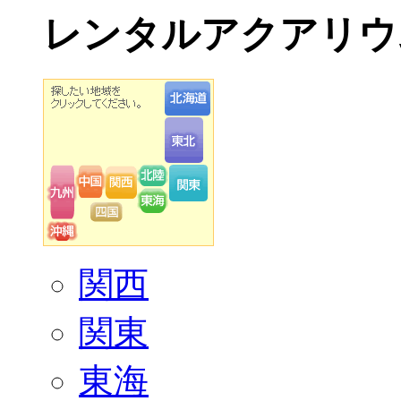
レンタルアクアリウ
関西
関東
東海