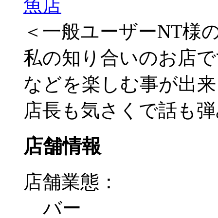
＜一般ユーザーNT様
私の知り合いのお店で
などを楽しむ事が出来
店長も気さくで話も弾
店舗情報
店舗業態：
バー