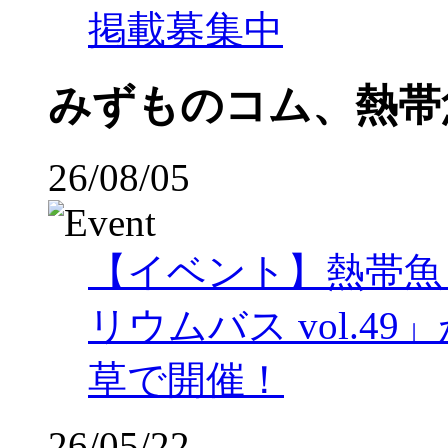
掲載募集中
みずものコム、熱帯
26/08/05
【イベント】熱帯魚
リウムバス vol.49」
草で開催！
26/05/22