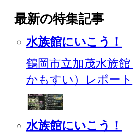
最新の特集記事
水族館にいこう！
鶴岡市立加茂水族館
かもすい）レポート
水族館にいこう！