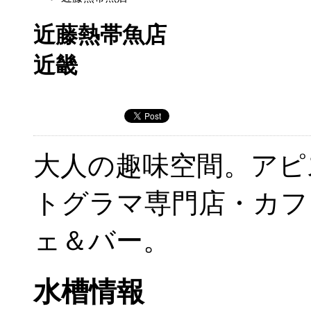
近藤熱帯魚店
近畿
大人の趣味空間。アピ
トグラマ専門店・カフ
ェ＆バー。
水槽情報