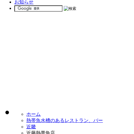
お知らせ
ホーム
熱帯魚水槽のあるレストラン、バー
近畿
近藤熱帯魚店