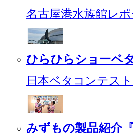
名古屋港水族館レポ
ひらひらショーベ
日本ベタコンテスト2
みずもの製品紹介『