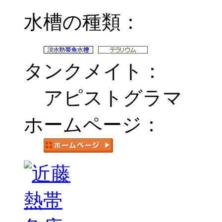
水槽の種類：
タンクメイト：
アピストグラマ
ホームページ：