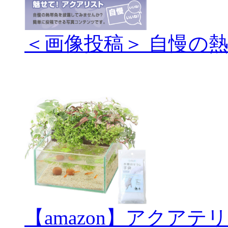
＜画像投稿＞ 自慢の
【amazon】アクアテ