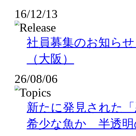
16/12/13
社員募集のお知らせ
（大阪）
26/08/06
新たに発見された「
希少な魚か 半透明の体