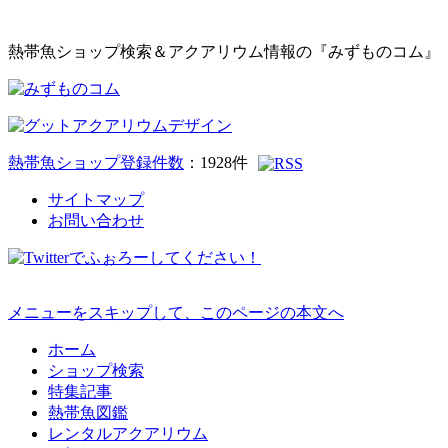
熱帯魚ショップ検索＆アクアリウム情報の『みずものコム』
熱帯魚ショップ登録件数
：
1928
件
サイトマップ
お問い合わせ
メニューをスキップして、このページの本文へ
ホーム
ショップ検索
特集記事
熱帯魚図鑑
レンタルアクアリウム