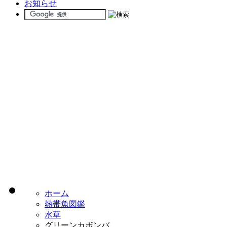
お知らせ
ホーム
熱帯魚図鑑
水草
グリーンカボンバ