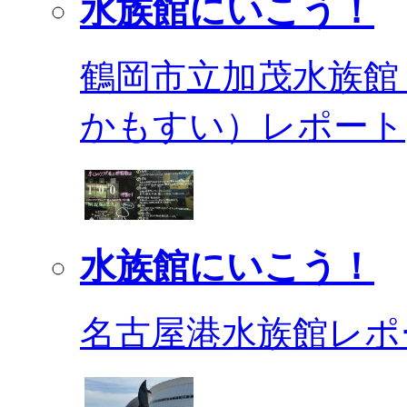
水族館にいこう！
鶴岡市立加茂水族館
かもすい）レポート
水族館にいこう！
名古屋港水族館レポ