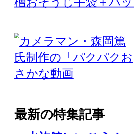
槽おそうじ手袋＋パッ
最新の特集記事