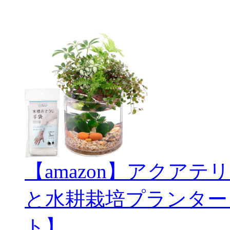
【amazon】アクアテリ
と水耕栽培プランター
ト】