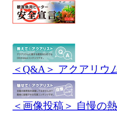
＜Q&A＞ アクアリウ
＜画像投稿＞ 自慢の