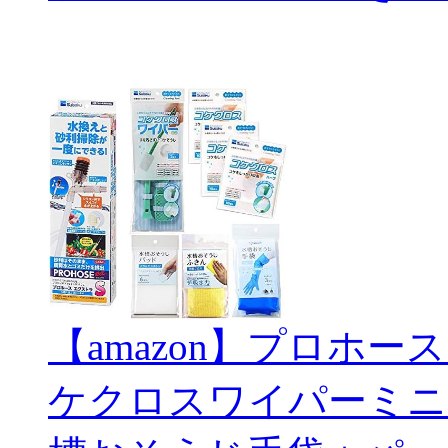
【amazon】プロホー
ケクロスワイパーミニ