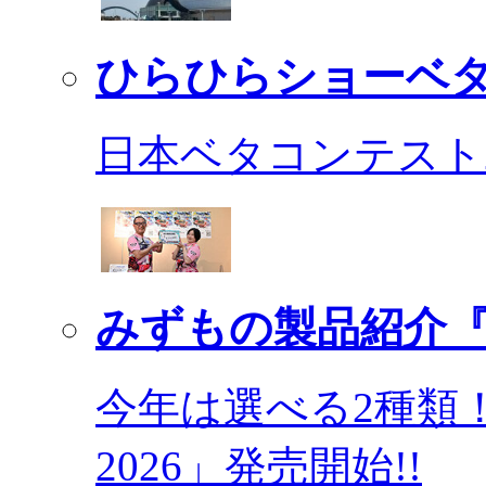
ひらひらショーベ
日本ベタコンテスト2
みずもの製品紹介『
今年は選べる2種類
2026」発売開始!!