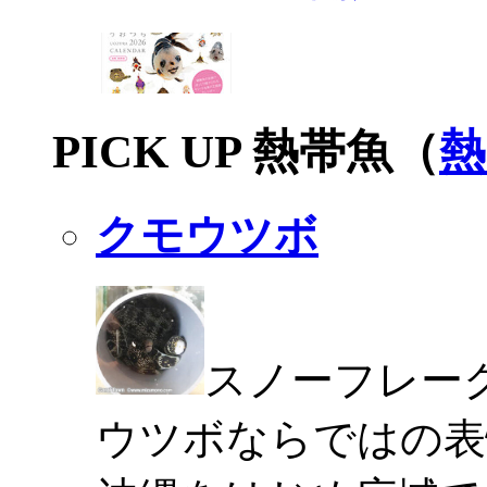
PICK UP 熱帯魚（
熱
クモウツボ
スノーフレー
ウツボならではの表