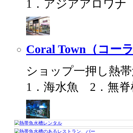
1．アジアアロワナ
Coral Town（コ
ショップ一押し熱帯
1．海水魚 2．無脊