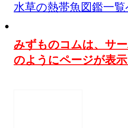
水草の熱帯魚図鑑一覧
みずものコムは、サー
のようにページが表示