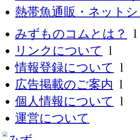
熱帯魚通販・ネットシ
みずものコムとは？
リンクについて
l
情報登録について
l
広告掲載のご案内
l
個人情報について
l
運営について