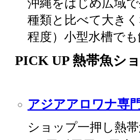
沖縄をはじめ広域で
種類と比べて大きく
程度）小型水槽でも
PICK UP 熱帯魚シ
アジアアロワナ専門
ショップ一押し熱帯