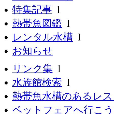
特集記事
l
熱帯魚図鑑
l
レンタル水槽
l
お知らせ
リンク集
l
水族館検索
l
熱帯魚水槽のあるレ
ペットフェアへ行こう