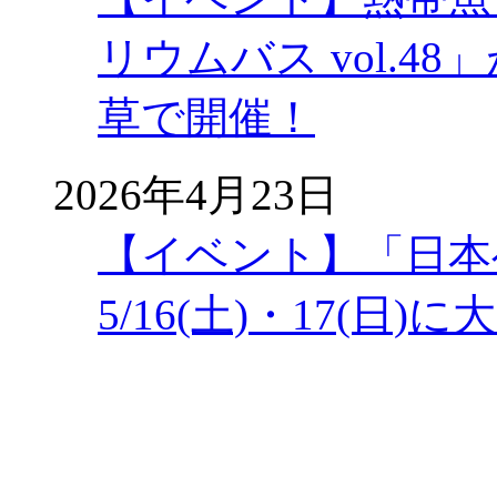
リウムバス vol.48」
草で開催！
2026年4月23日
【イベント】「日本
5/16(土)・17(