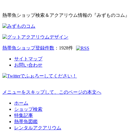
熱帯魚ショップ検索＆アクアリウム情報の『みずものコム』
熱帯魚ショップ登録件数
：
1928
件
サイトマップ
お問い合わせ
メニューをスキップして、このページの本文へ
ホーム
ショップ検索
特集記事
熱帯魚図鑑
レンタルアクアリウム