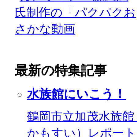
最新の特集記事
水族館にいこう！
鶴岡市立加茂水族館
かもすい）レポート