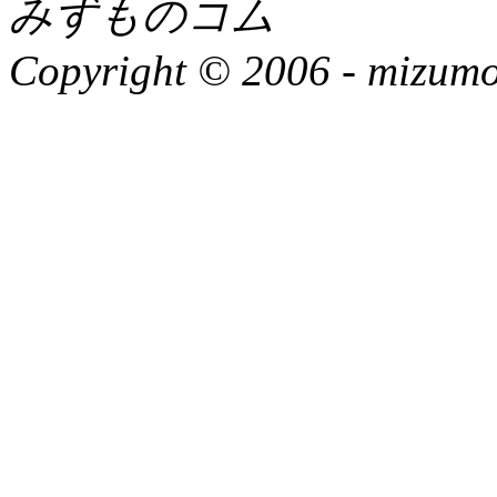
みずものコム
Copyright © 2006 -
mizumon