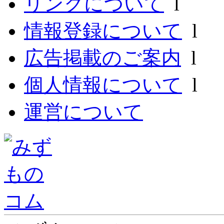
リンクについて
l
情報登録について
l
広告掲載のご案内
l
個人情報について
l
運営について