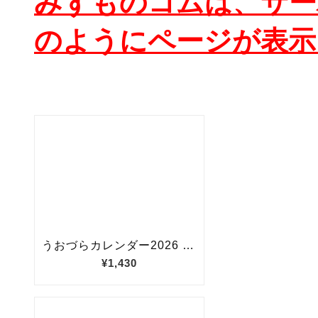
みずものコムは、サー
のようにページが表示