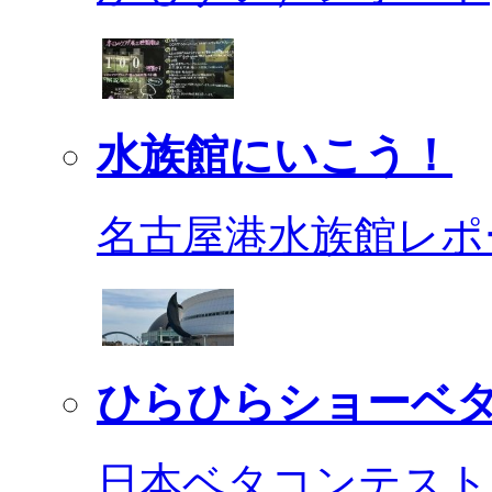
水族館にいこう！
名古屋港水族館レポ
ひらひらショーベ
日本ベタコンテスト2