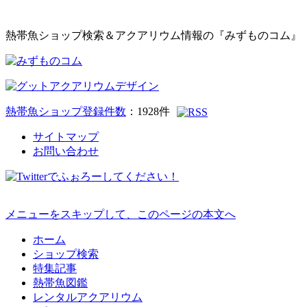
熱帯魚ショップ検索＆アクアリウム情報の『みずものコム』
熱帯魚ショップ登録件数
：
1928
件
サイトマップ
お問い合わせ
メニューをスキップして、このページの本文へ
ホーム
ショップ検索
特集記事
熱帯魚図鑑
レンタルアクアリウム