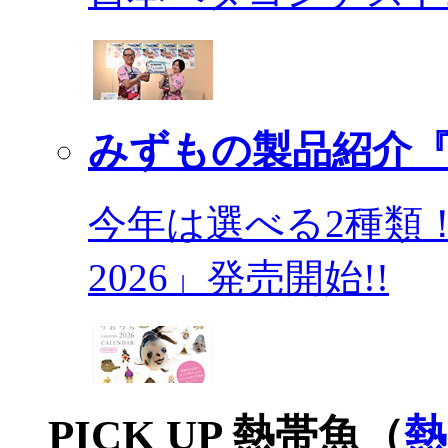
みずもの製品紹介『
今年は選べる2種類
2026」発売開始!!
PICK UP 熱帯魚（
熱