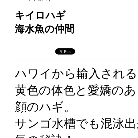
キイロハギ
海水魚の仲間
ハワイから輸入される
黄色の体色と愛嬌のあ
顔のハギ。
サンゴ水槽でも混泳出