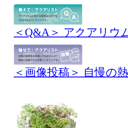
＜Q&A＞ アクアリウ
＜画像投稿＞ 自慢の