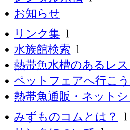
お知らせ
リンク集
l
水族館検索
l
熱帯魚水槽のあるレ
ペットフェアへ行こう
熱帯魚通販・ネットシ
みずものコムとは？