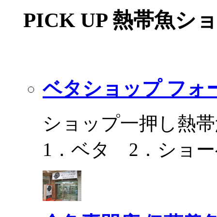
PICK UP 熱帯魚シ
ベタショップ フォ
ショップ一押し熱帯
1．ベタ 2．ショ