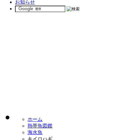
お知らせ
ホーム
熱帯魚図鑑
海水魚
キイロハギ