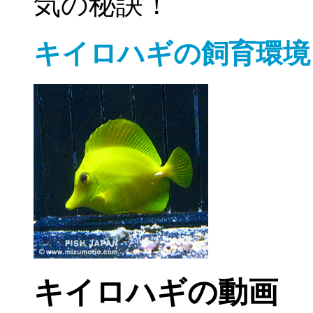
気の秘訣！
キイロハギの飼育環境
キイロハギの動画