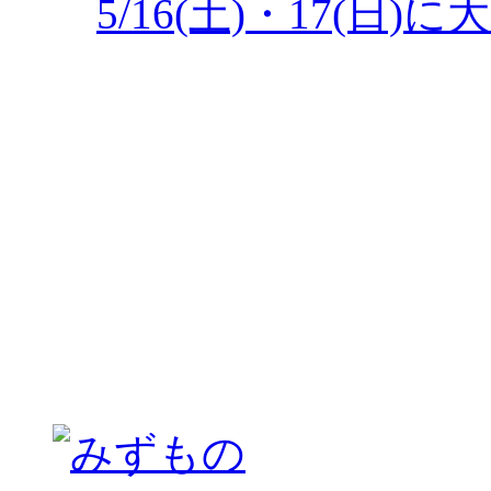
5/16(土)・17(