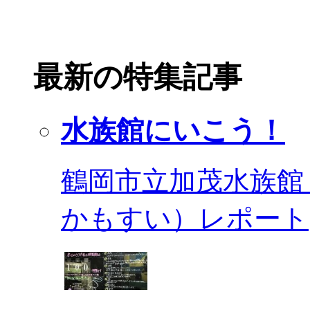
最新の特集記事
水族館にいこう！
鶴岡市立加茂水族館
かもすい）レポート