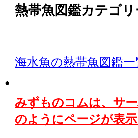
熱帯魚図鑑カテゴリ
海水魚の熱帯魚図鑑一
みずものコムは、サー
のようにページが表示