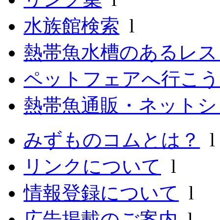
水族館検索
l
熱帯魚水槽のあるレ
ペットフェアへ行こう
熱帯魚通販・ネットシ
みずものコムとは？
リンクについて
l
情報登録について
l
広告掲載のご案内
l