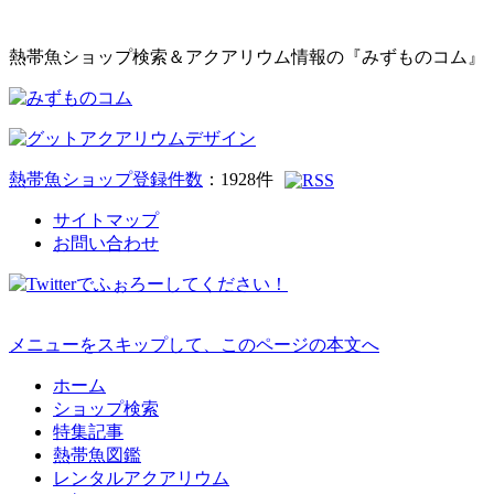
熱帯魚ショップ検索＆アクアリウム情報の『みずものコム』
熱帯魚ショップ登録件数
：
1928
件
サイトマップ
お問い合わせ
メニューをスキップして、このページの本文へ
ホーム
ショップ検索
特集記事
熱帯魚図鑑
レンタルアクアリウム