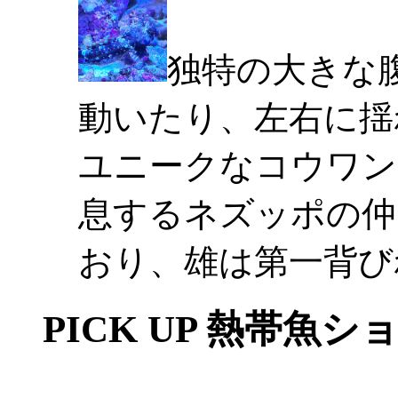
独特の大きな
動いたり、左右に揺
ユニークなコウワン
息するネズッポの仲
おり、雄は第一背び
PICK UP 熱帯魚シ