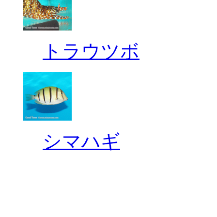
トラウツボ
シマハギ