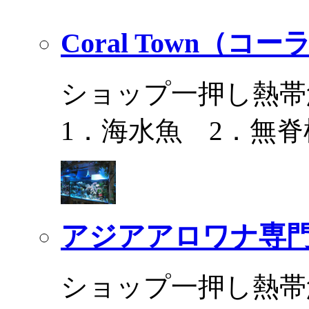
Coral Town（コ
ショップ一押し熱帯
1．海水魚 2．無脊
アジアアロワナ専門
ショップ一押し熱帯