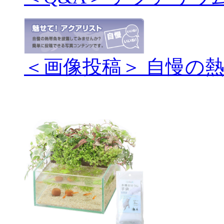
＜画像投稿＞ 自慢の