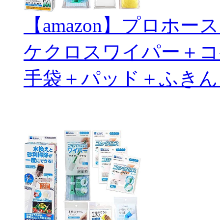
【amazon】プロホ
ケクロスワイパー＋コ
手袋＋パッド＋ふきん