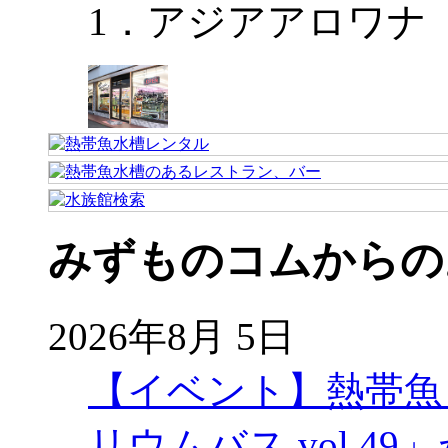
1．アジアアロワナ
みずものコムからの
2026年8月 5日
【イベント】熱帯魚
リウムバス vol.49」