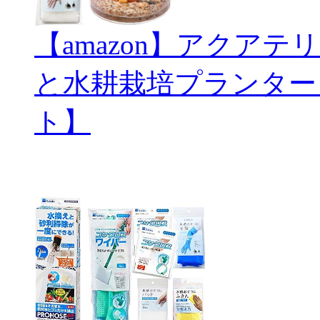
【amazon】アクアテリ
と水耕栽培プランター
ト】