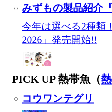
みずもの製品紹介『
今年は選べる2種類
2026」発売開始!!
PICK UP 熱帯魚（
熱
コウワンテグリ