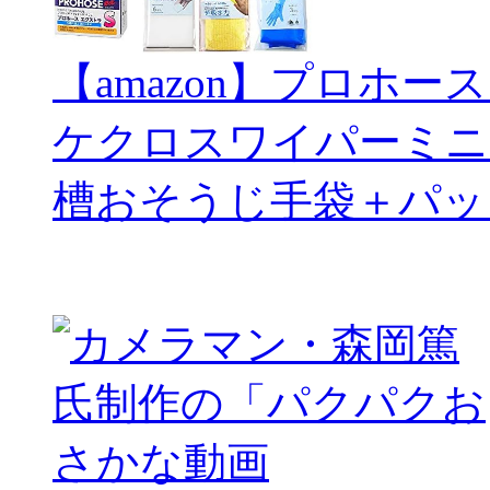
【amazon】プロホー
ケクロスワイパーミニ
槽おそうじ手袋＋パッ