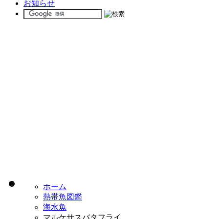
お知らせ
ホーム
熱帯魚図鑑
海水魚
マルケサスバタフライ