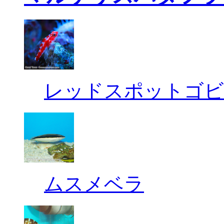
レッドスポットゴビ
ムスメベラ