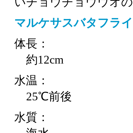
いチョウチョウウオの
マルケサスバタフライ
体長：
約12cm
水温：
25℃前後
水質：