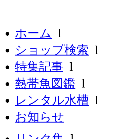
ホーム
l
ショップ検索
l
特集記事
l
熱帯魚図鑑
l
レンタル水槽
l
お知らせ
リンク集
l