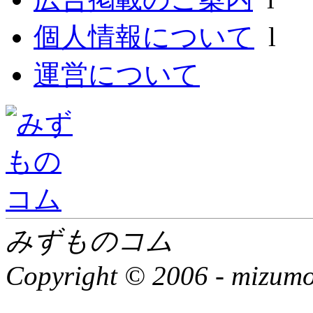
個人情報について
l
運営について
みずものコム
Copyright © 2006 -
mizumon