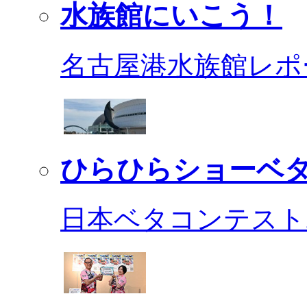
水族館にいこう！
名古屋港水族館レポ
ひらひらショーベ
日本ベタコンテスト2