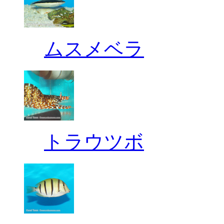
ムスメベラ
トラウツボ