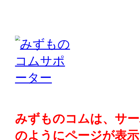
みずものコムは、サー
のようにページが表示