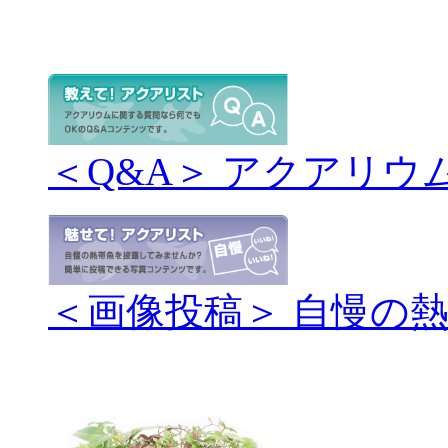
＜Q&A＞ アクアリウ
＜画像投稿＞ 自慢の