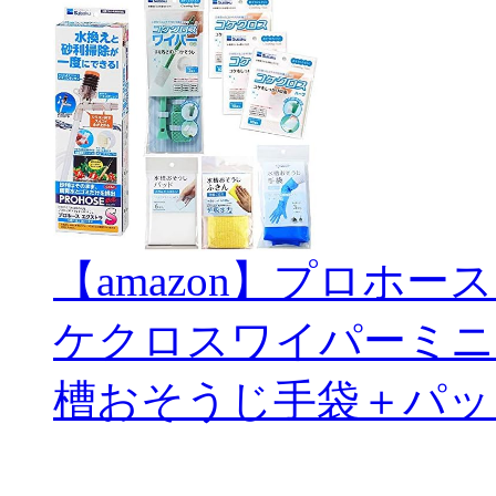
【amazon】プロホー
ケクロスワイパーミニ
槽おそうじ手袋＋パッ