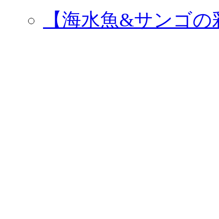
【海水魚&サンゴの