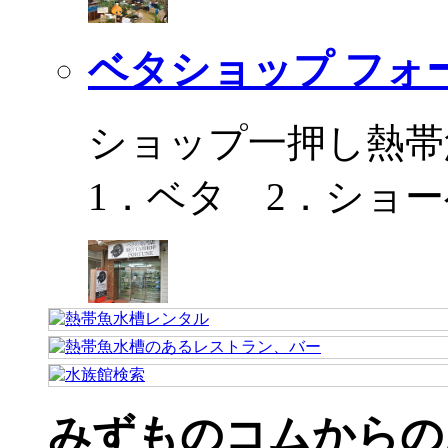
ベタショップ フォ
ショップ一押し熱帯
1．ベタ 2．ショ
みずものコムからの