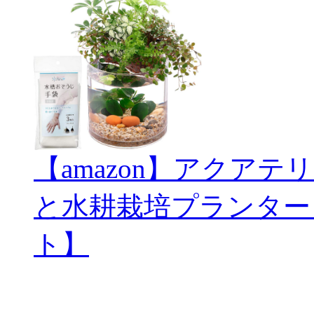
【amazon】アクアテリ
と水耕栽培プランター
ト】