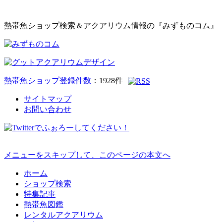
熱帯魚ショップ検索＆アクアリウム情報の『みずものコム』
熱帯魚ショップ登録件数
：
1928
件
サイトマップ
お問い合わせ
メニューをスキップして、このページの本文へ
ホーム
ショップ検索
特集記事
熱帯魚図鑑
レンタルアクアリウム