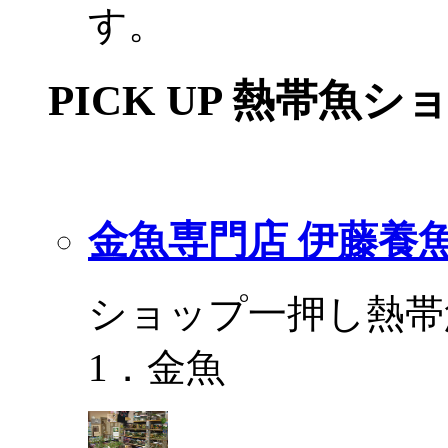
す。
PICK UP 熱帯魚シ
金魚専門店 伊藤養
ショップ一押し熱帯
1．金魚