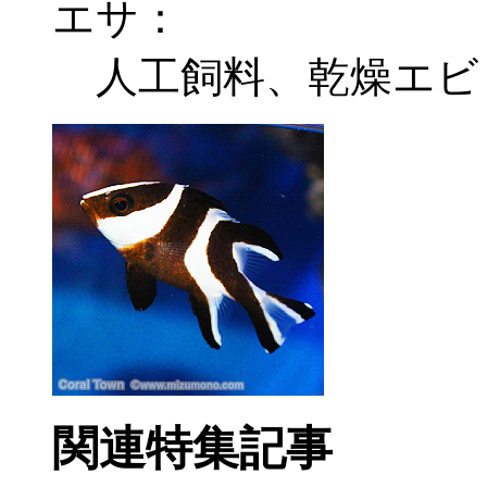
エサ：
人工飼料、乾燥エビ
関連特集記事