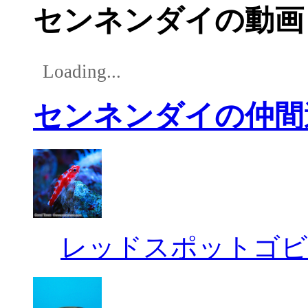
センネンダイの動画
Loading...
センネンダイの仲間
レッドスポットゴビ