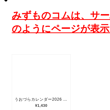
みずものコムは、サー
のようにページが表示