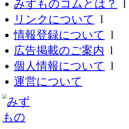
みずものコムとは？
リンクについて
l
情報登録について
l
広告掲載のご案内
l
個人情報について
l
運営について