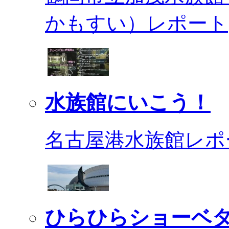
かもすい）レポート
水族館にいこう！
名古屋港水族館レポ
ひらひらショーベ