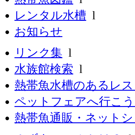
レンタル水槽
l
お知らせ
リンク集
l
水族館検索
l
熱帯魚水槽のあるレ
ペットフェアへ行こう
熱帯魚通販・ネットシ