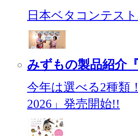
日本ベタコンテスト2
みずもの製品紹介『
今年は選べる2種類
2026」発売開始!!