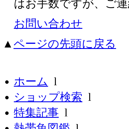
はお手数ですが、ご連
お問い合わせ
▲
ページの先頭に戻る
ホーム
l
ショップ検索
l
特集記事
l
熱帯魚図鑑
l