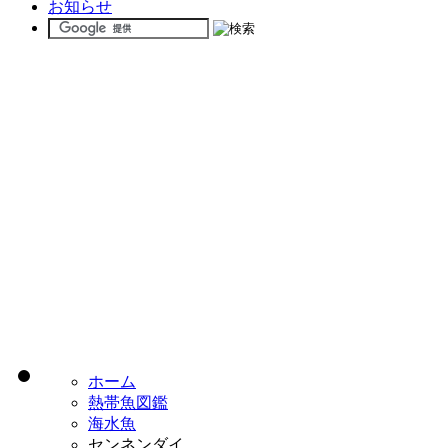
お知らせ
ホーム
熱帯魚図鑑
海水魚
センネンダイ