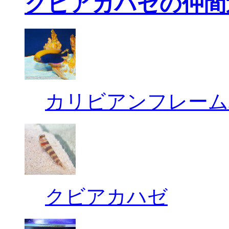
クビアカハゼの仲間
カリビアンフレーム
クビアカハゼ