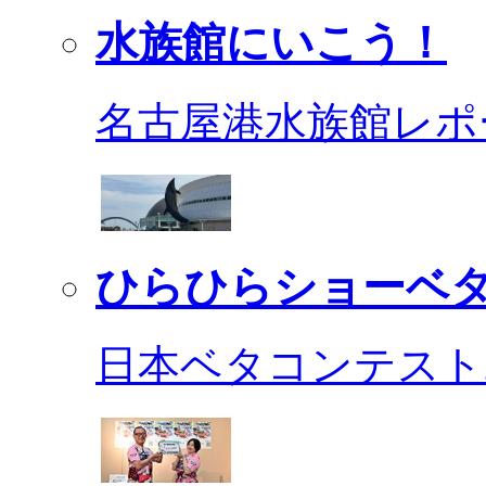
水族館にいこう！
名古屋港水族館レポ
ひらひらショーベ
日本ベタコンテスト2