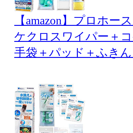
【amazon】プロホ
ケクロスワイパー＋コ
手袋＋パッド＋ふきん