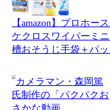
【amazon】プロホー
ケクロスワイパーミニ
槽おそうじ手袋＋パッ