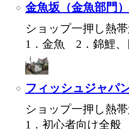
金魚坂（金魚部門）
ショップ一押し熱帯
1．金魚 2．錦鯉
フィッシュジャパ
ショップ一押し熱帯
1．初心者向け全般