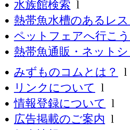
水族館検索
l
熱帯魚水槽のあるレ
ペットフェアへ行こう
熱帯魚通販・ネットシ
みずものコムとは？
リンクについて
l
情報登録について
l
広告掲載のご案内
l