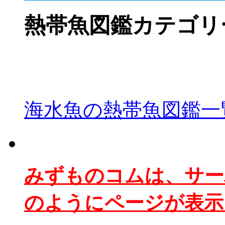
熱帯魚図鑑カテゴリ
海水魚の熱帯魚図鑑一
みずものコムは、サー
のようにページが表示