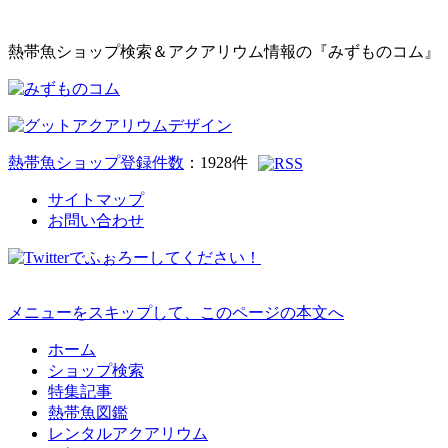
熱帯魚ショップ検索＆アクアリウム情報の『みずものコム』
熱帯魚ショップ登録件数
：
1928
件
サイトマップ
お問い合わせ
メニューをスキップして、このページの本文へ
ホーム
ショップ検索
特集記事
熱帯魚図鑑
レンタルアクアリウム