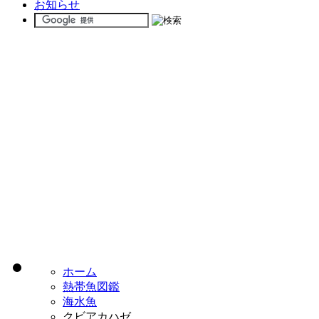
お知らせ
ホーム
熱帯魚図鑑
海水魚
クビアカハゼ