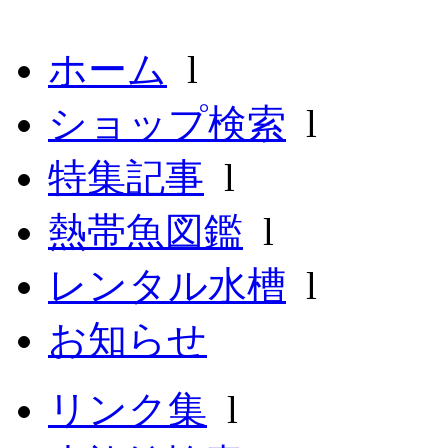
ホーム
l
ショップ検索
l
特集記事
l
熱帯魚図鑑
l
レンタル水槽
l
お知らせ
リンク集
l