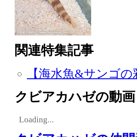
関連特集記事
【海水魚&サンゴの
クビアカハゼの動画
Loading...