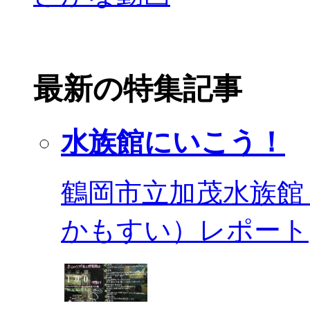
最新の特集記事
水族館にいこう！
鶴岡市立加茂水族館
かもすい）レポート