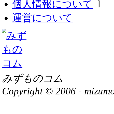
個人情報について
l
運営について
みずものコム
Copyright © 2006 -
mizumon