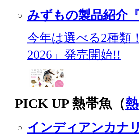
みずもの製品紹介『
今年は選べる2種類
2026」発売開始!!
PICK UP 熱帯魚（
熱
インディアンカナ