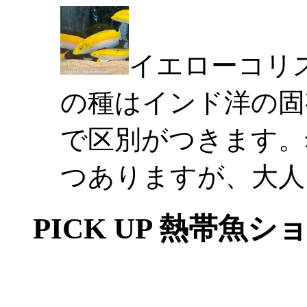
イエローコリ
の種はインド洋の固
で区別がつきます。
つありますが、大人
PICK UP 熱帯魚シ