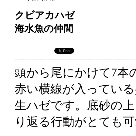
クビアカハゼ
海水魚の仲間
頭から尾にかけて7本
赤い横線が入っている
生ハゼです。底砂の上
り返る行動がとても可