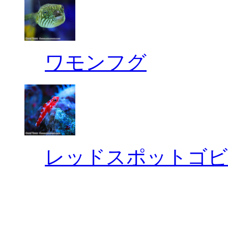
ワモンフグ
レッドスポットゴビ