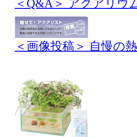
＜Q&A＞ アクアリウ
＜画像投稿＞ 自慢の