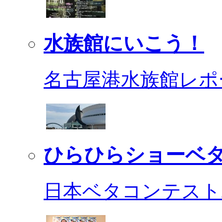
水族館にいこう！
名古屋港水族館レポ
ひらひらショーベ
日本ベタコンテスト2