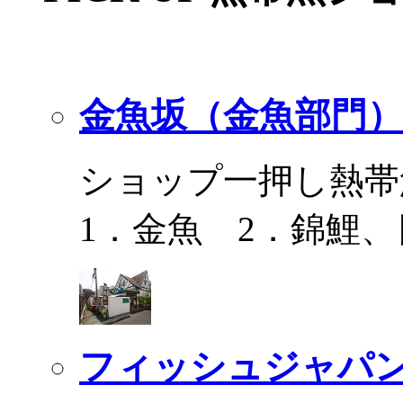
金魚坂（金魚部門）
ショップ一押し熱帯
1．金魚 2．錦鯉
フィッシュジャパ