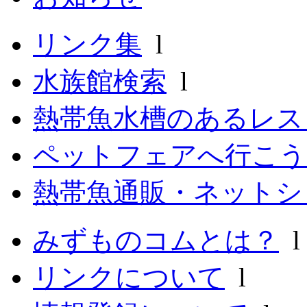
リンク集
l
水族館検索
l
熱帯魚水槽のあるレ
ペットフェアへ行こう
熱帯魚通販・ネットシ
みずものコムとは？
リンクについて
l