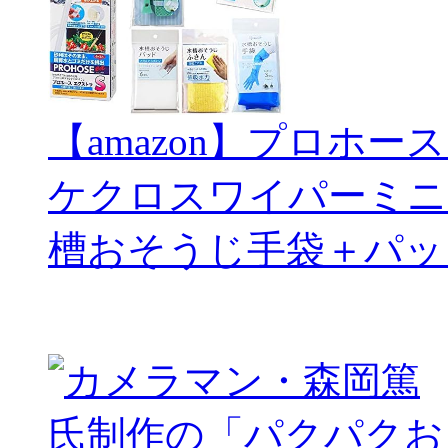
【amazon】プロホー
ケクロスワイパーミニ
槽おそうじ手袋＋パッ