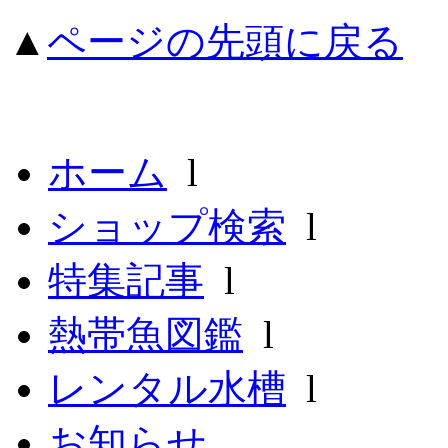
▲
ページの先頭に戻る
ホーム
l
ショップ検索
l
特集記事
l
熱帯魚図鑑
l
レンタル水槽
l
お知らせ