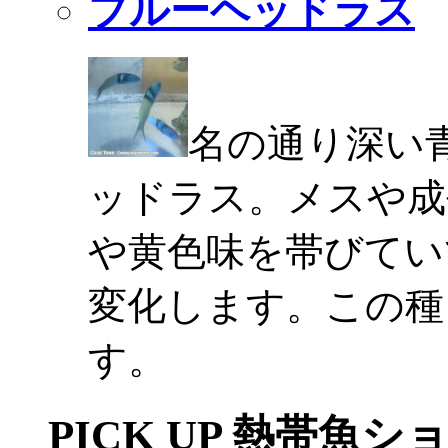
ブルーヘッドラス
名の通り深い
ッドラス。メスや成
や黄色味を帯びてい
変化します。この種
す。
PICK UP 熱帯魚シ