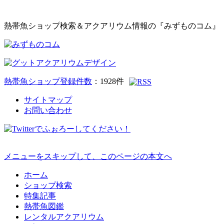
熱帯魚ショップ検索＆アクアリウム情報の『みずものコム』
熱帯魚ショップ登録件数
：
1928
件
サイトマップ
お問い合わせ
メニューをスキップして、このページの本文へ
ホーム
ショップ検索
特集記事
熱帯魚図鑑
レンタルアクアリウム