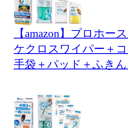
【amazon】プロホ
ケクロスワイパー＋コ
手袋＋パッド＋ふきん