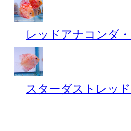
レッドアナコンダ・
スターダストレッド