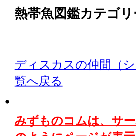
熱帯魚図鑑カテゴリ
ディスカスの仲間（シ
覧へ戻る
みずものコムは、サー