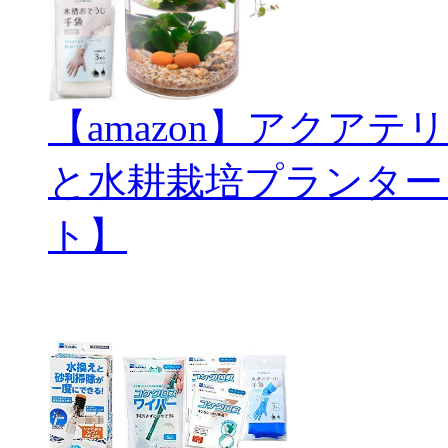
【amazon】アクアテリ
と水耕栽培プランター
ト】