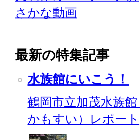
最新の特集記事
水族館にいこう！
鶴岡市立加茂水族館
かもすい）レポート