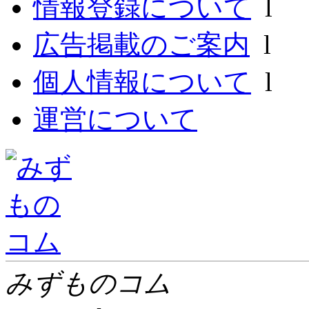
情報登録について
l
広告掲載のご案内
l
個人情報について
l
運営について
みずものコム