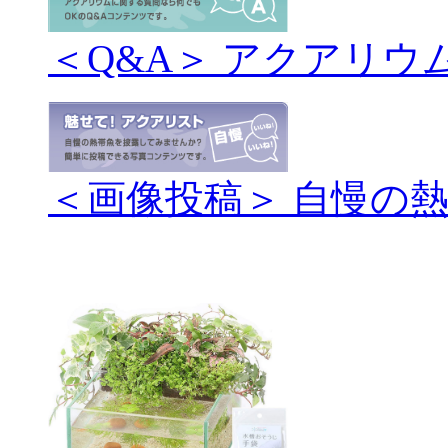
＜Q&A＞ アクアリウ
＜画像投稿＞ 自慢の