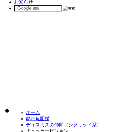
お知らせ
ホーム
熱帯魚図鑑
ディスカスの仲間（シクリッド系）
チェッカーピジョン