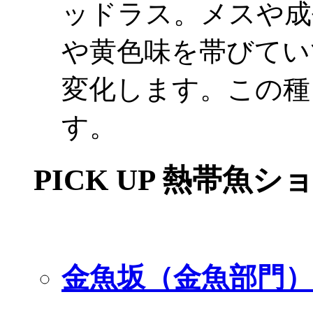
ッドラス。メスや成
や黄色味を帯びてい
変化します。この種
す。
PICK UP 熱帯魚シ
金魚坂（金魚部門）