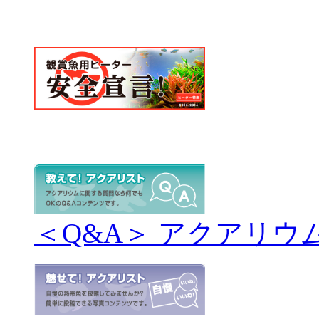
＜Q&A＞ アクアリウ