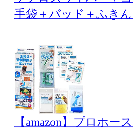
手袋＋パッド＋ふきん
【amazon】プロホー