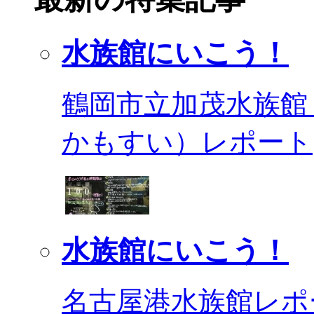
水族館にいこう！
鶴岡市立加茂水族館
かもすい）レポート
水族館にいこう！
名古屋港水族館レポ