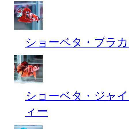
ショーベタ・プラカ
ショーベタ・ジャイ
ィー