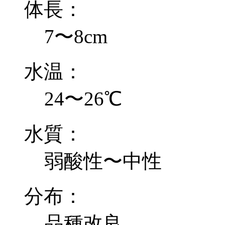
体長：
7〜8cm
水温：
24〜26℃
水質：
弱酸性〜中性
分布：
品種改良