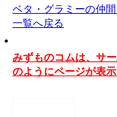
ベタ・グラミーの仲間
一覧へ戻る
みずものコムは、サー
のようにページが表示