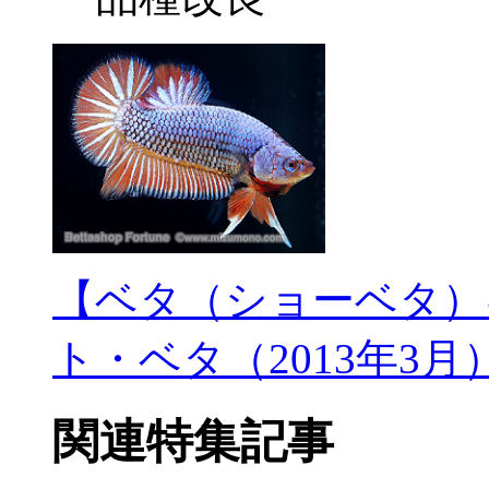
【ベタ（ショーベタ）
ト・ベタ（2013年3月
関連特集記事