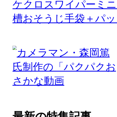
ケクロスワイパーミニ
槽おそうじ手袋＋パッ
最新の特集記事