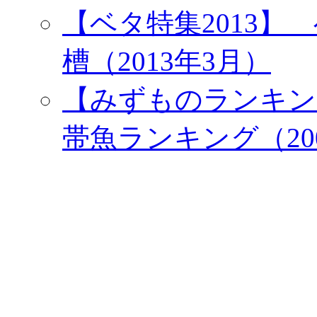
【ベタ特集2013
槽（2013年3月）
【みずものランキン
帯魚ランキング（20