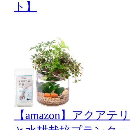
ト】
【amazon】アクアテリ