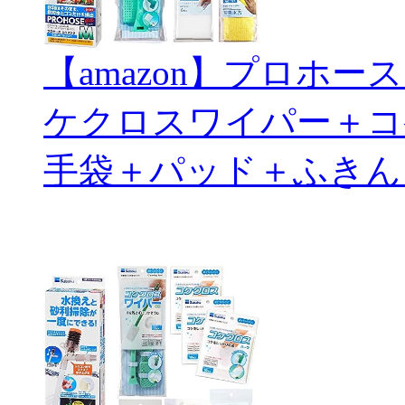
【amazon】プロホ
ケクロスワイパー＋コ
手袋＋パッド＋ふきん