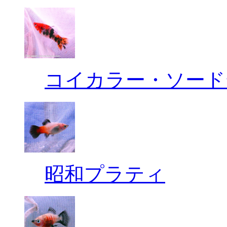
コイカラー・ソード
昭和プラティ