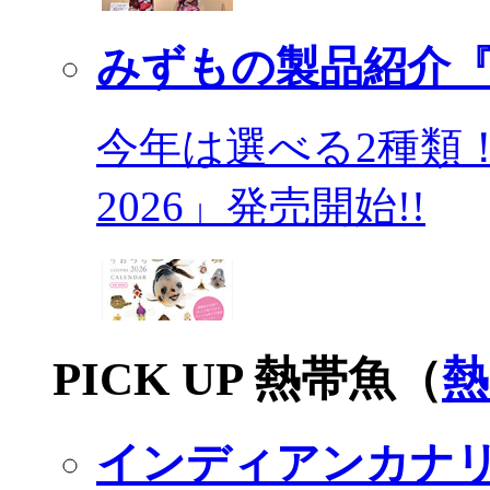
みずもの製品紹介『
今年は選べる2種類
2026」発売開始!!
PICK UP 熱帯魚（
熱
インディアンカナ