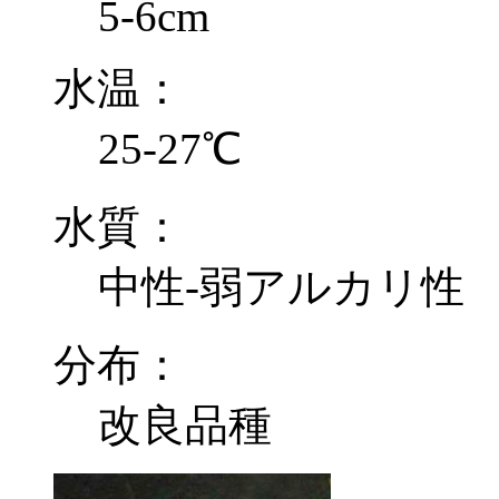
5-6cm
水温：
25-27℃
水質：
中性-弱アルカリ性
分布：
改良品種