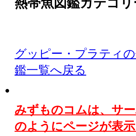
熱帯魚図鑑カテゴリ
グッピー・プラティの
鑑一覧へ戻る
みずものコムは、サー
のようにページが表示