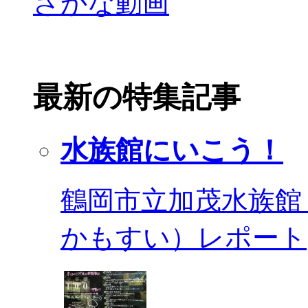
最新の特集記事
水族館にいこう！
鶴岡市立加茂水族館
かもすい）レポート