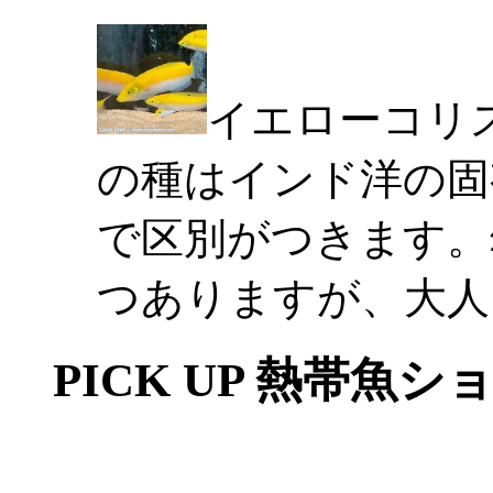
イエローコリ
の種はインド洋の固
で区別がつきます。
つありますが、大人
PICK UP 熱帯魚シ