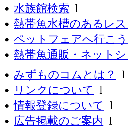
水族館検索
l
熱帯魚水槽のあるレ
ペットフェアへ行こう
熱帯魚通販・ネットシ
みずものコムとは？
リンクについて
l
情報登録について
l
広告掲載のご案内
l