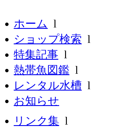
ホーム
l
ショップ検索
l
特集記事
l
熱帯魚図鑑
l
レンタル水槽
l
お知らせ
リンク集
l