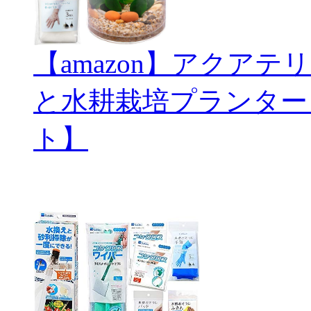
【amazon】アクアテリ
と水耕栽培プランター
ト】