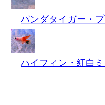
パンダタイガー・プ
ハイフィン・紅白ミ