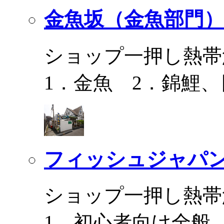
金魚坂（金魚部門）
ショップ一押し熱帯
1．金魚 2．錦鯉
フィッシュジャパ
ショップ一押し熱帯
1．初心者向け全般