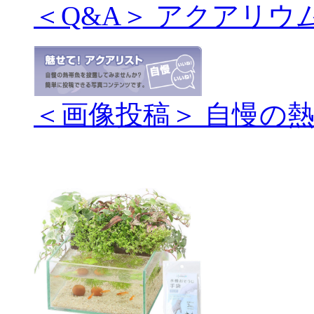
＜Q&A＞ アクアリウ
＜画像投稿＞ 自慢の