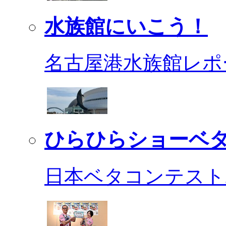
水族館にいこう！
名古屋港水族館レポ
ひらひらショーベ
日本ベタコンテスト2