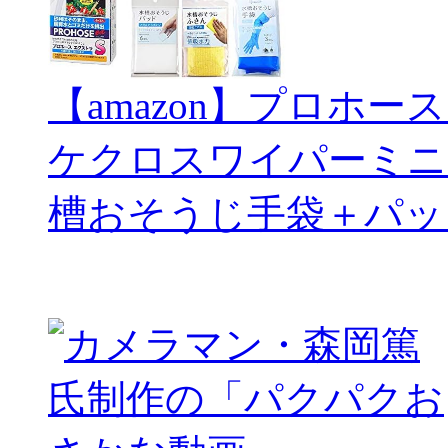
【amazon】プロホー
ケクロスワイパーミニ
槽おそうじ手袋＋パッ