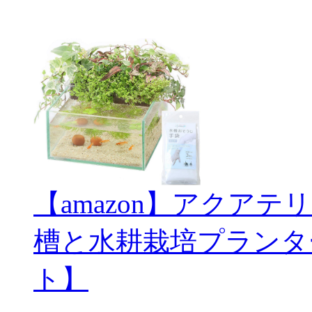
【amazon】アクアテ
槽と水耕栽培プランタ
ト】