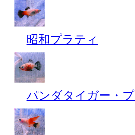
昭和プラティ
パンダタイガー・プ