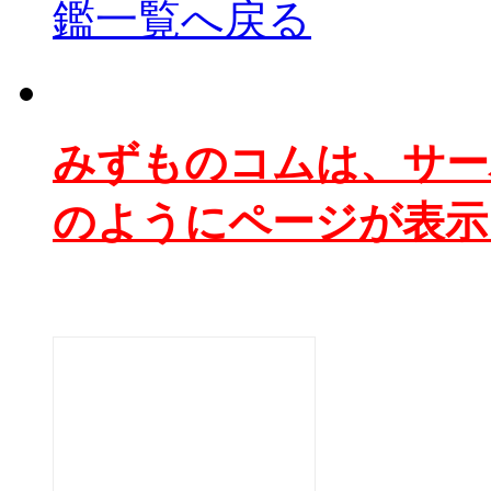
鑑一覧へ戻る
みずものコムは、サー
のようにページが表示