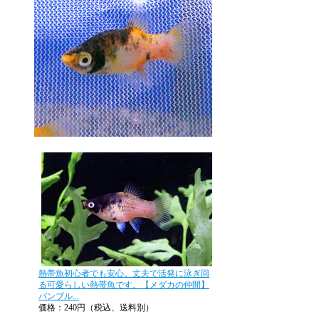
熱帯魚初心者でも安心。丈夫で活発に泳ぎ回
る可愛らしい熱帯魚です。【メダカの仲間】
バンブル...
価格：240円（税込、送料別）