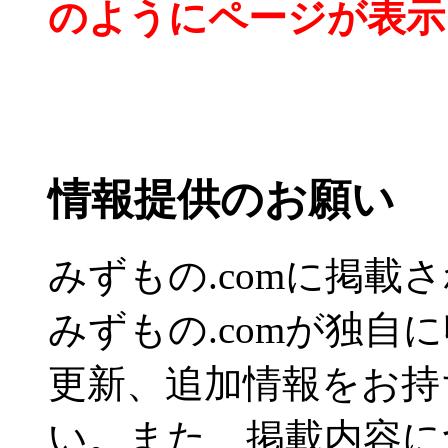
のようにページが表示
情報提供のお願い
みずもの.comに掲
みずもの.comが独自
更新、追加情報をお持
い。また、掲載内容に