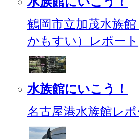
水族館にいこう！
鶴岡市立加茂水族館
かもすい）レポート
水族館にいこう！
名古屋港水族館レポ