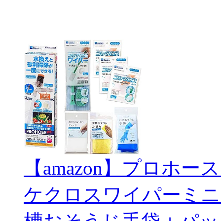
【amazon】プロホー
ケクロスワイパーミニ