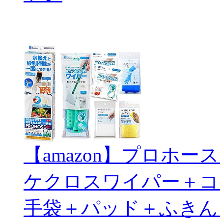
【amazon】プロホ
ケクロスワイパー＋コ
手袋＋パッド＋ふきん