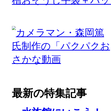
槽おそうじ手袋＋パッ
最新の特集記事