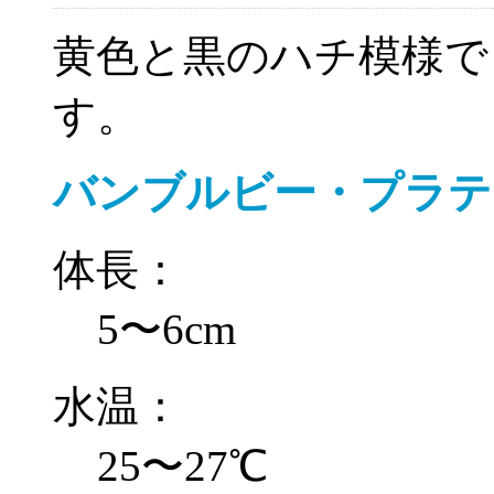
黄色と黒のハチ模様で
す。
バンブルビー・プラテ
体長：
5〜6cm
水温：
25〜27℃