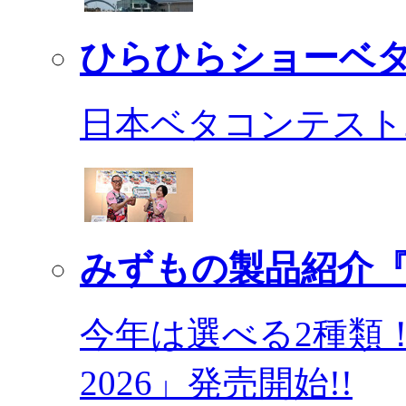
ひらひらショーベ
日本ベタコンテスト2
みずもの製品紹介『
今年は選べる2種類
2026」発売開始!!