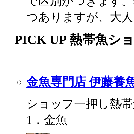
で区別がつきます。
つありますが、大人
PICK UP 熱帯魚シ
金魚専門店 伊藤養
ショップ一押し熱帯
1．金魚