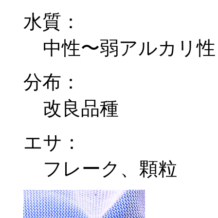
水質：
中性〜弱アルカリ性
分布：
改良品種
エサ：
フレーク、顆粒