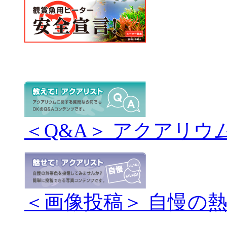
＜Q&A＞ アクアリウ
＜画像投稿＞ 自慢の