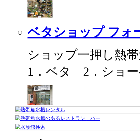
ベタショップ フォ
ショップ一押し熱帯
1．ベタ 2．ショ