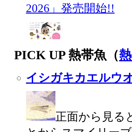
2026」発売開始!!
PICK UP 熱帯魚（
熱
イシガキカエルウ
正面から見る