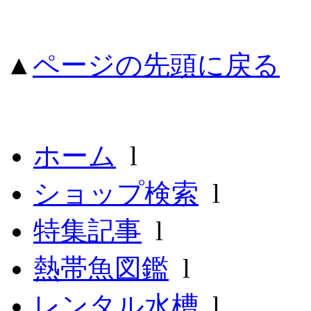
▲
ページの先頭に戻る
ホーム
l
ショップ検索
l
特集記事
l
熱帯魚図鑑
l
レンタル水槽
l