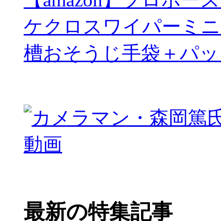
ケクロスワイパーミニ
槽おそうじ手袋＋パッ
最新の特集記事