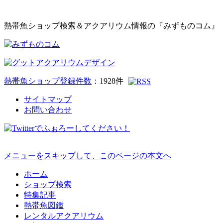
熱帯魚ショップ検索＆アクアリウム情報の『みずものコム』
熱帯魚ショップ登録件数
：
1928
件
サイトマップ
お問い合わせ
メニューをスキップして、このページの本文へ
ホーム
ショップ検索
特集記事
熱帯魚図鑑
レンタルアクアリウム