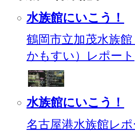
水族館にいこう！
鶴岡市立加茂水族館
かもすい）レポート
水族館にいこう！
名古屋港水族館レポ