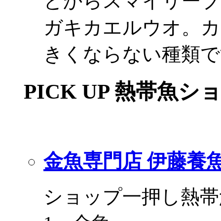
とからスマイリーブ
ガキカエルウオ。カ
きくならない種類で
PICK UP 熱帯魚シ
金魚専門店 伊藤養
ショップ一押し熱帯