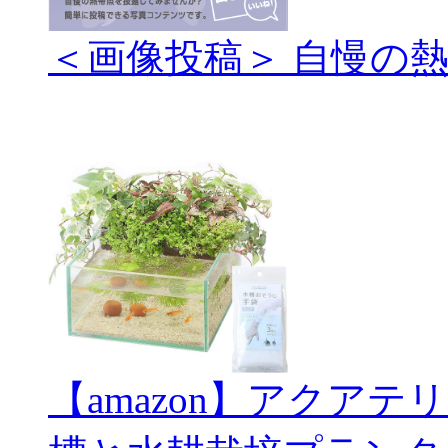
＜画像投稿＞ 自慢の
【amazon】アクアテ