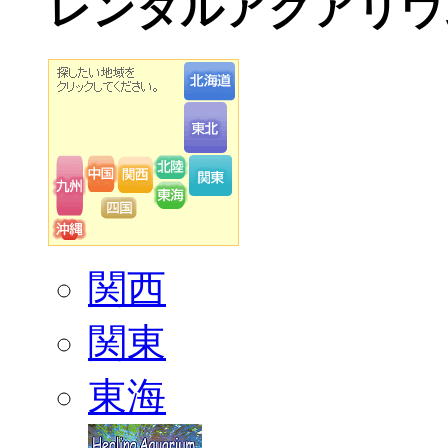
レンタルアクアリウ
関西
関東
東海