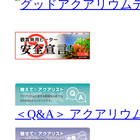
＜Q&A＞ アクアリウ