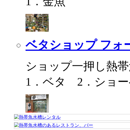
1．金魚
ベタショップ フォ
ショップ一押し熱帯
1．ベタ 2．ショ