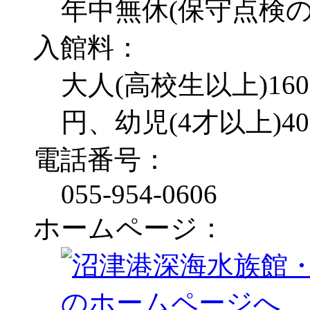
年中無休(保守点検
入館料：
大人(高校生以上)16
円、幼児(4才以上)40
電話番号：
055-954-0606
ホームページ：