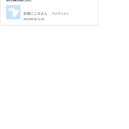
右頬にニモさん
アクアリスト
2012/09/18 12:50