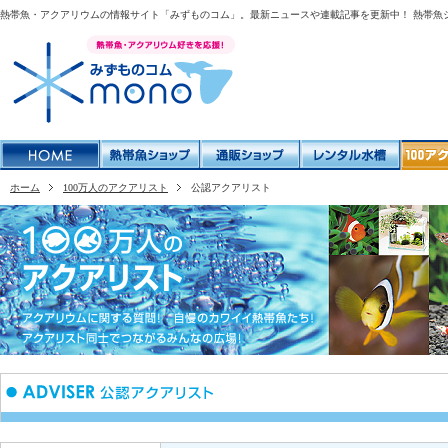
熱帯魚・アクアリウムの情報サイト「みずものコム」。最新ニュースや連載記事を更新中！ 熱帯魚
ホーム
100万人のアクアリスト
公認アクアリスト