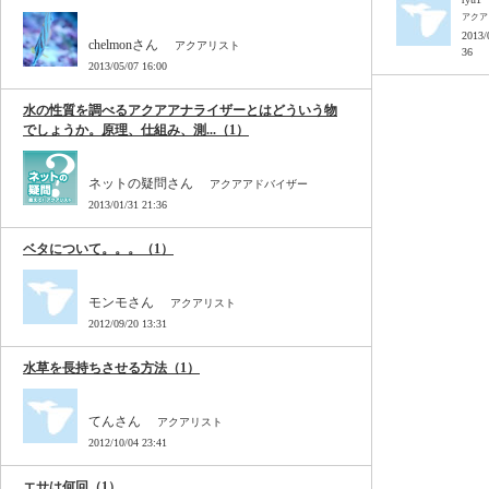
アクア
2013/
chelmonさん
アクアリスト
36
2013/05/07 16:00
水の性質を調べるアクアアナライザーとはどういう物
でしょうか。原理、仕組み、測...（1）
ネットの疑問さん
アクアアドバイザー
2013/01/31 21:36
ベタについて。。。（1）
モンモさん
アクアリスト
2012/09/20 13:31
水草を長持ちさせる方法（1）
てんさん
アクアリスト
2012/10/04 23:41
エサは何回（1）