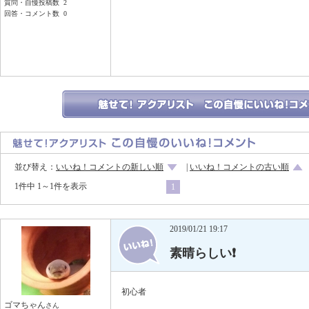
質問・自慢投稿数 2
回答・コメント数 0
並び替え：
いいね！コメントの新しい順
|
いいね！コメントの古い順
1件中 1～1件を表示
1
2019/01/21 19:17
素晴らしい❗️
初心者
ゴマちゃん
さん