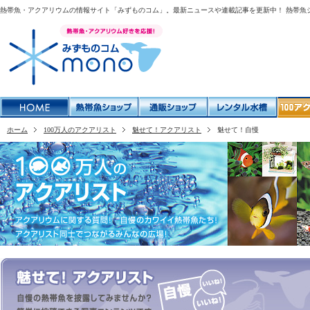
熱帯魚・アクアリウムの情報サイト「みずものコム」。最新ニュースや連載記事を更新中！ 熱帯魚
ホーム
100万人のアクアリスト
魅せて！アクアリスト
魅せて！自慢