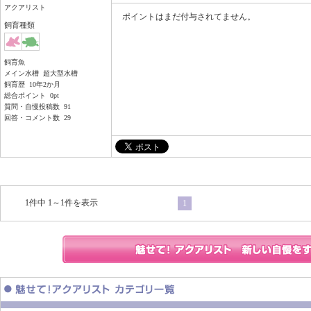
アクアリスト
ポイントはまだ付与されてません。
飼育種類
飼育魚
メイン水槽 超大型水槽
飼育歴 10年2か月
総合ポイント 0pt
質問・自慢投稿数 91
回答・コメント数 29
1件中 1～1件を表示
1