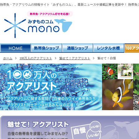
熱帯魚・アクアリウムの情報サイト「みずものコム」。最新ニュースや連載記事を更新中！ 熱帯魚
ホーム
100万人のアクアリスト
魅せて！アクアリスト
魅せて！自慢