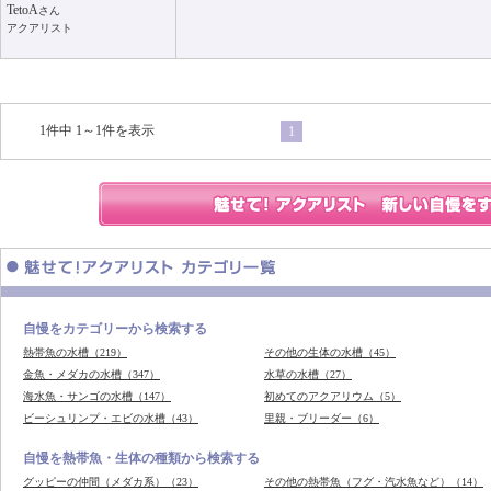
TetoA
さん
アクアリスト
1件中 1～1件を表示
1
自慢をカテゴリーから検索する
熱帯魚の水槽（219）
その他の生体の水槽（45）
金魚・メダカの水槽（347）
水草の水槽（27）
海水魚・サンゴの水槽（147）
初めてのアクアリウム（5）
ビーシュリンプ・エビの水槽（43）
里親・ブリーダー（6）
自慢を熱帯魚・生体の種類から検索する
グッピーの仲間（メダカ系）（23）
その他の熱帯魚（フグ・汽水魚など）（14）