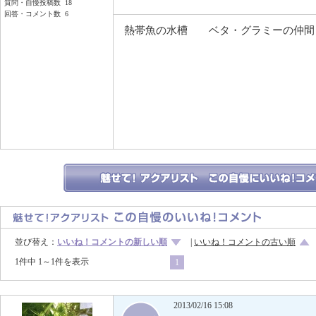
質問・自慢投稿数 18
回答・コメント数 6
熱帯魚の水槽 ベタ・グラミーの仲間
並び替え：
いいね！コメントの新しい順
|
いいね！コメントの古い順
1件中 1～1件を表示
1
2013/02/16 15:08