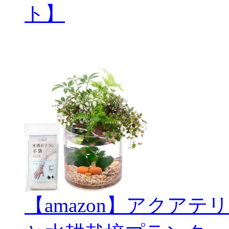
ト】
【amazon】アクアテリ