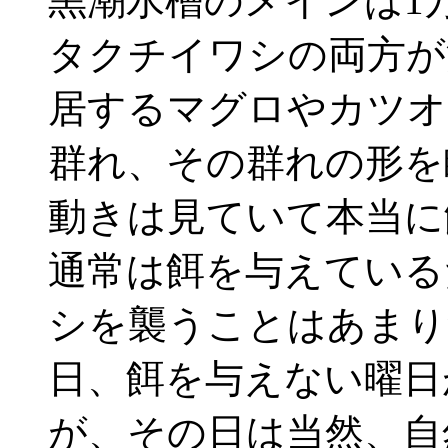
黒潮水槽のメインは1
タクチイワシの両方が
居するマグロやカツオ
群れ、その群れの形を
動きは見ていて本当に
通常は餌を与えている
シを襲うことはあまり
日、餌を与えない曜日
が、その日は当然、自