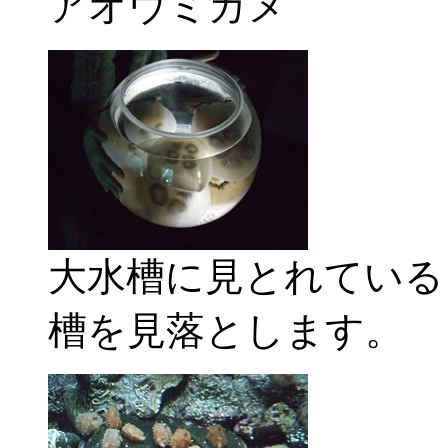
アオウミガメ
大水槽に見とれている
槽を見落とします。