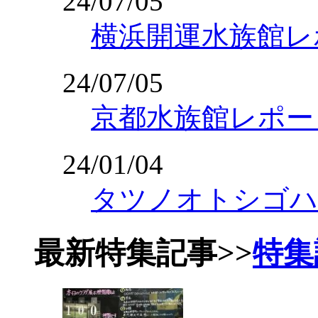
24/07/05
横浜開運水族館レ
24/07/05
京都水族館レポー
24/01/04
タツノオトシゴハ
最新特集記事
>>
特集