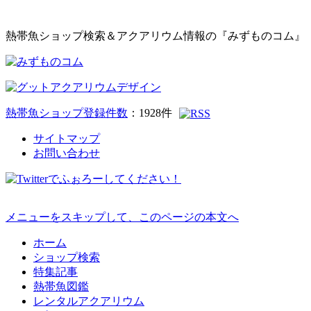
熱帯魚ショップ検索＆アクアリウム情報の『みずものコム』
熱帯魚ショップ登録件数
：
1928
件
サイトマップ
お問い合わせ
メニューをスキップして、このページの本文へ
ホーム
ショップ検索
特集記事
熱帯魚図鑑
レンタルアクアリウム