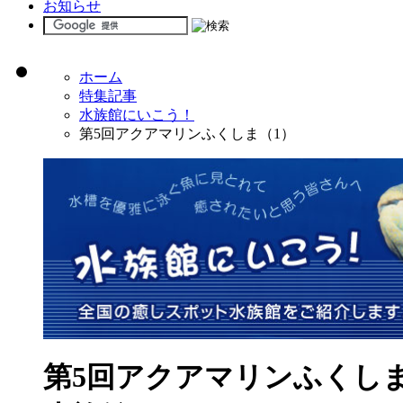
お知らせ
ホーム
特集記事
水族館にいこう！
第5回アクアマリンふくしま（1）
第5回アクアマリンふくしま