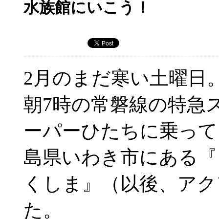
水族館にいこう！
2月のまだ寒い土曜日
朝7時の常磐線の特急
ーパーひたちに乗って
島県いわき市にある『
くしま』（以後、アク
た。