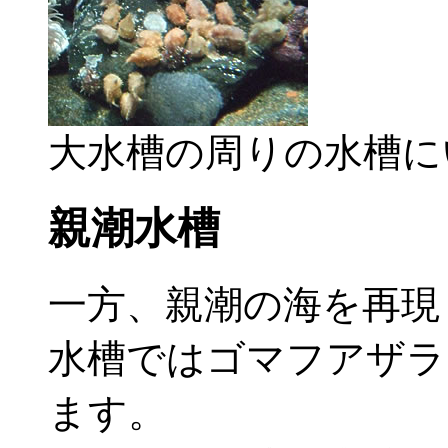
大水槽の周りの水槽に
親潮水槽
一方、親潮の海を再現
水槽ではゴマフアザラ
ます。