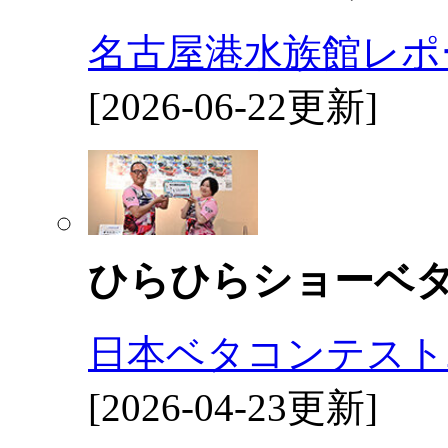
名古屋港水族館レポ
[2026-06-22更新]
ひらひらショーベ
日本ベタコンテスト2
[2026-04-23更新]