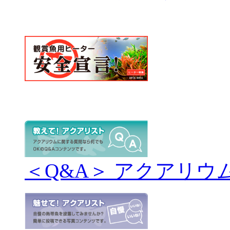
＜Q&A＞ アクアリウ