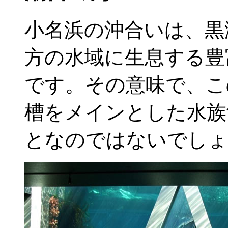
小名浜の沖合いは、黒
方の水域に生息する豊
です。その意味で、こ
槽をメインとした水族
となのではないでしょ