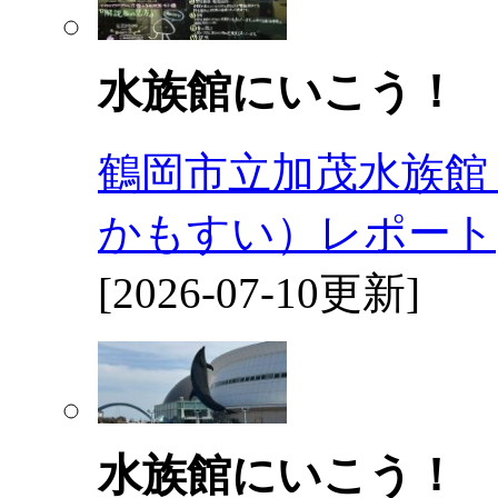
水族館にいこう！
鶴岡市立加茂水族館
かもすい）レポート
[2026-07-10更新]
水族館にいこう！