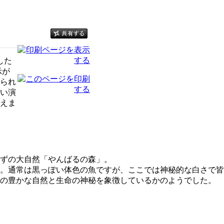
した
示が
られ
い演
えま
ずの大自然「やんばるの森」。
。通常は黒っぽい体色の魚ですが、ここでは神秘的な白さで皆
の豊かな自然と生命の神秘を象徴しているかのようでした。