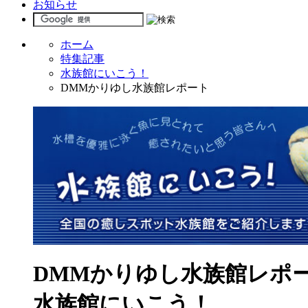
お知らせ
ホーム
特集記事
水族館にいこう！
DMMかりゆし水族館レポート
DMMかりゆし水族館レポ
水族館にいこう！