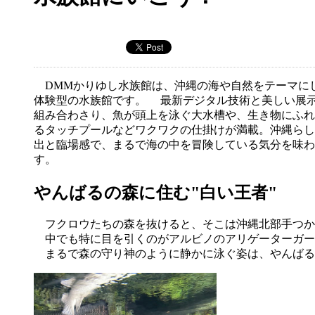
DMMかりゆし水族館は、沖縄の海や自然をテーマに
体験型の水族館です。 最新デジタル技術と美しい展
組み合わさり、魚が頭上を泳ぐ大水槽や、生き物にふれ
るタッチプールなどワクワクの仕掛けが満載。沖縄らし
出と臨場感で、まるで海の中を冒険している気分を味わ
す。
やんばるの森に住む"白い王者"
フクロウたちの森を抜けると、そこは沖縄北部手つか
中でも特に目を引くのがアルビノのアリゲーターガー
まるで森の守り神のように静かに泳ぐ姿は、やんばる