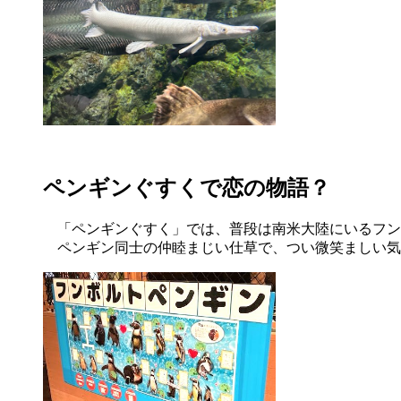
ペンギンぐすくで恋の物語？
「ペンギンぐすく」では、普段は南米大陸にいるフン
ペンギン同士の仲睦まじい仕草で、つい微笑ましい気