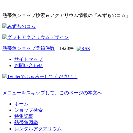
熱帯魚ショップ検索＆アクアリウム情報の『みずものコム』
熱帯魚ショップ登録件数
：
1928
件
サイトマップ
お問い合わせ
メニューをスキップして、このページの本文へ
ホーム
ショップ検索
特集記事
熱帯魚図鑑
レンタルアクアリウム