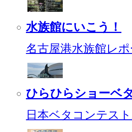
水族館にいこう！
名古屋港水族館レポ
ひらひらショーベ
日本ベタコンテスト2