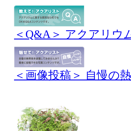
＜Q&A＞ アクアリウ
＜画像投稿＞ 自慢の