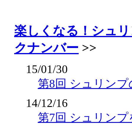
楽しくなる！シュリ
クナンバー
>>
15/01/30
第8回 シュリン
14/12/16
第7回 シュリン