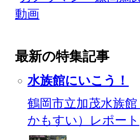
最新の特集記事
水族館にいこう！
鶴岡市立加茂水族館
かもすい）レポート