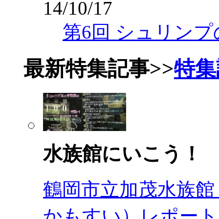
14/10/17
第6回 シュリンプ
最新特集記事
>>
特集
水族館にいこう！
鶴岡市立加茂水族館
かもすい）レポート