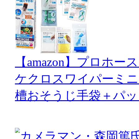
【amazon】プロホー
ケクロスワイパーミニ
槽おそうじ手袋＋パッ