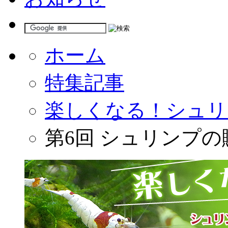
ホーム
特集記事
楽しくなる！シュリ
第6回 シュリンプの