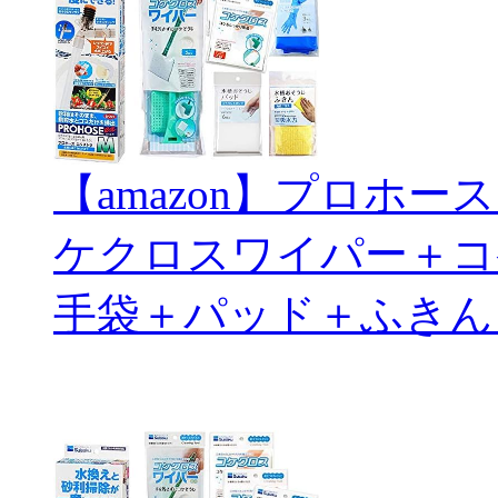
【amazon】プロホ
ケクロスワイパー＋コ
手袋＋パッド＋ふきん