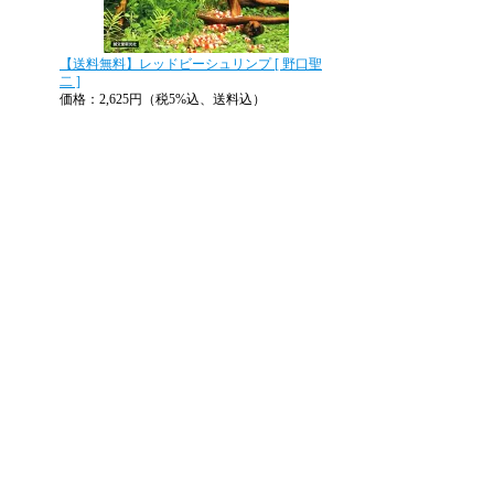
【送料無料】レッドビーシュリンプ [ 野口聖
二 ]
価格：2,625円（税5%込、送料込）