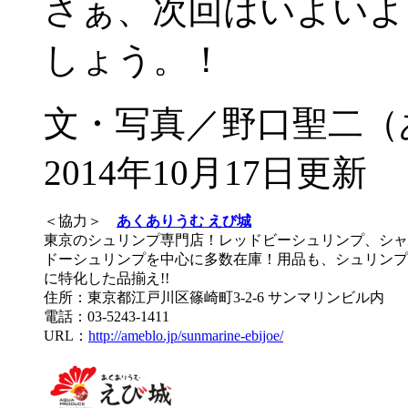
さぁ、次回はいよいよ
しょう。！
文・写真／野口聖二（
2014年10月17日更新
＜協力＞
あくありうむ えび城
東京のシュリンプ専門店！レッドビーシュリンプ、シャ
ドーシュリンプを中心に多数在庫！用品も、シュリンプ
に特化した品揃え!!
住所：東京都江戸川区篠崎町3-2-6 サンマリンビル内
電話：03-5243-1411
URL：
http://ameblo.jp/sunmarine-ebijoe/