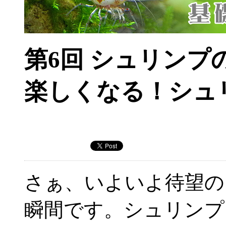
第6回 シュリンプ
楽しくなる！シュ
さぁ、いよいよ待望の
瞬間です。シュリンプ