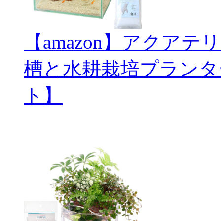
【amazon】アクアテ
槽と水耕栽培プランタ
ト】