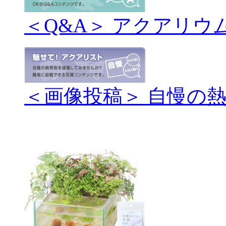
＜Q&A＞ アクアリウ
＜画像投稿＞ 自慢の