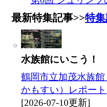
最新特集記事
>>
特集
水族館にいこう！
鶴岡市立加茂水族館
かもすい）レポート
[2026-07-10更新]