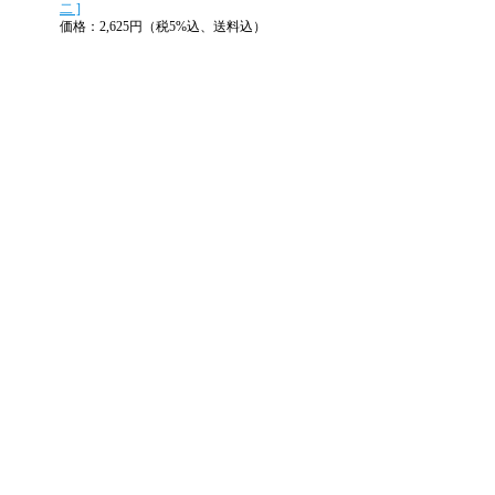
二 ]
価格：2,625円（税5%込、送料込）