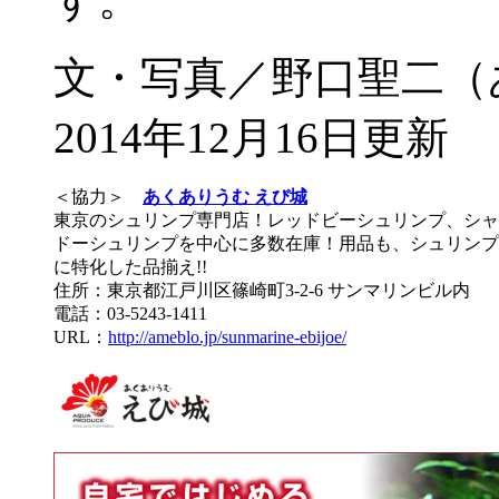
文・写真／野口聖二（
2014年12月16日更新
＜協力＞
あくありうむ えび城
東京のシュリンプ専門店！レッドビーシュリンプ、シャ
ドーシュリンプを中心に多数在庫！用品も、シュリンプ
に特化した品揃え!!
住所：東京都江戸川区篠崎町3-2-6 サンマリンビル内
電話：03-5243-1411
URL：
http://ameblo.jp/sunmarine-ebijoe/