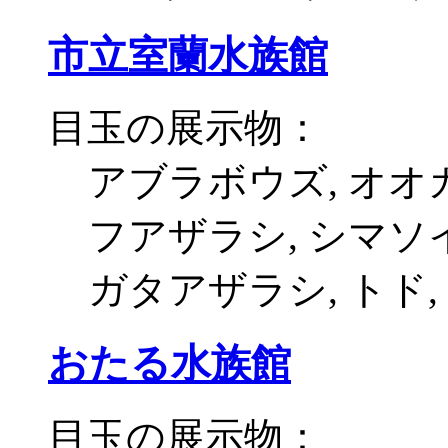
市立室蘭水族館
目玉の展示物：
アブラボウズ, オオ
フアザラシ, シマソイ
ガタアザラシ, トド
おたる水族館
目玉の展示物：