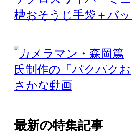
槽おそうじ手袋＋パッ
最新の特集記事