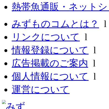
熱帯魚通販・ネットシ
みずものコムとは？
リンクについて
l
情報登録について
l
広告掲載のご案内
l
個人情報について
l
運営について