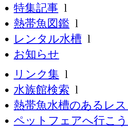
特集記事
l
熱帯魚図鑑
l
レンタル水槽
l
お知らせ
リンク集
l
水族館検索
l
熱帯魚水槽のあるレ
ペットフェアへ行こう