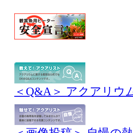
＜Q&A＞ アクアリウ
＜画像投稿＞ 自慢の