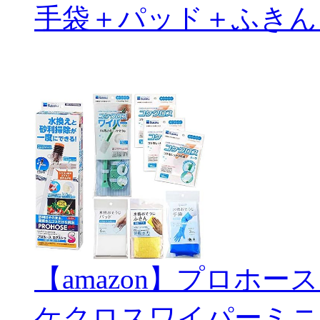
手袋＋パッド＋ふきん
【amazon】プロホー
ケクロスワイパーミニ