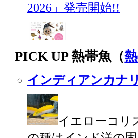
2026」発売開始!!
PICK UP 熱帯魚（
熱
インディアンカナ
イエローコリ
の種はインド洋の固