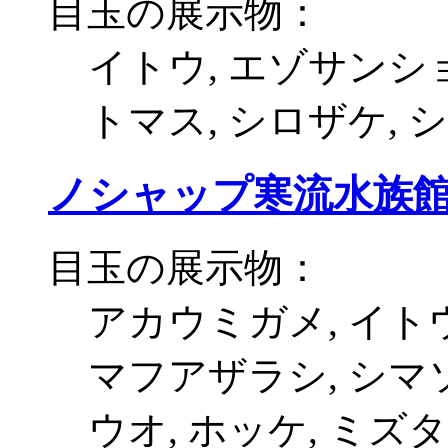
目玉の展示物：
イトウ, エゾサンシ
トマス, シロザケ, 
ノシャップ寒流水族
目玉の展示物：
アカウミガメ, イトウ
マフアザラシ, シマソ
ウオ, ホッケ, ミズ