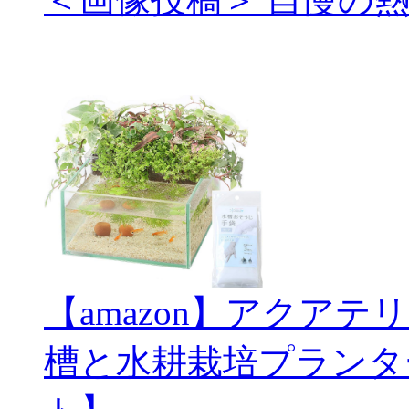
【amazon】アクアテ
槽と水耕栽培プランタ