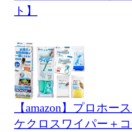
ト】
【amazon】プロホ
ケクロスワイパー＋コ