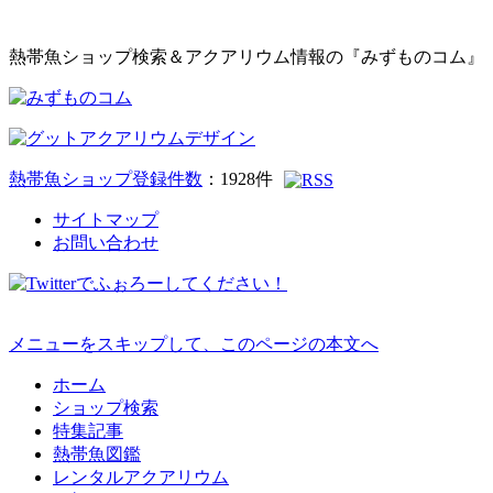
熱帯魚ショップ検索＆アクアリウム情報の『みずものコム』
熱帯魚ショップ登録件数
：
1928
件
サイトマップ
お問い合わせ
メニューをスキップして、このページの本文へ
ホーム
ショップ検索
特集記事
熱帯魚図鑑
レンタルアクアリウム