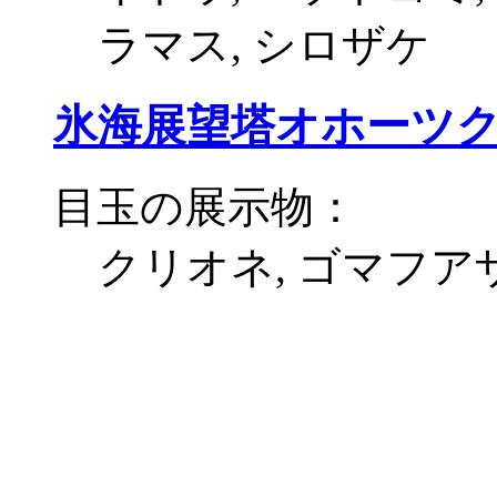
ラマス, シロザケ
氷海展望塔オホーツ
目玉の展示物：
クリオネ, ゴマフア