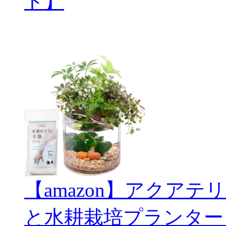
ト】
【amazon】アクアテリ
と水耕栽培プランター