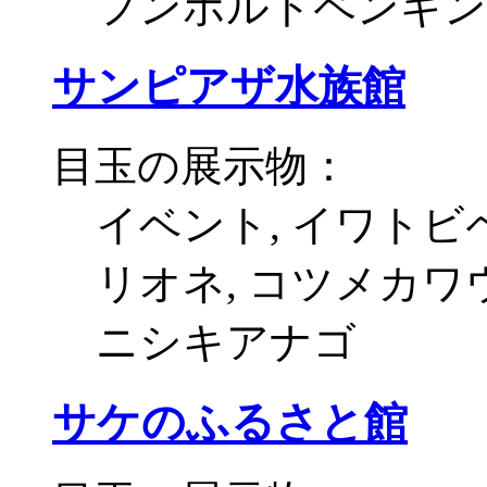
フンボルトペンギン
サンピアザ水族館
目玉の展示物：
イベント, イワトビ
リオネ, コツメカワウ
ニシキアナゴ
サケのふるさと館