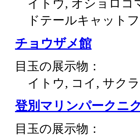
イトウ, オショロコマ
ドテールキャットフ
チョウザメ館
目玉の展示物：
イトウ, コイ, サク
登別マリンパークニ
目玉の展示物：