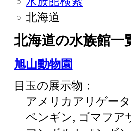
水族館検索
北海道
北海道の水族館一
旭山動物園
目玉の展示物：
アメリカアリゲーター
ペンギン, ゴマフア