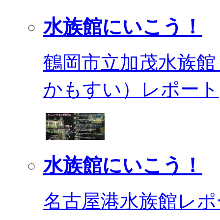
水族館にいこう！
鶴岡市立加茂水族館
かもすい）レポート
水族館にいこう！
名古屋港水族館レポ