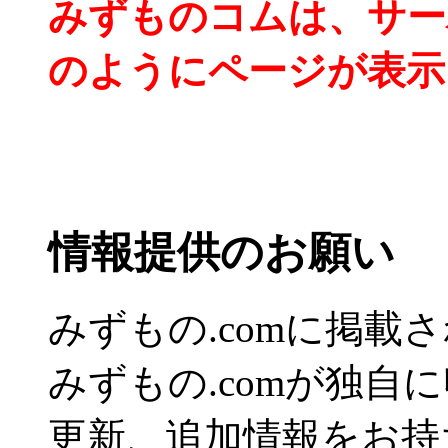
みずものコムは、サー
のようにページが表示
情報提供のお願い
みずもの.comに掲
みずもの.comが独自
更新、追加情報をお持