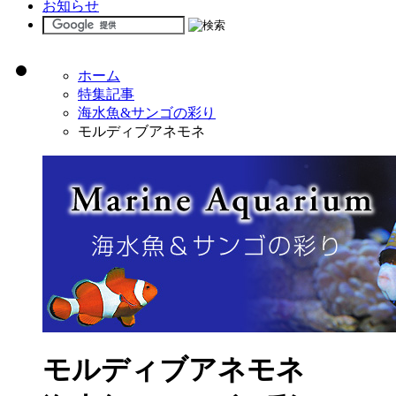
お知らせ
ホーム
特集記事
海水魚&サンゴの彩り
モルディブアネモネ
モルディブアネモネ