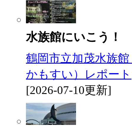
水族館にいこう！
鶴岡市立加茂水族館
かもすい）レポート
[2026-07-10更新]