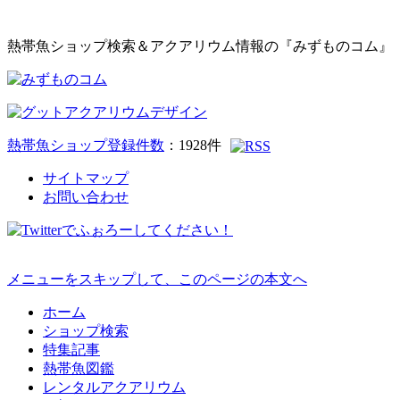
熱帯魚ショップ検索＆アクアリウム情報の『みずものコム』
熱帯魚ショップ登録件数
：
1928
件
サイトマップ
お問い合わせ
メニューをスキップして、このページの本文へ
ホーム
ショップ検索
特集記事
熱帯魚図鑑
レンタルアクアリウム