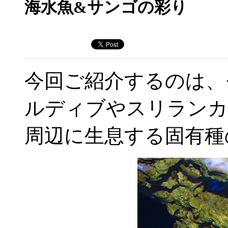
海水魚&サンゴの彩り
今回ご紹介するのは、
ルディブやスリランカ
周辺に生息する固有種