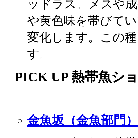
ッドラス。メスや成
や黄色味を帯びてい
変化します。この種
す。
PICK UP 熱帯魚シ
金魚坂（金魚部門）