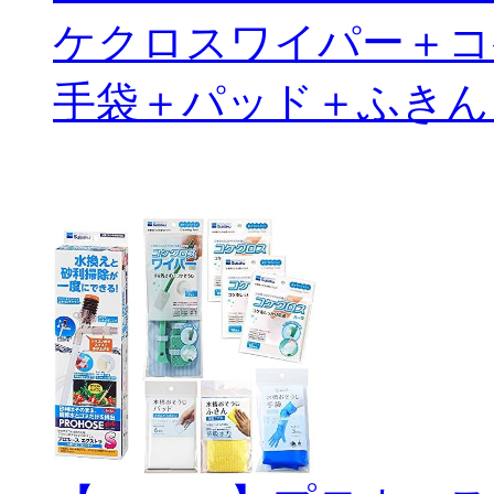
ケクロスワイパー＋コ
手袋＋パッド＋ふきん