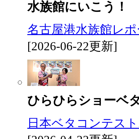
水族館にいこう！
名古屋港水族館レポ
[2026-06-22更新]
ひらひらショーベ
日本ベタコンテスト2