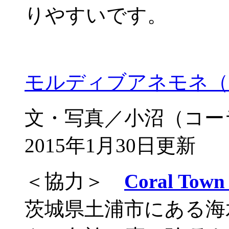
りやすいです。
モルディブアネモネ（
文・写真／小沼（コー
2015年1月30日更新
＜協力＞
Coral T
茨城県土浦市にある海