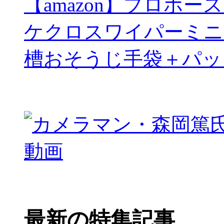
【amazon】プロホー
ケクロスワイパーミニ
槽おそうじ手袋＋パッ
最新の特集記事