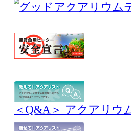
＜Q&A＞ アクアリウ