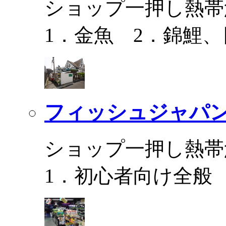
ショップ一押し熱帯
1．金魚 2．錦鯉
フィッシュジャパ
ショップ一押し熱帯
1．初心者向け全般