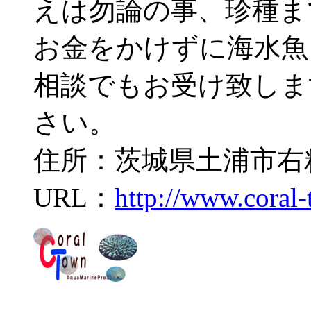
えは勿論の事、珍種ま
お金をかけずに海水魚
相談でもお受け致しま
さい。
住所：茨城県土浦市右籾2
URL：
http://www.coral-