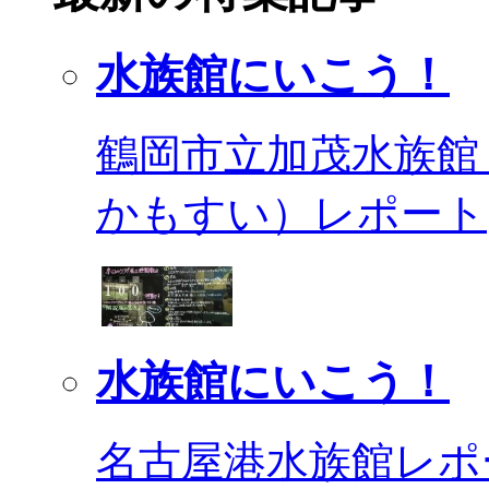
水族館にいこう！
鶴岡市立加茂水族館
かもすい）レポート
水族館にいこう！
名古屋港水族館レポ