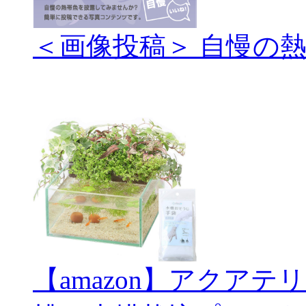
＜画像投稿＞ 自慢の
【amazon】アクアテ