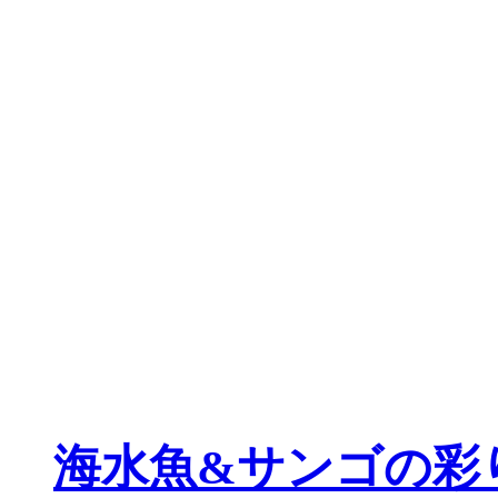
海水魚&サンゴの彩