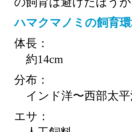
の飼育は避けたほうが
ハマクマノミの飼育環
体長：
約14cm
分布：
インド洋〜西部太平
エサ：