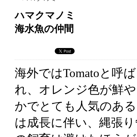
ハマクマノミ
海水魚の仲間
海外ではTomatoと呼ば
れ、オレンジ色が鮮や
かでとても人気のある
は成長に伴い、縄張り