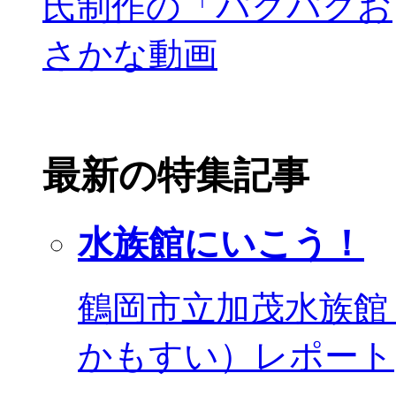
最新の特集記事
水族館にいこう！
鶴岡市立加茂水族館
かもすい）レポート