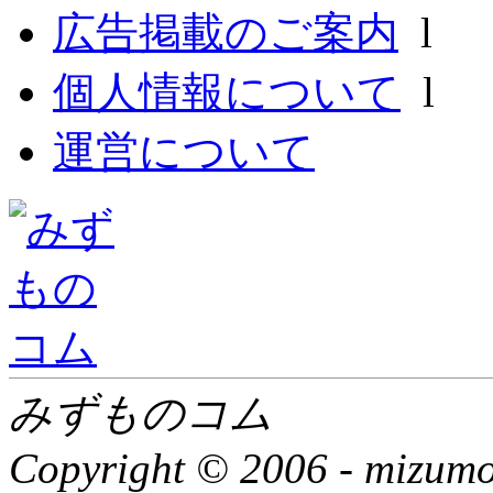
広告掲載のご案内
l
個人情報について
l
運営について
みずものコム
Copyright © 2006 -
mizumon