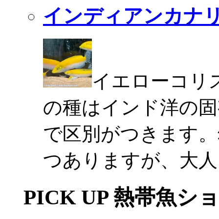
インディアンカナ
イエローコリ
の種はインド洋の固
で区別がつきます。
つありますが、大人
PICK UP 熱帯魚シ