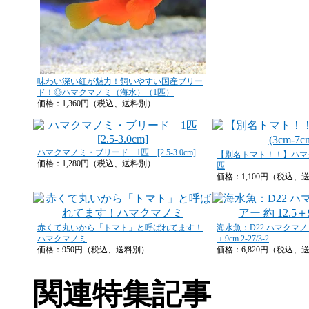
味わい深い紅が魅力！飼いやすい国産ブリー
ド！◎ハマクマノミ（海水）（1匹）
価格：1,360円（税込、送料別）
ハマクマノミ・ブリード 1匹 [2.5-3.0cm]
【別名トマト！！】ハマクマノ
価格：1,280円（税込、送料別）
匹
価格：1,100円（税込、
赤くて丸いから「トマト」と呼ばれてます！
海水魚：D22 ハマクマノミ
ハマクマノミ
＋9cm 2-27/3-2
価格：950円（税込、送料別）
価格：6,820円（税込、
関連特集記事