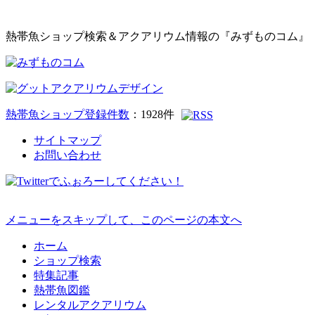
熱帯魚ショップ検索＆アクアリウム情報の『みずものコム』
熱帯魚ショップ登録件数
：
1928
件
サイトマップ
お問い合わせ
メニューをスキップして、このページの本文へ
ホーム
ショップ検索
特集記事
熱帯魚図鑑
レンタルアクアリウム