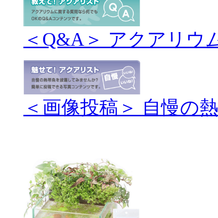
＜Q&A＞ アクアリウ
＜画像投稿＞ 自慢の