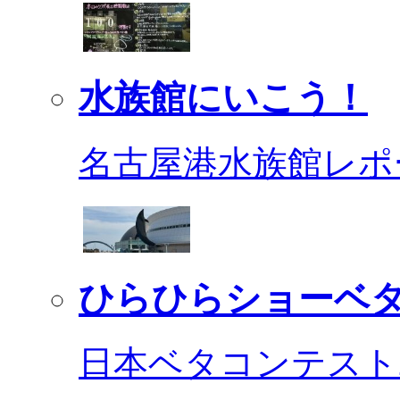
水族館にいこう！
名古屋港水族館レポ
ひらひらショーベ
日本ベタコンテスト2