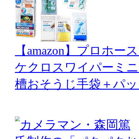
【amazon】プロホー
ケクロスワイパーミニ
槽おそうじ手袋＋パッ