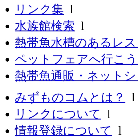
リンク集
l
水族館検索
l
熱帯魚水槽のあるレ
ペットフェアへ行こう
熱帯魚通販・ネットシ
みずものコムとは？
リンクについて
l
情報登録について
l