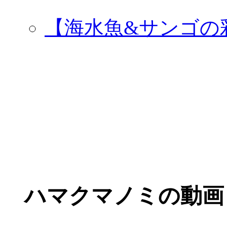
【海水魚&サンゴの
ハマクマノミの動画