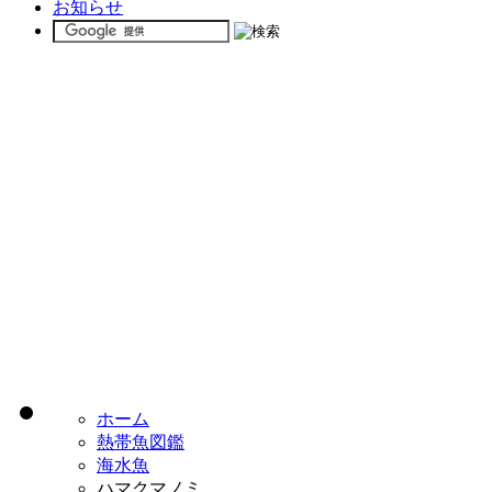
お知らせ
ホーム
熱帯魚図鑑
海水魚
ハマクマノミ