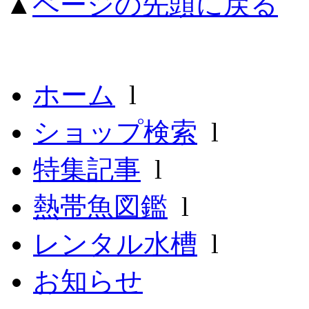
▲
ページの先頭に戻る
ホーム
l
ショップ検索
l
特集記事
l
熱帯魚図鑑
l
レンタル水槽
l
お知らせ